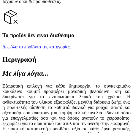
Ισχύουν όροι & προϋποθέσεις.
Το προϊόν δεν ειναι διαθέσιμο
Δες όλα τα προϊόντα της κατηγορίας
Περιγραφή
Με λίγα λόγια...
Εξαιρετική επιλογή για κάθε δημιουργία, το συγκεκριμένο
κοκκάλινο κουμπί προσφέρει μοναδική βελούδινη υφή και
διακρίνεται για το εντυπωσιακά λευκό του χρώμα. Η
ανθεκτικότητα του υλικού εξασφαλίζει μεγάλη διάρκεια ζωής, ενώ
η πολυτελής αίσθηση το καθιστά ιδανικό για ρούχα, παλτό και
αξεσουάρ που απαιτούν μια κομψή τελική πινελιά. Ιδανικό τόσο
για επαγγελματίες όσο και για όσους αγαπούν το χειροποίητο,
ξεχωρίζει για το διακριτικό του στυλ και την άνεση στην εφαρμογή.
Η ποιοτική κατασκευή προσθέτει αξία σε κάθε έργο ραπτικής,