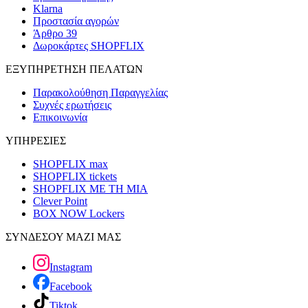
Klarna
Προστασία αγορών
Άρθρο 39
Δωροκάρτες SHOPFLIX
ΕΞΥΠΗΡΕΤΗΣΗ ΠΕΛΑΤΩΝ
Παρακολούθηση Παραγγελίας
Συχνές ερωτήσεις
Επικοινωνία
ΥΠΗΡΕΣΙΕΣ
SHOPFLIX max
SHOPFLIX tickets
SHOPFLIX ΜΕ ΤΗ ΜΙΑ
Clever Point
BOX NOW Lockers
ΣΥΝΔΕΣΟΥ ΜΑΖΙ ΜΑΣ
Instagram
Facebook
Tiktok