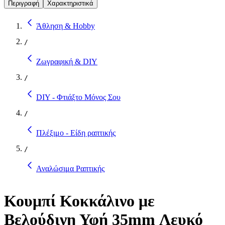
Περιγραφή
Χαρακτηριστικά
Άθληση & Hobby
/
Ζωγραφική & DIY
/
DIY - Φτιάξτο Μόνος Σου
/
Πλέξιμο - Είδη ραπτικής
/
Αναλώσιμα Ραπτικής
Κουμπί Κοκκάλινο με
Βελούδινη Υφή 35mm Λευκό