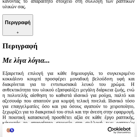
κάνοντάς το απαραίτητο στοιχείο στη συλλογή των ραπτικών
υλικών σας.
Περιγραφή
+
Περιγραφή
Με λίγα λόγια...
Εξαιρετική επιλογή για κάθε δημιουργία, το συγκεκριμένο
κοκκάλινο κουμπί προσφέρει μοναδική βελούδινη υφή και
διακρίνεται για το εντυπωσιακά λευκό του χρώμα. Η
ανθεκτικότητα του υλικού εξασφαλίζει μεγάλη διάρκεια ζωής, ενώ
η πολυτελής αίσθηση το καθιστά ιδανικό για ρούχα, παλτό και
αξεσουάρ που απαιτούν μια κομψή τελική πινελιά. Ιδανικό τόσο
για επαγγελματίες όσο και για όσους αγαπούν το χειροποίητο,
ξεχωρίζει για το διακριτικό του στυλ και την άνεση στην εφαρμογή.
Η ποιοτική κατασκευή προσθέτει αξία σε κάθε έργο ραπτικής,
κάνοντάς το απαραίτητο στοιχείο στη συλλογή των ραπτικών
υλικών σας.