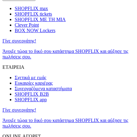
SHOPFLIX max
SHOPFLIX tickets
SHOPFLIX ΜΕ ΤΗ ΜΙΑ
Clever Point
BOX NOW Lockers
Γίνε συνεργάτης!
Άνοιξε τώρα το δικό σου κατάστημα SHOPFLIX και αύξησε τις
πωλήσεις σου.
ΕΤΑΙΡΕΙΑ
Σχετικά με εμάς
Ευκαιρίες καριέρας
Συνεργαζόμενα καταστήματα
SHOPFLIX B2B
SHOPFLIX app
Γίνε συνεργάτης!
Άνοιξε τώρα το δικό σου κατάστημα SHOPFLIX και αύξησε τις
πωλήσεις σου.
ONLINE ΑΓΟΡΕΣ