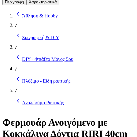
Περιγραφή
Χαρακτηριστικά
Άθληση & Hobby
/
Ζωγραφική & DIY
/
DIY - Φτιάξτο Μόνος Σου
/
Πλέξιμο - Είδη ραπτικής
/
Αναλώσιμα Ραπτικής
Φερμουάρ Ανοιγόμενο με
Κοκκάλινα Δόντια RIRI 40cm