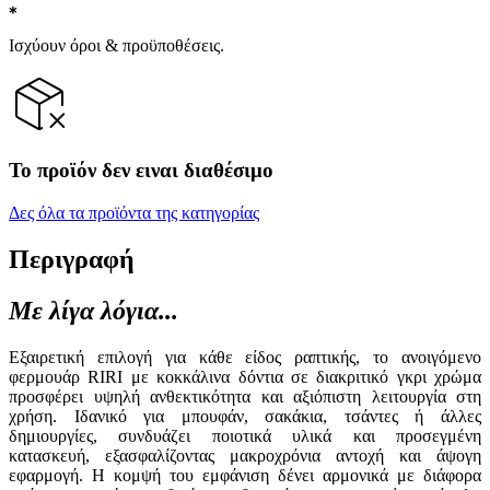
Ισχύουν όροι & προϋποθέσεις.
Το προϊόν δεν ειναι διαθέσιμο
Δες όλα τα προϊόντα της κατηγορίας
Περιγραφή
Με λίγα λόγια...
Εξαιρετική επιλογή για κάθε είδος ραπτικής, το ανοιγόμενο
φερμουάρ RIRI με κοκκάλινα δόντια σε διακριτικό γκρι χρώμα
προσφέρει υψηλή ανθεκτικότητα και αξιόπιστη λειτουργία στη
χρήση. Ιδανικό για μπουφάν, σακάκια, τσάντες ή άλλες
δημιουργίες, συνδυάζει ποιοτικά υλικά και προσεγμένη
κατασκευή, εξασφαλίζοντας μακροχρόνια αντοχή και άψογη
εφαρμογή. Η κομψή του εμφάνιση δένει αρμονικά με διάφορα