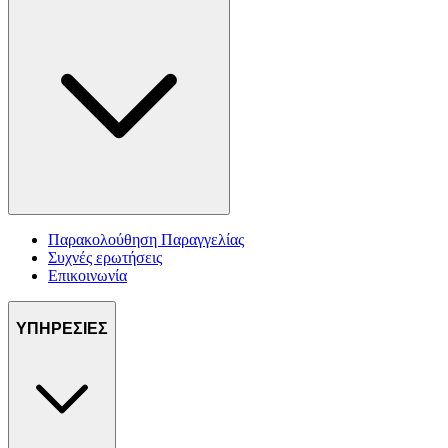
Παρακολούθηση Παραγγελίας
Συχνές ερωτήσεις
Επικοινωνία
ΥΠΗΡΕΣΙΕΣ