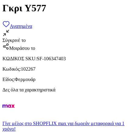
Γκρι Υ577
Αγαπημένα
Σύγκρινέ το
Μοιράσου το
ΚΩΔΙΚΟΣ SKU
:
SF-106347403
Κωδικός
:
102267
Είδος
:
Φερμουάρ
Δες όλα τα χαρακτηριστικά
Γίνε μέλος στο SHOPFLIX max για δωρεάν μεταφορικά για 1
χρόνο!