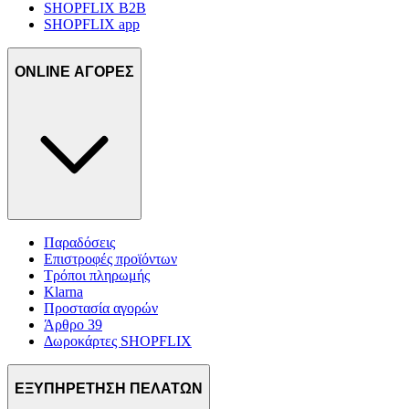
SHOPFLIX B2B
SHOPFLIX app
ONLINE ΑΓΟΡΕΣ
Παραδόσεις
Επιστροφές προϊόντων
Τρόποι πληρωμής
Klarna
Προστασία αγορών
Άρθρο 39
Δωροκάρτες SHOPFLIX
ΕΞΥΠΗΡΕΤΗΣΗ ΠΕΛΑΤΩΝ