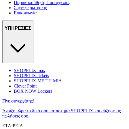
Παρακολούθηση Παραγγελίας
Συχνές ερωτήσεις
Επικοινωνία
ΥΠΗΡΕΣΙΕΣ
SHOPFLIX max
SHOPFLIX tickets
SHOPFLIX ΜΕ ΤΗ ΜΙΑ
Clever Point
BOX NOW Lockers
Γίνε συνεργάτης!
Άνοιξε τώρα το δικό σου κατάστημα SHOPFLIX και αύξησε τις
πωλήσεις σου.
ΕΤΑΙΡΕΙΑ