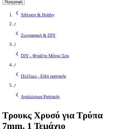
Περιγραφή
Άθληση & Hobby
/
Ζωγραφική & DIY
/
DIY - Φτιάξτο Μόνος Σου
/
Πλέξιμο - Είδη ραπτικής
/
Αναλώσιμα Ραπτικής
Τρουκς Χρυσό για Τρύπα
7mm, 1 Τεμάχιο