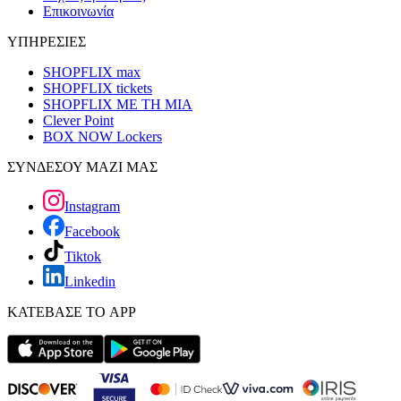
Επικοινωνία
ΥΠΗΡΕΣΙΕΣ
SHOPFLIX max
SHOPFLIX tickets
SHOPFLIX ΜΕ ΤΗ ΜΙΑ
Clever Point
BOX NOW Lockers
ΣΥΝΔΕΣΟΥ ΜΑΖΙ ΜΑΣ
Instagram
Facebook
Tiktok
Linkedin
ΚΑΤΕΒΑΣΕ ΤΟ APP