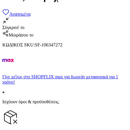
Αγαπημένα
Σύγκρινέ το
Μοιράσου το
ΚΩΔΙΚΟΣ SKU
:
SF-106347272
Γίνε μέλος στο SHOPFLIX max για δωρεάν μεταφορικά για 1
χρόνο!
Ισχύουν όροι & προϋποθέσεις.