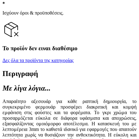
Ισχύουν όροι & προϋποθέσεις.
Το προϊόν δεν ειναι διαθέσιμο
Δες όλα τα προϊόντα της κατηγορίας
Περιγραφή
Με λίγα λόγια...
Απαραίτητο αξεσουάρ για κάθε ραπτική δημιουργία, το
συγκεκριμένο φερμουάρ προσφέρει διακριτική και κομψή
εμφάνιση στις φούστες και τα φορέματα. Το γκρι χρώμα του
προσαρμόζεται εύκολα σε διάφορα υφάσματα και αποχρώσεις,
εξασφαλίζοντας ομοιόμορφο αποτέλεσμα. Η κατασκευή του με
λεπτομέρεια 3mm το καθιστά ιδανικό για εφαρμογές που απαιτούν
λεπτότητα χωρίς να θυσιάζουν την ανθεκτικότητα. Η εύκολη και