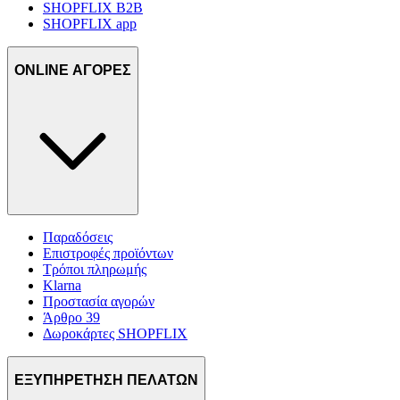
SHOPFLIX B2B
SHOPFLIX app
ONLINE ΑΓΟΡΕΣ
Παραδόσεις
Επιστροφές προϊόντων
Τρόποι πληρωμής
Klarna
Προστασία αγορών
Άρθρο 39
Δωροκάρτες SHOPFLIX
ΕΞΥΠΗΡΕΤΗΣΗ ΠΕΛΑΤΩΝ