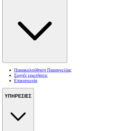
Παρακολούθηση Παραγγελίας
Συχνές ερωτήσεις
Επικοινωνία
ΥΠΗΡΕΣΙΕΣ