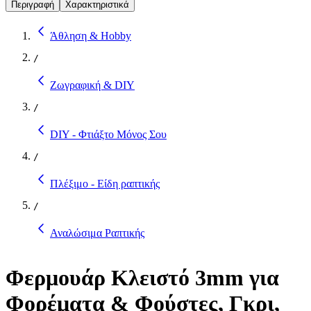
Περιγραφή
Χαρακτηριστικά
Άθληση & Hobby
/
Ζωγραφική & DIY
/
DIY - Φτιάξτο Μόνος Σου
/
Πλέξιμο - Είδη ραπτικής
/
Αναλώσιμα Ραπτικής
Φερμουάρ Κλειστό 3mm για
Φορέματα & Φούστες, Γκρι,