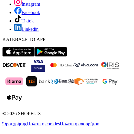
Instagram
Facebook
Tiktok
Linkedin
ΚΑΤΕΒΑΣΕ ΤΟ APP
©
2026
SHOPFLIX
Όροι χρήσης
Πολιτική cookies
Πολιτική απορρήτου