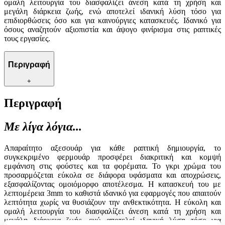
ομαλή λειτουργία του διασφαλίζει άνεση κατά τη χρήση και
μεγάλη διάρκεια ζωής, ενώ αποτελεί ιδανική λύση τόσο για
επιδιορθώσεις όσο και για καινούργιες κατασκευές. Ιδανικό για
όσους αναζητούν αξιοπιστία και άψογο φινίρισμα στις ραπτικές
τους εργασίες.
Περιγραφή
+
Περιγραφή
Με λίγα λόγια...
Απαραίτητο αξεσουάρ για κάθε ραπτική δημιουργία, το
συγκεκριμένο φερμουάρ προσφέρει διακριτική και κομψή
εμφάνιση στις φούστες και τα φορέματα. Το γκρι χρώμα του
προσαρμόζεται εύκολα σε διάφορα υφάσματα και αποχρώσεις,
εξασφαλίζοντας ομοιόμορφο αποτέλεσμα. Η κατασκευή του με
λεπτομέρεια 3mm το καθιστά ιδανικό για εφαρμογές που απαιτούν
λεπτότητα χωρίς να θυσιάζουν την ανθεκτικότητα. Η εύκολη και
ομαλή λειτουργία του διασφαλίζει άνεση κατά τη χρήση και
μεγάλη διάρκεια ζωής, ενώ αποτελεί ιδανική λύση τόσο για