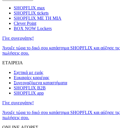
SHOPFLIX max
SHOPFLIX tickets
SHOPFLIX ΜΕ ΤΗ ΜΙΑ
Clever Point
BOX NOW Lockers
Γίνε συνεργάτης!
Άνοιξε τώρα το δικό σου κατάστημα SHOPFLIX και αύξησε τις
πωλήσεις σου.
ΕΤΑΙΡΕΙΑ
Σχετικά με εμάς
Ευκαιρίες καριέρας
Συνεργαζόμενα καταστήματα
SHOPFLIX B2B
SHOPFLIX app
Γίνε συνεργάτης!
Άνοιξε τώρα το δικό σου κατάστημα SHOPFLIX και αύξησε τις
πωλήσεις σου.
ONLINE ΑΓΟΡΕΣ