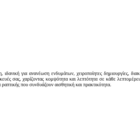
 ιδανική για ανανέωση ενδυμάτων, χειροποίητες δημιουργίες, δια
σκευές σας, χαρίζοντας κομψότητα και λεπτότητα σε κάθε λεπτομέρει
γα ραπτικής που συνδυάζουν αισθητική και πρακτικότητα.