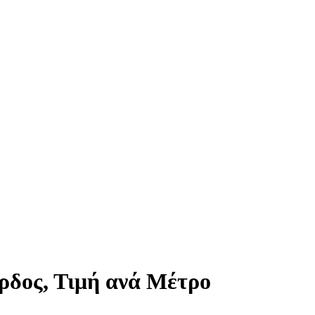
ρδος, Τιμή ανά Μέτρο