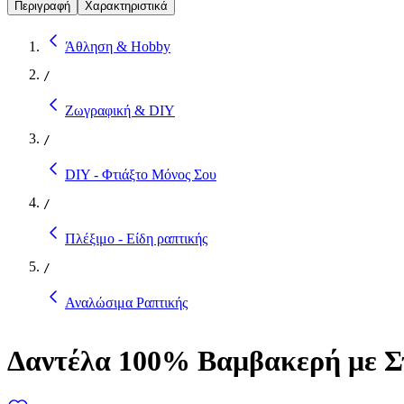
Περιγραφή
Χαρακτηριστικά
Άθληση & Hobby
/
Ζωγραφική & DIY
/
DIY - Φτιάξτο Μόνος Σου
/
Πλέξιμο - Είδη ραπτικής
/
Αναλώσιμα Ραπτικής
Δαντέλα 100% Βαμβακερή με Στ