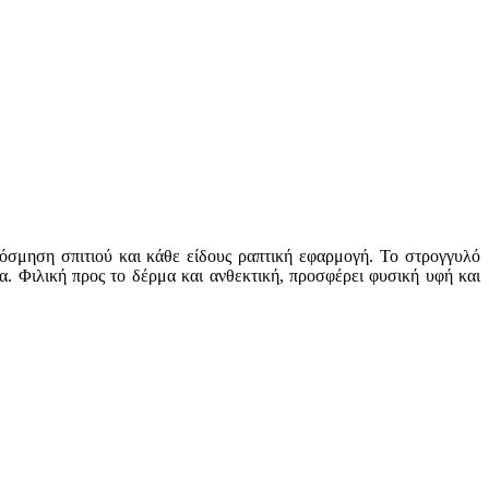
κόσμηση σπιτιού και κάθε είδους ραπτική εφαρμογή. Το στρογγυλό
α. Φιλική προς το δέρμα και ανθεκτική, προσφέρει φυσική υφή και