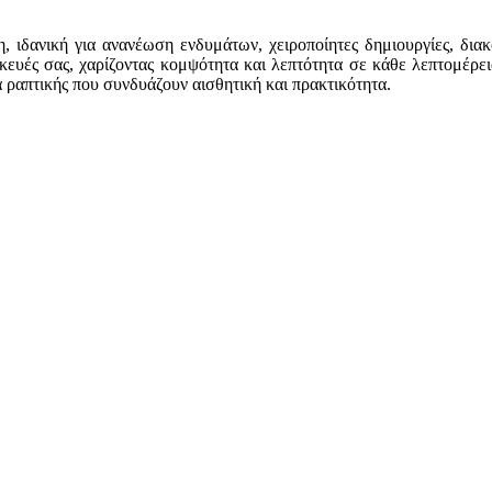
 ιδανική για ανανέωση ενδυμάτων, χειροποίητες δημιουργίες, δια
σκευές σας, χαρίζοντας κομψότητα και λεπτότητα σε κάθε λεπτομέρει
γα ραπτικής που συνδυάζουν αισθητική και πρακτικότητα.