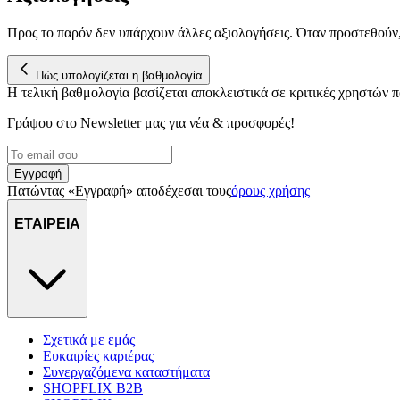
Προς το παρόν δεν υπάρχουν άλλες αξιολογήσεις. Όταν προστεθούν
Πώς υπολογίζεται η βαθμολογία
Η τελική βαθμολογία βασίζεται αποκλειστικά σε κριτικές χρηστών
Γράψου στο Νewsletter μας για νέα & προσφορές!
Εγγραφή
Πατώντας «Εγγραφή» αποδέχεσαι τους
όρους χρήσης
ΕΤΑΙΡΕΙΑ
Σχετικά με εμάς
Ευκαιρίες καριέρας
Συνεργαζόμενα καταστήματα
SHOPFLIX B2B