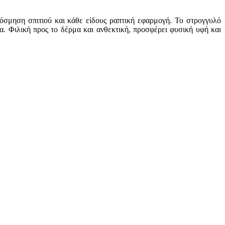
κόσμηση σπιτιού και κάθε είδους ραπτική εφαρμογή. Το στρογγυλό
α. Φιλική προς το δέρμα και ανθεκτική, προσφέρει φυσική υφή και