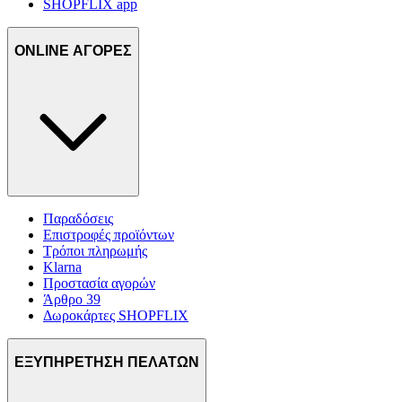
SHOPFLIX app
ONLINE ΑΓΟΡΕΣ
Παραδόσεις
Επιστροφές προϊόντων
Τρόποι πληρωμής
Klarna
Προστασία αγορών
Άρθρο 39
Δωροκάρτες SHOPFLIX
ΕΞΥΠΗΡΕΤΗΣΗ ΠΕΛΑΤΩΝ