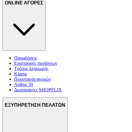
ONLINE ΑΓΟΡΕΣ
Παραδόσεις
Επιστροφές προϊόντων
Τρόποι πληρωμής
Klarna
Προστασία αγορών
Άρθρο 39
Δωροκάρτες SHOPFLIX
ΕΞΥΠΗΡΕΤΗΣΗ ΠΕΛΑΤΩΝ