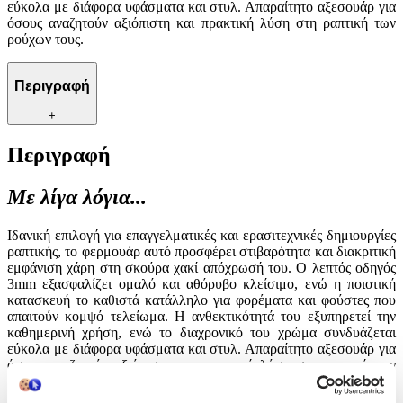
εύκολα με διάφορα υφάσματα και στυλ. Απαραίτητο αξεσουάρ για
όσους αναζητούν αξιόπιστη και πρακτική λύση στη ραπτική των
ρούχων τους.
Περιγραφή
+
Περιγραφή
Με λίγα λόγια...
Ιδανική επιλογή για επαγγελματικές και ερασιτεχνικές δημιουργίες
ραπτικής, το φερμουάρ αυτό προσφέρει στιβαρότητα και διακριτική
εμφάνιση χάρη στη σκούρα χακί απόχρωσή του. Ο λεπτός οδηγός
3mm εξασφαλίζει ομαλό και αθόρυβο κλείσιμο, ενώ η ποιοτική
κατασκευή το καθιστά κατάλληλο για φορέματα και φούστες που
απαιτούν κομψό τελείωμα. Η ανθεκτικότητά του εξυπηρετεί την
καθημερινή χρήση, ενώ το διαχρονικό του χρώμα συνδυάζεται
εύκολα με διάφορα υφάσματα και στυλ. Απαραίτητο αξεσουάρ για
όσους αναζητούν αξιόπιστη και πρακτική λύση στη ραπτική των
ρούχων τους.