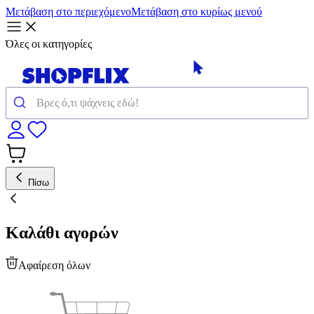
Μετάβαση στο περιεχόμενο
Μετάβαση στο κυρίως μενού
Όλες οι κατηγορίες
Πίσω
Καλάθι αγορών
Αφαίρεση όλων