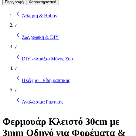
Περιγραφή
Χαρακτηριστικά
Άθληση & Hobby
/
Ζωγραφική & DIY
/
DIY - Φτιάξτο Μόνος Σου
/
Πλέξιμο - Είδη ραπτικής
/
Αναλώσιμα Ραπτικής
Φερμουάρ Κλειστό 30cm με
3mm Οδηγό για Φορέματα &