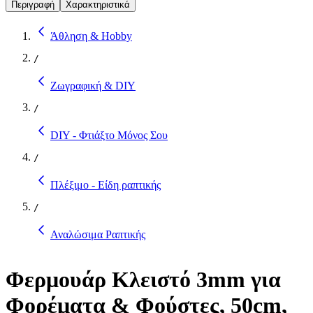
Περιγραφή
Χαρακτηριστικά
Άθληση & Hobby
/
Ζωγραφική & DIY
/
DIY - Φτιάξτο Μόνος Σου
/
Πλέξιμο - Είδη ραπτικής
/
Αναλώσιμα Ραπτικής
Φερμουάρ Κλειστό 3mm για
Φορέματα & Φούστες, 50cm,