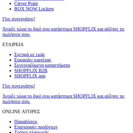
Clever Point
BOX NOW Lockers
Γίνε συνεργάτης!
Άνοιξε τώρα το δικό σου κατάστημα SHOPFLIX και αύξησε τις
πωλήσεις σου.
ΕΤΑΙΡΕΙΑ
Σχετικά με εμάς
Ευκαιρίες καριέρας
Συνεργαζόμενα καταστήματα
SHOPFLIX B2B
SHOPFLIX app
Γίνε συνεργάτης!
Άνοιξε τώρα το δικό σου κατάστημα SHOPFLIX και αύξησε τις
πωλήσεις σου.
ONLINE ΑΓΟΡΕΣ
Παραδόσεις
Επιστροφές προϊόντων
Τρόποι πληρωμής