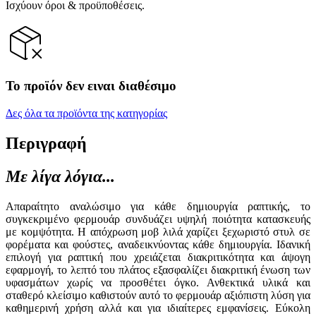
Ισχύουν όροι & προϋποθέσεις.
Το προϊόν δεν ειναι διαθέσιμο
Δες όλα τα προϊόντα της κατηγορίας
Περιγραφή
Με λίγα λόγια...
Απαραίτητο αναλώσιμο για κάθε δημιουργία ραπτικής, το
συγκεκριμένο φερμουάρ συνδυάζει υψηλή ποιότητα κατασκευής
με κομψότητα. Η απόχρωση μοβ λιλά χαρίζει ξεχωριστό στυλ σε
φορέματα και φούστες, αναδεικνύοντας κάθε δημιουργία. Ιδανική
επιλογή για ραπτική που χρειάζεται διακριτικότητα και άψογη
εφαρμογή, το λεπτό του πλάτος εξασφαλίζει διακριτική ένωση των
υφασμάτων χωρίς να προσθέτει όγκο. Ανθεκτικά υλικά και
σταθερό κλείσιμο καθιστούν αυτό το φερμουάρ αξιόπιστη λύση για
καθημερινή χρήση αλλά και για ιδιαίτερες εμφανίσεις. Εύκολη