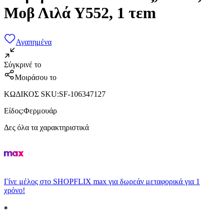
Μοβ Λιλά Υ552, 1 τεm
Αγαπημένα
Σύγκρινέ το
Μοιράσου το
ΚΩΔΙΚΟΣ SKU
:
SF-106347127
Είδος
:
Φερμουάρ
Δες όλα τα χαρακτηριστικά
Γίνε μέλος στο SHOPFLIX max για δωρεάν μεταφορικά για 1
χρόνο!