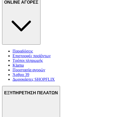
ONLINE ΑΓΟΡΕΣ
Παραδόσεις
Επιστροφές προϊόντων
Τρόποι πληρωμής
Klarna
Προστασία αγορών
Άρθρο 39
Δωροκάρτες SHOPFLIX
ΕΞΥΠΗΡΕΤΗΣΗ ΠΕΛΑΤΩΝ