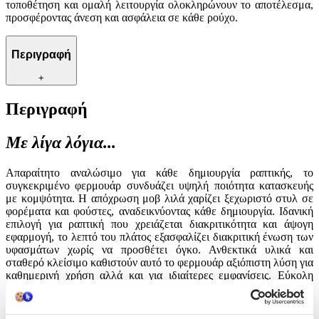
τοποθέτηση και ομαλή λειτουργία ολοκληρώνουν το αποτέλεσμα,
προσφέροντας άνεση και ασφάλεια σε κάθε ρούχο.
Περιγραφή
+
Περιγραφή
Με λίγα λόγια...
Απαραίτητο αναλώσιμο για κάθε δημιουργία ραπτικής, το
συγκεκριμένο φερμουάρ συνδυάζει υψηλή ποιότητα κατασκευής
με κομψότητα. Η απόχρωση μοβ λιλά χαρίζει ξεχωριστό στυλ σε
φορέματα και φούστες, αναδεικνύοντας κάθε δημιουργία. Ιδανική
επιλογή για ραπτική που χρειάζεται διακριτικότητα και άψογη
εφαρμογή, το λεπτό του πλάτος εξασφαλίζει διακριτική ένωση των
υφασμάτων χωρίς να προσθέτει όγκο. Ανθεκτικά υλικά και
σταθερό κλείσιμο καθιστούν αυτό το φερμουάρ αξιόπιστη λύση για
καθημερινή χρήση αλλά και για ιδιαίτερες εμφανίσεις. Εύκολη
τοποθέτηση και ομαλή λειτουργία ολοκληρώνουν το αποτέλεσμα,
προσφέροντας άνεση και ασφάλεια σε κάθε ρούχο.