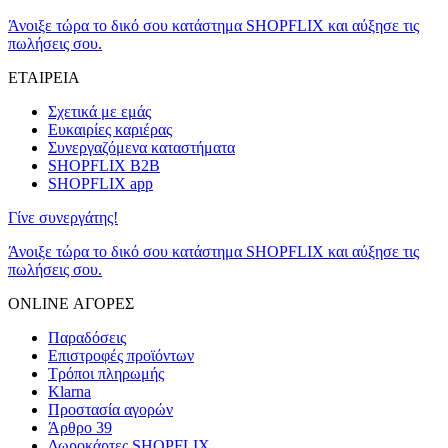
Άνοιξε τώρα το δικό σου κατάστημα SHOPFLIX και αύξησε τις
πωλήσεις σου.
ΕΤΑΙΡΕΙΑ
Σχετικά με εμάς
Ευκαιρίες καριέρας
Συνεργαζόμενα καταστήματα
SHOPFLIX B2B
SHOPFLIX app
Γίνε συνεργάτης!
Άνοιξε τώρα το δικό σου κατάστημα SHOPFLIX και αύξησε τις
πωλήσεις σου.
ONLINE ΑΓΟΡΕΣ
Παραδόσεις
Επιστροφές προϊόντων
Τρόποι πληρωμής
Klarna
Προστασία αγορών
Άρθρο 39
Δωροκάρτες SHOPFLIX