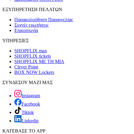
ΕΞΥΠΗΡΕΤΗΣΗ ΠΕΛΑΤΩΝ
Παρακολούθηση Παραγγελίας
Συχνές ερωτήσεις
Επικοινωνία
ΥΠΗΡΕΣΙΕΣ
SHOPFLIX max
SHOPFLIX tickets
SHOPFLIX ΜΕ ΤΗ ΜΙΑ
Clever Point
BOX NOW Lockers
ΣΥΝΔΕΣΟΥ ΜΑΖΙ ΜΑΣ
Instagram
Facebook
Tiktok
Linkedin
ΚΑΤΕΒΑΣΕ ΤΟ APP