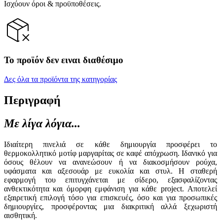
Ισχύουν όροι & προϋποθέσεις.
Το προϊόν δεν ειναι διαθέσιμο
Δες όλα τα προϊόντα της κατηγορίας
Περιγραφή
Με λίγα λόγια...
Ιδιαίτερη πινελιά σε κάθε δημιουργία προσφέρει το
θερμοκολλητικό μοτίφ μαργαρίτας σε καφέ απόχρωση. Ιδανικό για
όσους θέλουν να ανανεώσουν ή να διακοσμήσουν ρούχα,
υφάσματα και αξεσουάρ με ευκολία και στυλ. Η σταθερή
εφαρμογή του επιτυγχάνεται με σίδερο, εξασφαλίζοντας
ανθεκτικότητα και όμορφη εμφάνιση για κάθε project. Αποτελεί
εξαιρετική επιλογή τόσο για επισκευές, όσο και για προσωπικές
δημιουργίες, προσφέροντας μια διακριτική αλλά ξεχωριστή
αισθητική.