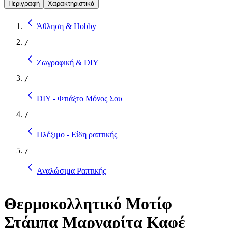
Περιγραφή
Χαρακτηριστικά
Άθληση & Hobby
/
Ζωγραφική & DIY
/
DIY - Φτιάξτο Μόνος Σου
/
Πλέξιμο - Είδη ραπτικής
/
Αναλώσιμα Ραπτικής
Θερμοκολλητικό Μοτίφ
Στάμπα Μαργαρίτα Καφέ