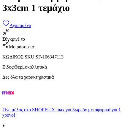
3x3cm 1 τεμάχιο
Αγαπημένα
Σύγκρινέ το
Μοιράσου το
ΚΩΔΙΚΟΣ SKU
:
SF-106347113
Είδος
:
Θερμοκολλητικά
Δες όλα τα χαρακτηριστικά
Γίνε μέλος στο SHOPFLIX max για δωρεάν μεταφορικά για 1
χρόνο!