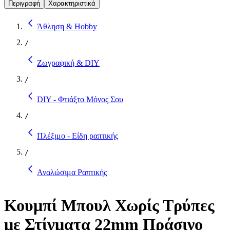
Περιγραφή
Χαρακτηριστικά
Άθληση & Hobby
/
Ζωγραφική & DIY
/
DIY - Φτιάξτο Μόνος Σου
/
Πλέξιμο - Είδη ραπτικής
/
Αναλώσιμα Ραπτικής
Κουμπί Μπουλ Χωρίς Τρύπες
με Στίγματα 22mm Πράσινο