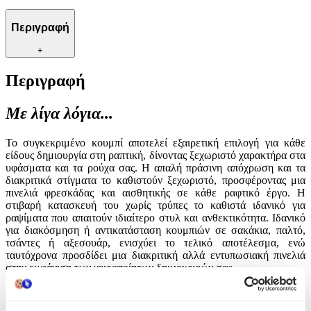
Περιγραφή
+
Περιγραφή
Με λίγα λόγια...
Το συγκεκριμένο κουμπί αποτελεί εξαιρετική επιλογή για κάθε
είδους δημιουργία στη ραπτική, δίνοντας ξεχωριστό χαρακτήρα στα
υφάσματα και τα ρούχα σας. Η απαλή πράσινη απόχρωση και τα
διακριτικά στίγματα το καθιστούν ξεχωριστό, προσφέροντας μια
πινελιά φρεσκάδας και αισθητικής σε κάθε ραφτικό έργο. Η
στιβαρή κατασκευή του χωρίς τρύπες το καθιστά ιδανικό για
ραψίματα που απαιτούν ιδιαίτερο στυλ και ανθεκτικότητα. Ιδανικό
για διακόσμηση ή αντικατάσταση κουμπιών σε σακάκια, παλτό,
τσάντες ή αξεσουάρ, ενισχύει το τελικό αποτέλεσμα, ενώ
ταυτόχρονα προσδίδει μια διακριτική αλλά εντυπωσιακή πινελιά
στην εμφάνιση των χειροποίητων δημιουργιών σας.
Χαρακτηριστικά