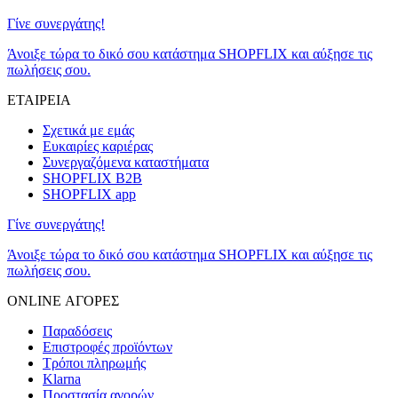
Γίνε συνεργάτης!
Άνοιξε τώρα το δικό σου κατάστημα SHOPFLIX και αύξησε τις
πωλήσεις σου.
ΕΤΑΙΡΕΙΑ
Σχετικά με εμάς
Ευκαιρίες καριέρας
Συνεργαζόμενα καταστήματα
SHOPFLIX B2B
SHOPFLIX app
Γίνε συνεργάτης!
Άνοιξε τώρα το δικό σου κατάστημα SHOPFLIX και αύξησε τις
πωλήσεις σου.
ONLINE ΑΓΟΡΕΣ
Παραδόσεις
Επιστροφές προϊόντων
Τρόποι πληρωμής
Klarna
Προστασία αγορών