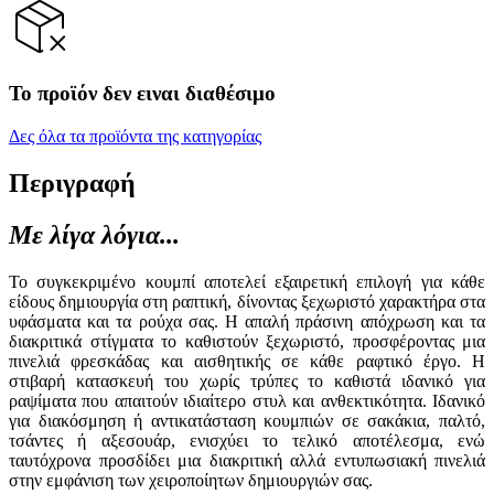
Το προϊόν δεν ειναι διαθέσιμο
Δες όλα τα προϊόντα της κατηγορίας
Περιγραφή
Με λίγα λόγια...
Το συγκεκριμένο κουμπί αποτελεί εξαιρετική επιλογή για κάθε
είδους δημιουργία στη ραπτική, δίνοντας ξεχωριστό χαρακτήρα στα
υφάσματα και τα ρούχα σας. Η απαλή πράσινη απόχρωση και τα
διακριτικά στίγματα το καθιστούν ξεχωριστό, προσφέροντας μια
πινελιά φρεσκάδας και αισθητικής σε κάθε ραφτικό έργο. Η
στιβαρή κατασκευή του χωρίς τρύπες το καθιστά ιδανικό για
ραψίματα που απαιτούν ιδιαίτερο στυλ και ανθεκτικότητα. Ιδανικό
για διακόσμηση ή αντικατάσταση κουμπιών σε σακάκια, παλτό,
τσάντες ή αξεσουάρ, ενισχύει το τελικό αποτέλεσμα, ενώ
ταυτόχρονα προσδίδει μια διακριτική αλλά εντυπωσιακή πινελιά
στην εμφάνιση των χειροποίητων δημιουργιών σας.