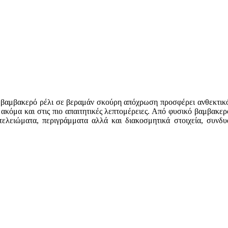
λοξό βαμβακερό ρέλι σε βεραμάν σκούρη απόχρωση προσφέρει ανθεκτικ
 ακόμα και στις πιο απαιτητικές λεπτομέρειες. Από φυσικό βαμβακερ
τελειώματα, περιγράμματα αλλά και διακοσμητικά στοιχεία, συνδυά