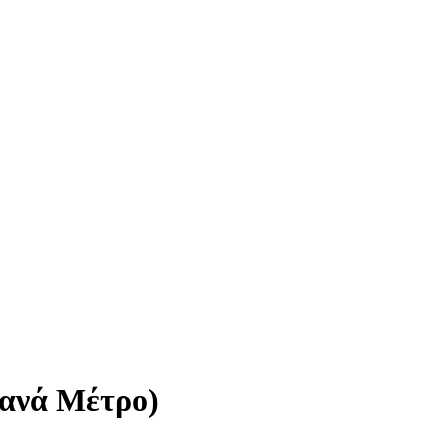
 ανά Μέτρο)