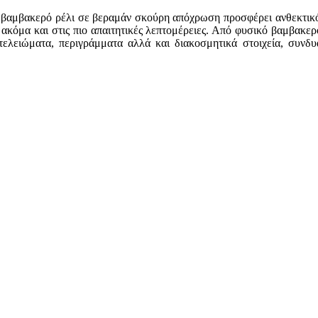
λοξό βαμβακερό ρέλι σε βεραμάν σκούρη απόχρωση προσφέρει ανθεκτικ
 ακόμα και στις πιο απαιτητικές λεπτομέρειες. Από φυσικό βαμβακερ
τελειώματα, περιγράμματα αλλά και διακοσμητικά στοιχεία, συνδυά