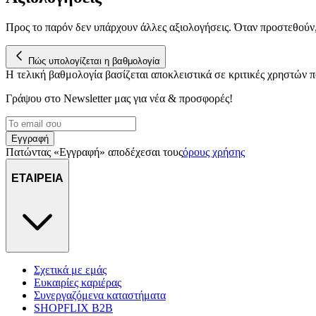
Προς το παρόν δεν υπάρχουν άλλες αξιολογήσεις. Όταν προστεθούν
Πώς υπολογίζεται η βαθμολογία
Η τελική βαθμολογία βασίζεται αποκλειστικά σε κριτικές χρηστών
Γράψου στο Νewsletter μας για νέα & προσφορές!
Εγγραφή
Πατώντας «Εγγραφή» αποδέχεσαι τους
όρους χρήσης
ΕΤΑΙΡΕΙΑ
Σχετικά με εμάς
Ευκαιρίες καριέρας
Συνεργαζόμενα καταστήματα
SHOPFLIX B2B