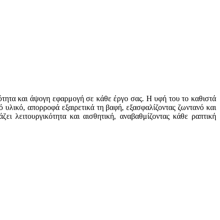
ότητα και άψογη εφαρμογή σε κάθε έργο σας. Η υφή του το καθιστά
ό υλικό, απορροφά εξαιρετικά τη βαφή, εξασφαλίζοντας ζωντανό και
ζει λειτουργικότητα και αισθητική, αναβαθμίζοντας κάθε ραπτική