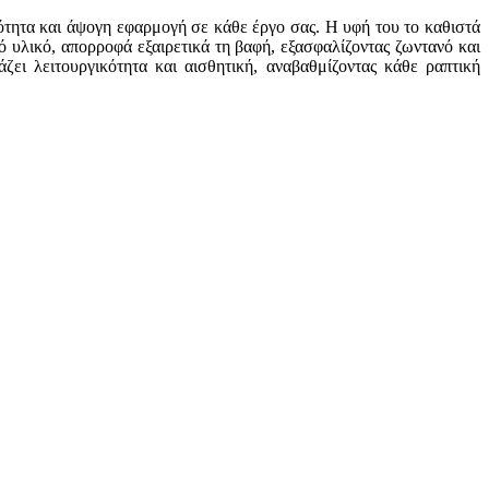
ότητα και άψογη εφαρμογή σε κάθε έργο σας. Η υφή του το καθιστά
ό υλικό, απορροφά εξαιρετικά τη βαφή, εξασφαλίζοντας ζωντανό και
ζει λειτουργικότητα και αισθητική, αναβαθμίζοντας κάθε ραπτική