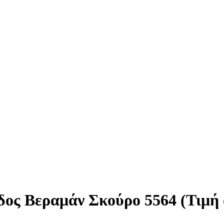
ος Βεραμάν Σκούρο 5564 (Τιμή