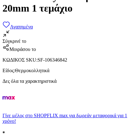
20mm 1 τεμάχιο
Αγαπημένα
Σύγκρινέ το
Μοιράσου το
ΚΩΔΙΚΟΣ SKU
:
SF-106346842
Είδος
:
Θερμοκολλητικά
Δες όλα τα χαρακτηριστικά
Γίνε μέλος στο SHOPFLIX max για δωρεάν μεταφορικά για 1
χρόνο!