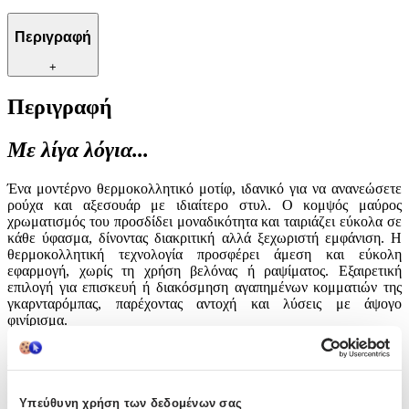
Περιγραφή
+
Περιγραφή
Με λίγα λόγια...
Ένα μοντέρνο θερμοκολλητικό μοτίφ, ιδανικό για να ανανεώσετε
ρούχα και αξεσουάρ με ιδιαίτερο στυλ. Ο κομψός μαύρος
χρωματισμός του προσδίδει μοναδικότητα και ταιριάζει εύκολα σε
κάθε ύφασμα, δίνοντας διακριτική αλλά ξεχωριστή εμφάνιση. Η
θερμοκολλητική τεχνολογία προσφέρει άμεση και εύκολη
εφαρμογή, χωρίς τη χρήση βελόνας ή ραψίματος. Εξαιρετική
επιλογή για επισκευή ή διακόσμηση αγαπημένων κομματιών της
γκαρνταρόμπας, παρέχοντας αντοχή και λύσεις με άψογο
φινίρισμα.
Χαρακτηριστικά
Είδος
:
Υπεύθυνη χρήση των δεδομένων σας