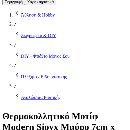
Περιγραφή
Χαρακτηριστικά
Άθληση & Hobby
/
Ζωγραφική & DIY
/
DIY - Φτιάξτο Μόνος Σου
/
Πλέξιμο - Είδη ραπτικής
/
Αναλώσιμα Ραπτικής
Θερμοκολλητικό Μοτίφ
Modern Sioyx Μαύρο 7cm x