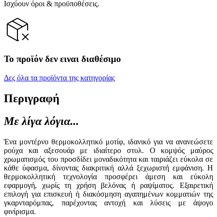
Ισχύουν όροι & προϋποθέσεις.
Το προϊόν δεν ειναι διαθέσιμο
Δες όλα τα προϊόντα της κατηγορίας
Περιγραφή
Με λίγα λόγια...
Ένα μοντέρνο θερμοκολλητικό μοτίφ, ιδανικό για να ανανεώσετε
ρούχα και αξεσουάρ με ιδιαίτερο στυλ. Ο κομψός μαύρος
χρωματισμός του προσδίδει μοναδικότητα και ταιριάζει εύκολα σε
κάθε ύφασμα, δίνοντας διακριτική αλλά ξεχωριστή εμφάνιση. Η
θερμοκολλητική τεχνολογία προσφέρει άμεση και εύκολη
εφαρμογή, χωρίς τη χρήση βελόνας ή ραψίματος. Εξαιρετική
επιλογή για επισκευή ή διακόσμηση αγαπημένων κομματιών της
γκαρνταρόμπας, παρέχοντας αντοχή και λύσεις με άψογο
φινίρισμα.