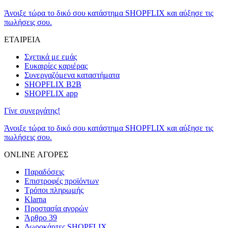
Άνοιξε τώρα το δικό σου κατάστημα SHOPFLIX και αύξησε τις
πωλήσεις σου.
ΕΤΑΙΡΕΙΑ
Σχετικά με εμάς
Ευκαιρίες καριέρας
Συνεργαζόμενα καταστήματα
SHOPFLIX B2B
SHOPFLIX app
Γίνε συνεργάτης!
Άνοιξε τώρα το δικό σου κατάστημα SHOPFLIX και αύξησε τις
πωλήσεις σου.
ONLINE ΑΓΟΡΕΣ
Παραδόσεις
Επιστροφές προϊόντων
Τρόποι πληρωμής
Klarna
Προστασία αγορών
Άρθρο 39
Δωροκάρτες SHOPFLIX