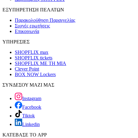
ΕΞΥΠΗΡΕΤΗΣΗ ΠΕΛΑΤΩΝ
Παρακολούθηση Παραγγελίας
Συχνές ερωτήσεις
Επικοινωνία
ΥΠΗΡΕΣΙΕΣ
SHOPFLIX max
SHOPFLIX tickets
SHOPFLIX ΜΕ ΤΗ ΜΙΑ
Clever Point
BOX NOW Lockers
ΣΥΝΔΕΣΟΥ ΜΑΖΙ ΜΑΣ
Instagram
Facebook
Tiktok
Linkedin
ΚΑΤΕΒΑΣΕ ΤΟ APP