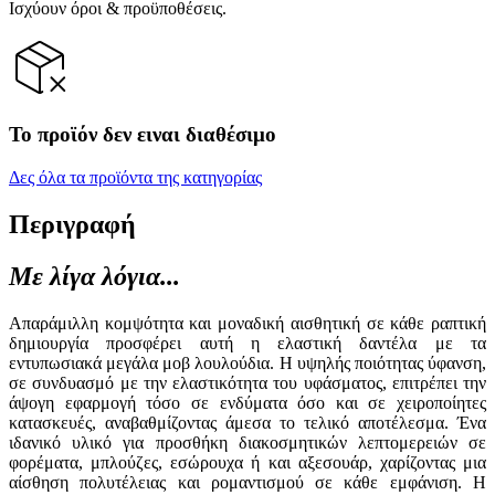
Ισχύουν όροι & προϋποθέσεις.
Το προϊόν δεν ειναι διαθέσιμο
Δες όλα τα προϊόντα της κατηγορίας
Περιγραφή
Με λίγα λόγια...
Απαράμιλλη κομψότητα και μοναδική αισθητική σε κάθε ραπτική
δημιουργία προσφέρει αυτή η ελαστική δαντέλα με τα
εντυπωσιακά μεγάλα μοβ λουλούδια. Η υψηλής ποιότητας ύφανση,
σε συνδυασμό με την ελαστικότητα του υφάσματος, επιτρέπει την
άψογη εφαρμογή τόσο σε ενδύματα όσο και σε χειροποίητες
κατασκευές, αναβαθμίζοντας άμεσα το τελικό αποτέλεσμα. Ένα
ιδανικό υλικό για προσθήκη διακοσμητικών λεπτομερειών σε
φορέματα, μπλούζες, εσώρουχα ή και αξεσουάρ, χαρίζοντας μια
αίσθηση πολυτέλειας και ρομαντισμού σε κάθε εμφάνιση. Η