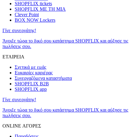
SHOPFLIX tickets
SHOPFLIX ΜΕ ΤΗ ΜΙΑ
Clever Point
BOX NOW Lockers
Γίνε συνεργάτης!
Άνοιξε τώρα το δικό σου κατάστημα SHOPFLIX και αύξησε τις
πωλήσεις σου.
ΕΤΑΙΡΕΙΑ
Σχετικά με εμάς
Ευκαιρίες καριέρας
Συνεργαζόμενα καταστήματα
SHOPFLIX B2B
SHOPFLIX app
Γίνε συνεργάτης!
Άνοιξε τώρα το δικό σου κατάστημα SHOPFLIX και αύξησε τις
πωλήσεις σου.
ONLINE ΑΓΟΡΕΣ
Παραδόσεις