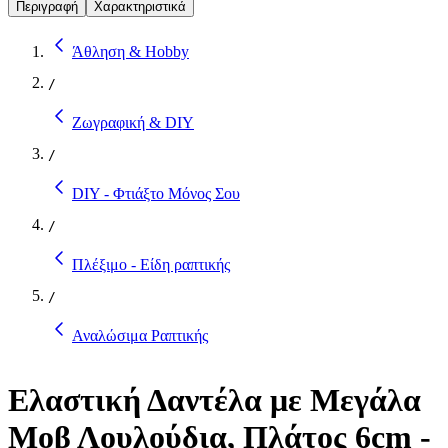
Περιγραφή
Χαρακτηριστικά
Άθληση & Hobby
/
Ζωγραφική & DIY
/
DIY - Φτιάξτο Μόνος Σου
/
Πλέξιμο - Είδη ραπτικής
/
Αναλώσιμα Ραπτικής
Ελαστική Δαντέλα με Μεγάλα
Μοβ Λουλούδια, Πλάτος 6cm -