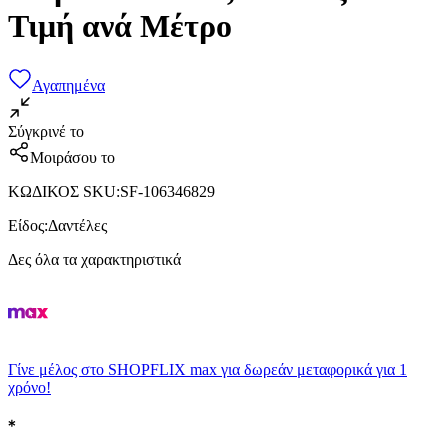
Τιμή ανά Μέτρο
Αγαπημένα
Σύγκρινέ το
Μοιράσου το
ΚΩΔΙΚΟΣ SKU
:
SF-106346829
Είδος
:
Δαντέλες
Δες όλα τα χαρακτηριστικά
Γίνε μέλος στο SHOPFLIX max για δωρεάν μεταφορικά για 1
χρόνο!