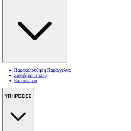
Παρακολούθηση Παραγγελίας
Συχνές ερωτήσεις
Επικοινωνία
ΥΠΗΡΕΣΙΕΣ