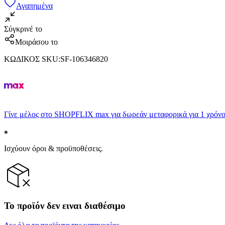
Αγαπημένα
Σύγκρινέ το
Μοιράσου το
ΚΩΔΙΚΟΣ SKU
:
SF-106346820
Γίνε μέλος στο SHOPFLIX max για δωρεάν μεταφορικά για 1 χρόνο
Ισχύουν όροι & προϋποθέσεις.
Το προϊόν δεν ειναι διαθέσιμο