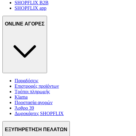
SHOPFLIX B2B
SHOPFLIX app
ONLINE ΑΓΟΡΕΣ
Παραδόσεις
Επιστροφές προϊόντων
Τρόποι πληρωμής
Klarna
Προστασία αγορών
Άρθρο 39
Δωροκάρτες SHOPFLIX
ΕΞΥΠΗΡΕΤΗΣΗ ΠΕΛΑΤΩΝ