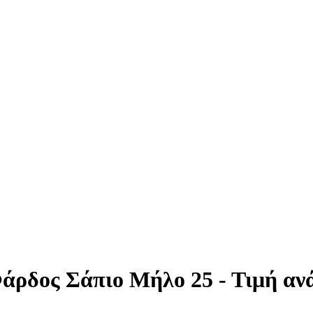
άρδος Σάπιο Μήλο 25 - Τιμή αν