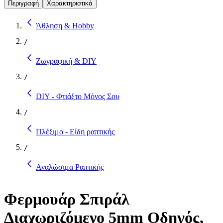
Περιγραφή
Χαρακτηριστικά
Άθληση & Hobby
/
Ζωγραφική & DIY
/
DIY - Φτιάξτο Μόνος Σου
/
Πλέξιμο - Είδη ραπτικής
/
Αναλώσιμα Ραπτικής
Φερμουάρ Σπιράλ
Διαχωριζόμενο 5mm Οδηγός,