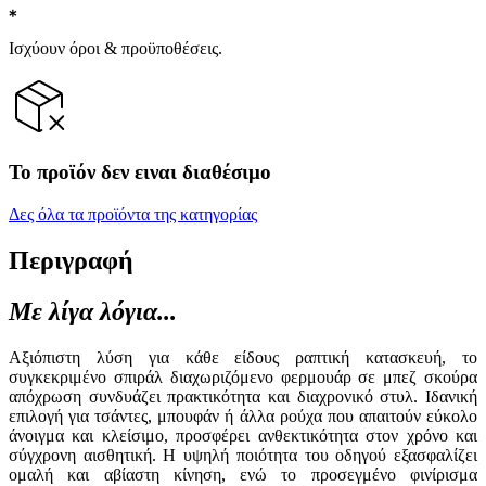
Ισχύουν όροι & προϋποθέσεις.
Το προϊόν δεν ειναι διαθέσιμο
Δες όλα τα προϊόντα της κατηγορίας
Περιγραφή
Με λίγα λόγια...
Αξιόπιστη λύση για κάθε είδους ραπτική κατασκευή, το
συγκεκριμένο σπιράλ διαχωριζόμενο φερμουάρ σε μπεζ σκούρα
απόχρωση συνδυάζει πρακτικότητα και διαχρονικό στυλ. Ιδανική
επιλογή για τσάντες, μπουφάν ή άλλα ρούχα που απαιτούν εύκολο
άνοιγμα και κλείσιμο, προσφέρει ανθεκτικότητα στον χρόνο και
σύγχρονη αισθητική. Η υψηλή ποιότητα του οδηγού εξασφαλίζει
ομαλή και αβίαστη κίνηση, ενώ το προσεγμένο φινίρισμα