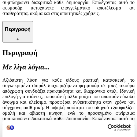
συμπληρώνει διακριτικά κάθε δημιουργία. Επιλέγοντας αυτό το
φερμουάρ, πετυχαίνετε επαγγελματικό αποτέλεσμα και
σταθερότητα, ακόμα και στις απαιτητικές χρήσεις.
Περιγραφή
+
Περιγραφή
Με λίγα λόγια...
Αξιόπιστη λύση για κάθε είδους ραπτική κατασκευή, το
συγκεκριμένο σπιράλ διαχωριζόμενο φερμουάρ σε μπεζ σκούρα
απόχρωση συνδυάζει πρακτικότητα και διαχρονικό στυλ. Ιδανική
επιλογή για τσάντες, μπουφάν ή άλλα ρούχα που απαιτούν εύκολο
άνοιγμα και κλείσιμο, προσφέρει ανθεκτικότητα στον χρόνο και
σύγχρονη αισθητική. Η υψηλή ποιότητα του οδηγού εξασφαλίζει
ομαλή και αβίαστη κίνηση, ενώ το προσεγμένο φινίρισμα
συμπληρώνει διακριτικά κάθε δημιουργία. Επιλέγοντας αυτό το
φερμουάρ, πετυχαίνετε επαγγελματικό αποτέλεσμα και
σταθερότητα, ακόμα και στις απαιτητικές χρήσεις.