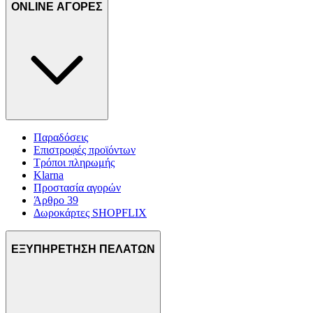
ONLINE ΑΓΟΡΕΣ
Παραδόσεις
Επιστροφές προϊόντων
Τρόποι πληρωμής
Klarna
Προστασία αγορών
Άρθρο 39
Δωροκάρτες SHOPFLIX
ΕΞΥΠΗΡΕΤΗΣΗ ΠΕΛΑΤΩΝ