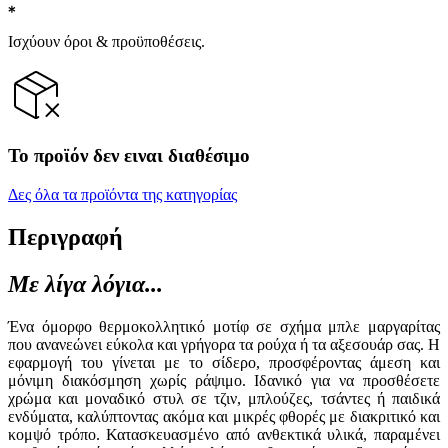
Ισχύουν όροι & προϋποθέσεις.
Το προϊόν δεν ειναι διαθέσιμο
Δες όλα τα προϊόντα της κατηγορίας
Περιγραφή
Με λίγα λόγια...
Ένα όμορφο θερμοκολλητικό μοτίφ σε σχήμα μπλε μαργαρίτας
που ανανεώνει εύκολα και γρήγορα τα ρούχα ή τα αξεσουάρ σας. Η
εφαρμογή του γίνεται με το σίδερο, προσφέροντας άμεση και
μόνιμη διακόσμηση χωρίς ράψιμο. Ιδανικό για να προσθέσετε
χρώμα και μοναδικό στυλ σε τζιν, μπλούζες, τσάντες ή παιδικά
ενδύματα, καλύπτοντας ακόμα και μικρές φθορές με διακριτικό και
κομψό τρόπο. Κατασκευασμένο από ανθεκτικά υλικά, παραμένει