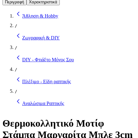
Περιγραφή
Χαρακτηριστικά
Άθληση & Hobby
/
Ζωγραφική & DIY
/
DIY - Φτιάξτο Μόνος Σου
/
Πλέξιμο - Είδη ραπτικής
/
Αναλώσιμα Ραπτικής
Θερμοκολλητικό Μοτίφ
Στάμπα Μαργαρίτα Μπλε 3cm