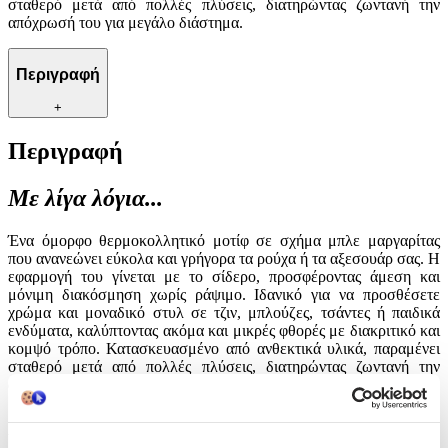
σταθερό μετά από πολλές πλύσεις, διατηρώντας ζωντανή την
απόχρωσή του για μεγάλο διάστημα.
Περιγραφή
+
Περιγραφή
Με λίγα λόγια...
Ένα όμορφο θερμοκολλητικό μοτίφ σε σχήμα μπλε μαργαρίτας
που ανανεώνει εύκολα και γρήγορα τα ρούχα ή τα αξεσουάρ σας. Η
εφαρμογή του γίνεται με το σίδερο, προσφέροντας άμεση και
μόνιμη διακόσμηση χωρίς ράψιμο. Ιδανικό για να προσθέσετε
χρώμα και μοναδικό στυλ σε τζιν, μπλούζες, τσάντες ή παιδικά
ενδύματα, καλύπτοντας ακόμα και μικρές φθορές με διακριτικό και
κομψό τρόπο. Κατασκευασμένο από ανθεκτικά υλικά, παραμένει
σταθερό μετά από πολλές πλύσεις, διατηρώντας ζωντανή την
απόχρωσή του για μεγάλο διάστημα.
Χαρακτηριστικά