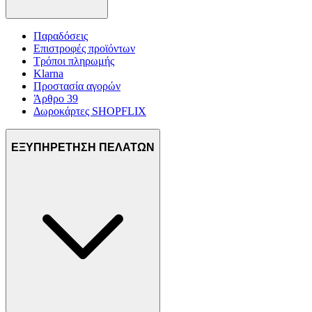
Παραδόσεις
Επιστροφές προϊόντων
Τρόποι πληρωμής
Klarna
Προστασία αγορών
Άρθρο 39
Δωροκάρτες SHOPFLIX
ΕΞΥΠΗΡΕΤΗΣΗ ΠΕΛΑΤΩΝ