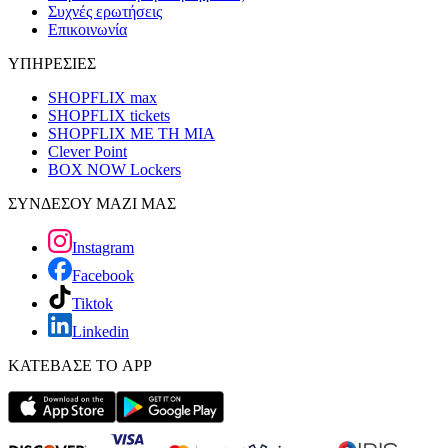
Συχνές ερωτήσεις
Επικοινωνία
ΥΠΗΡΕΣΙΕΣ
SHOPFLIX max
SHOPFLIX tickets
SHOPFLIX ΜΕ ΤΗ ΜΙΑ
Clever Point
BOX NOW Lockers
ΣΥΝΔΕΣΟΥ ΜΑΖΙ ΜΑΣ
Instagram
Facebook
Tiktok
Linkedin
ΚΑΤΕΒΑΣΕ ΤΟ APP