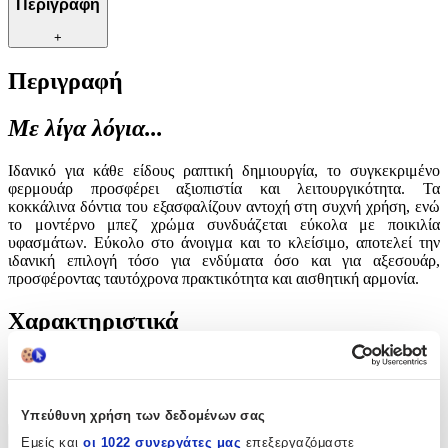
Περιγραφή
+
Περιγραφή
Με λίγα λόγια...
Ιδανικό για κάθε είδους ραπτική δημιουργία, το συγκεκριμένο
φερμουάρ προσφέρει αξιοπιστία και λειτουργικότητα. Τα
κοκκάλινα δόντια του εξασφαλίζουν αντοχή στη συχνή χρήση, ενώ
το μοντέρνο μπεζ χρώμα συνδυάζεται εύκολα με ποικιλία
υφασμάτων. Εύκολο στο άνοιγμα και το κλείσιμο, αποτελεί την
ιδανική επιλογή τόσο για ενδύματα όσο και για αξεσουάρ,
προσφέροντας ταυτόχρονα πρακτικότητα και αισθητική αρμονία.
Χαρακτηριστικά
Είδος
:
Φερμουάρ
Υπεύθυνη χρήση των δεδομένων σας
Εμείς και
οι 1022 συνεργάτες μας
επεξεργαζόμαστε