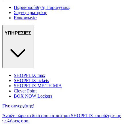
Παρακολούθηση Παραγγελίας
Συχνές ερωτήσεις
Επικοινωνία
ΥΠΗΡΕΣΙΕΣ
SHOPFLIX max
SHOPFLIX tickets
SHOPFLIX ΜΕ ΤΗ ΜΙΑ
Clever Point
BOX NOW Lockers
Γίνε συνεργάτης!
Άνοιξε τώρα το δικό σου κατάστημα SHOPFLIX και αύξησε τις
πωλήσεις σου.