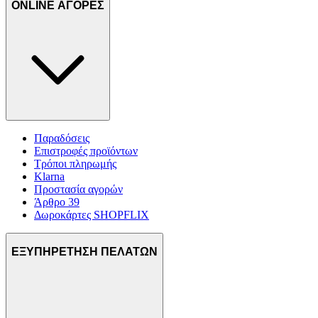
ONLINE ΑΓΟΡΕΣ
Παραδόσεις
Επιστροφές προϊόντων
Τρόποι πληρωμής
Klarna
Προστασία αγορών
Άρθρο 39
Δωροκάρτες SHOPFLIX
ΕΞΥΠΗΡΕΤΗΣΗ ΠΕΛΑΤΩΝ