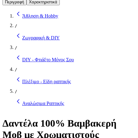
Περιγραφή
Χαρακτηριστικά
Άθληση & Hobby
/
Ζωγραφική & DIY
/
DIY - Φτιάξτο Μόνος Σου
/
Πλέξιμο - Είδη ραπτικής
/
Αναλώσιμα Ραπτικής
Δαντέλα 100% Βαμβακερή
Μοβ με Χρωματιστούς