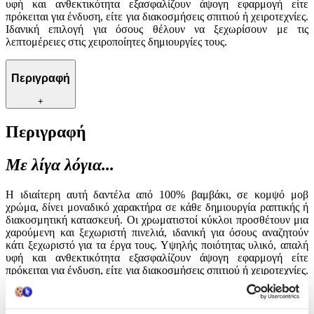
υφή και ανθεκτικότητα εξασφαλίζουν άψογη εφαρμογή είτε
πρόκειται για ένδυση, είτε για διακοσμήσεις σπιτιού ή χειροτεχνίες.
Ιδανική επιλογή για όσους θέλουν να ξεχωρίσουν με τις
λεπτομέρειες στις χειροποίητες δημιουργίες τους.
Περιγραφή
+
Περιγραφή
Με λίγα λόγια...
Η ιδιαίτερη αυτή δαντέλα από 100% βαμβάκι, σε κομψό μοβ
χρώμα, δίνει μοναδικό χαρακτήρα σε κάθε δημιουργία ραπτικής ή
διακοσμητική κατασκευή. Οι χρωματιστοί κύκλοι προσθέτουν μια
χαρούμενη και ξεχωριστή πινελιά, ιδανική για όσους αναζητούν
κάτι ξεχωριστό για τα έργα τους. Υψηλής ποιότητας υλικό, απαλή
υφή και ανθεκτικότητα εξασφαλίζουν άψογη εφαρμογή είτε
πρόκειται για ένδυση, είτε για διακοσμήσεις σπιτιού ή χειροτεχνίες.
Ιδανική επιλογή για όσους θέλουν να ξεχωρίσουν με τις
λεπτομέρειες στις χειροποίητες δημιουργίες τους.