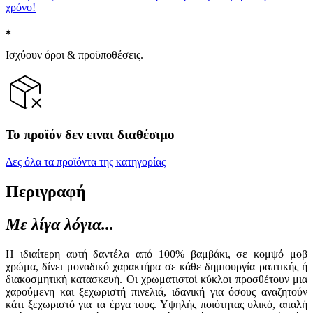
χρόνο!
Ισχύουν όροι & προϋποθέσεις.
Το προϊόν δεν ειναι διαθέσιμο
Δες όλα τα προϊόντα της κατηγορίας
Περιγραφή
Με λίγα λόγια...
Η ιδιαίτερη αυτή δαντέλα από 100% βαμβάκι, σε κομψό μοβ
χρώμα, δίνει μοναδικό χαρακτήρα σε κάθε δημιουργία ραπτικής ή
διακοσμητική κατασκευή. Οι χρωματιστοί κύκλοι προσθέτουν μια
χαρούμενη και ξεχωριστή πινελιά, ιδανική για όσους αναζητούν
κάτι ξεχωριστό για τα έργα τους. Υψηλής ποιότητας υλικό, απαλή