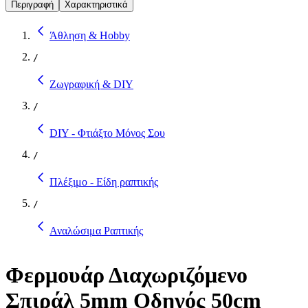
Περιγραφή
Χαρακτηριστικά
Άθληση & Hobby
/
Ζωγραφική & DIY
/
DIY - Φτιάξτο Μόνος Σου
/
Πλέξιμο - Είδη ραπτικής
/
Αναλώσιμα Ραπτικής
Φερμουάρ Διαχωριζόμενο
Σπιράλ 5mm Οδηγός 50cm