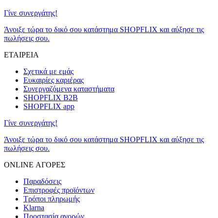
Γίνε συνεργάτης!
Άνοιξε τώρα το δικό σου κατάστημα SHOPFLIX και αύξησε τις
πωλήσεις σου.
ΕΤΑΙΡΕΙΑ
Σχετικά με εμάς
Ευκαιρίες καριέρας
Συνεργαζόμενα καταστήματα
SHOPFLIX B2B
SHOPFLIX app
Γίνε συνεργάτης!
Άνοιξε τώρα το δικό σου κατάστημα SHOPFLIX και αύξησε τις
πωλήσεις σου.
ONLINE ΑΓΟΡΕΣ
Παραδόσεις
Επιστροφές προϊόντων
Τρόποι πληρωμής
Klarna
Προστασία αγορών