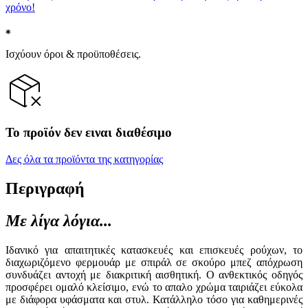
χρόνο!
Ισχύουν όροι & προϋποθέσεις.
Το προϊόν δεν ειναι διαθέσιμο
Δες όλα τα προϊόντα της κατηγορίας
Περιγραφή
Με λίγα λόγια...
Ιδανικό για απαιτητικές κατασκευές και επισκευές ρούχων, το
διαχωριζόμενο φερμουάρ με σπιράλ σε σκούρο μπεζ απόχρωση
συνδυάζει αντοχή με διακριτική αισθητική. Ο ανθεκτικός οδηγός
προσφέρει ομαλό κλείσιμο, ενώ το απαλο χρώμα ταιριάζει εύκολα
με διάφορα υφάσματα και στυλ. Κατάλληλο τόσο για καθημερινές