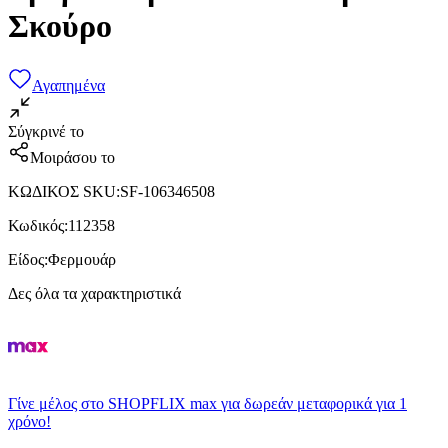
Σκούρο
Αγαπημένα
Σύγκρινέ το
Μοιράσου το
ΚΩΔΙΚΟΣ SKU
:
SF-106346508
Κωδικός
:
112358
Είδος
:
Φερμουάρ
Δες όλα τα χαρακτηριστικά
Γίνε μέλος στο SHOPFLIX max για δωρεάν μεταφορικά για 1
χρόνο!