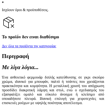
Ισχύουν όροι & προϋποθέσεις.
Το προϊόν δεν ειναι διαθέσιμο
Δες όλα τα προϊόντα της κατηγορίας
Περιγραφή
Με λίγα λόγια...
Ένα ανθεκτικό φερμουάρ διπλής κατεύθυνσης σε γκρι σκούρο
χρώμα, ιδανικό για μπουφάν, παλτό ή τσάντες που χρειάζονται
πρακτικότητα και κομψότητα. Η μεταλλική χρυσή του απόχρωση
προσδίδει διακριτική λάμψη και στυλ, ενώ ο σχεδιασμός του
εξασφαλίζει ομαλό και εύκολο άνοιγμα ή κλείσιμο από
οποιαδήποτε πλευρά. Ιδανική επιλογή για χειροτεχνίες και
επισκευές ρούχων με υψηλής ποιότητας αποτέλεσμα.