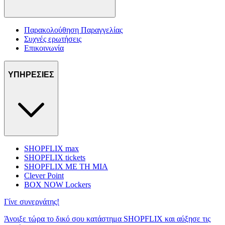
Παρακολούθηση Παραγγελίας
Συχνές ερωτήσεις
Επικοινωνία
ΥΠΗΡΕΣΙΕΣ
SHOPFLIX max
SHOPFLIX tickets
SHOPFLIX ΜΕ ΤΗ ΜΙΑ
Clever Point
BOX NOW Lockers
Γίνε συνεργάτης!
Άνοιξε τώρα το δικό σου κατάστημα SHOPFLIX και αύξησε τις