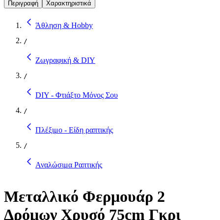
Περιγραφή
Χαρακτηριστικά
Άθληση & Hobby
/
Ζωγραφική & DIY
/
DIY - Φτιάξτο Μόνος Σου
/
Πλέξιμο - Είδη ραπτικής
/
Αναλώσιμα Ραπτικής
Μεταλλικό Φερμουάρ 2
Δρόμων Χρυσό 75cm Γκρι