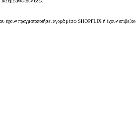
, θα εμφανιστούν εδώ.
 που έχουν πραγματοποιήσει αγορά μέσω SHOPFLIX ή έχουν επιβεβαιώ