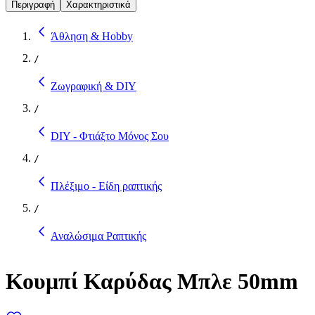
Περιγραφή
Χαρακτηριστικά
Άθληση & Hobby
/
Ζωγραφική & DIY
/
DIY - Φτιάξτο Μόνος Σου
/
Πλέξιμο - Είδη ραπτικής
/
Αναλώσιμα Ραπτικής
Κουμπί Καρύδας Μπλε 50mm