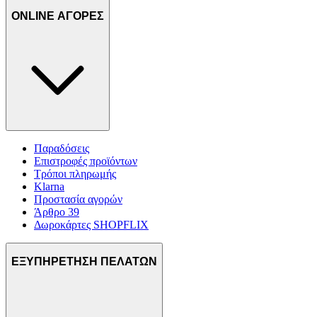
ONLINE ΑΓΟΡΕΣ
Παραδόσεις
Επιστροφές προϊόντων
Τρόποι πληρωμής
Klarna
Προστασία αγορών
Άρθρο 39
Δωροκάρτες SHOPFLIX
ΕΞΥΠΗΡΕΤΗΣΗ ΠΕΛΑΤΩΝ