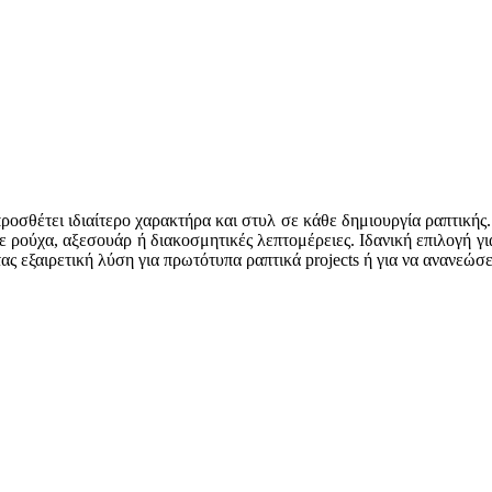
σθέτει ιδιαίτερο χαρακτήρα και στυλ σε κάθε δημιουργία ραπτικής.
ρούχα, αξεσουάρ ή διακοσμητικές λεπτομέρειες. Ιδανική επιλογή για
ας εξαιρετική λύση για πρωτότυπα ραπτικά projects ή για να ανανεώσ