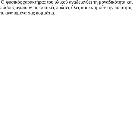
 Ο φυσικός χαρακτήρας του υλικού αναδεικνύει τη μοναδικότητα και
 όσους αγαπούν τις φυσικές πρώτες ύλες και εκτιμούν την ποιότητα,
ετε αγαπημένα σας κομμάτια.