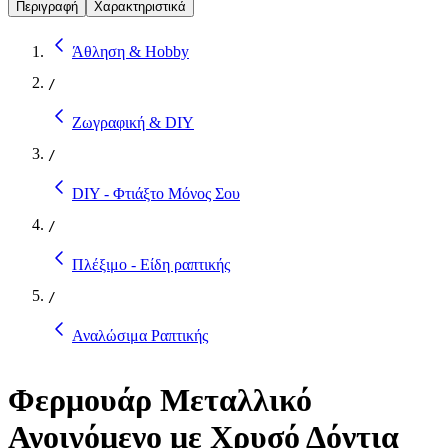
Περιγραφή
Χαρακτηριστικά
Άθληση & Hobby
/
Ζωγραφική & DIY
/
DIY - Φτιάξτο Μόνος Σου
/
Πλέξιμο - Είδη ραπτικής
/
Αναλώσιμα Ραπτικής
Φερμουάρ Μεταλλικό
Ανοιγόμενο με Χρυσό Δόντια