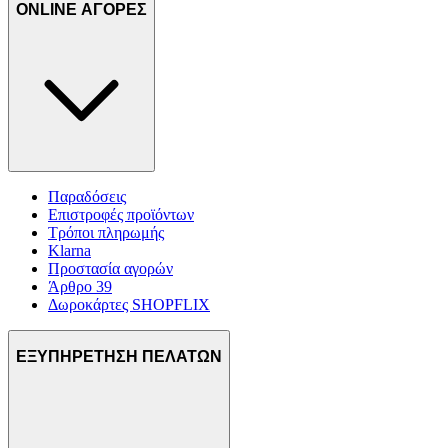
ONLINE ΑΓΟΡΕΣ
Παραδόσεις
Επιστροφές προϊόντων
Τρόποι πληρωμής
Klarna
Προστασία αγορών
Άρθρο 39
Δωροκάρτες SHOPFLIX
ΕΞΥΠΗΡΕΤΗΣΗ ΠΕΛΑΤΩΝ