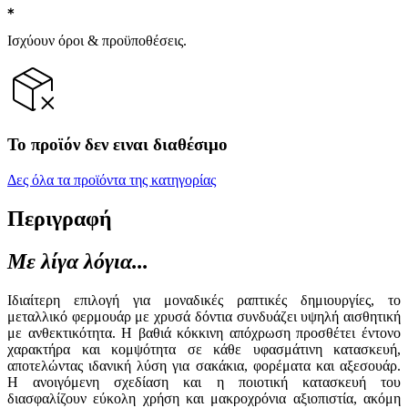
Ισχύουν όροι & προϋποθέσεις.
Το προϊόν δεν ειναι διαθέσιμο
Δες όλα τα προϊόντα της κατηγορίας
Περιγραφή
Με λίγα λόγια...
Ιδιαίτερη επιλογή για μοναδικές ραπτικές δημιουργίες, το
μεταλλικό φερμουάρ με χρυσά δόντια συνδυάζει υψηλή αισθητική
με ανθεκτικότητα. Η βαθιά κόκκινη απόχρωση προσθέτει έντονο
χαρακτήρα και κομψότητα σε κάθε υφασμάτινη κατασκευή,
αποτελώντας ιδανική λύση για σακάκια, φορέματα και αξεσουάρ.
Η ανοιγόμενη σχεδίαση και η ποιοτική κατασκευή του
διασφαλίζουν εύκολη χρήση και μακροχρόνια αξιοπιστία, ακόμη