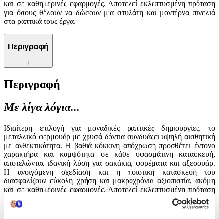
και σε καθημερινές εφαρμογές. Αποτελεί εκλεπτυσμένη πρόταση
για όσους θέλουν να δώσουν μια στυλάτη και μοντέρνα πινελιά
στα ραπτικά τους έργα.
Περιγραφή
+
Περιγραφή
Με λίγα λόγια...
Ιδιαίτερη επιλογή για μοναδικές ραπτικές δημιουργίες, το
μεταλλικό φερμουάρ με χρυσά δόντια συνδυάζει υψηλή αισθητική
με ανθεκτικότητα. Η βαθιά κόκκινη απόχρωση προσθέτει έντονο
χαρακτήρα και κομψότητα σε κάθε υφασμάτινη κατασκευή,
αποτελώντας ιδανική λύση για σακάκια, φορέματα και αξεσουάρ.
Η ανοιγόμενη σχεδίαση και η ποιοτική κατασκευή του
διασφαλίζουν εύκολη χρήση και μακροχρόνια αξιοπιστία, ακόμη
και σε καθημερινές εφαρμογές. Αποτελεί εκλεπτυσμένη πρόταση
για όσους θέλουν να δώσουν μια στυλάτη και μοντέρνα πινελιά
στα ραπτικά τους έργα.