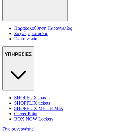
Παρακολούθηση Παραγγελίας
Συχνές ερωτήσεις
Επικοινωνία
ΥΠΗΡΕΣΙΕΣ
SHOPFLIX max
SHOPFLIX tickets
SHOPFLIX ΜΕ ΤΗ ΜΙΑ
Clever Point
BOX NOW Lockers
Γίνε συνεργάτης!