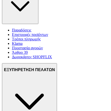
Παραδόσεις
Επιστροφές προϊόντων
Τρόποι πληρωμής
Klarna
Προστασία αγορών
Άρθρο 39
Δωροκάρτες SHOPFLIX
ΕΞΥΠΗΡΕΤΗΣΗ ΠΕΛΑΤΩΝ