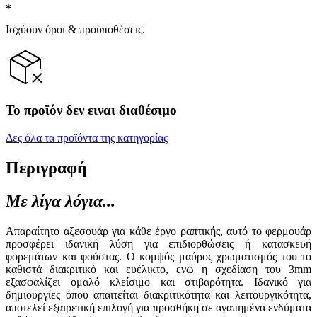
Ισχύουν όροι & προϋποθέσεις.
Το προϊόν δεν ειναι διαθέσιμο
Δες όλα τα προϊόντα της κατηγορίας
Περιγραφή
Με λίγα λόγια...
Απαραίτητο αξεσουάρ για κάθε έργο ραπτικής, αυτό το φερμουάρ
προσφέρει ιδανική λύση για επιδιορθώσεις ή κατασκευή
φορεμάτων και φούστας. O κομψός μαύρος χρωματισμός του το
καθιστά διακριτικό και ευέλικτο, ενώ η σχεδίαση του 3mm
εξασφαλίζει ομαλό κλείσιμο και στιβαρότητα. Ιδανικό για
δημιουργίες όπου απαιτείται διακριτικότητα και λειτουργικότητα,
αποτελεί εξαιρετική επιλογή για προσθήκη σε αγαπημένα ενδύματα