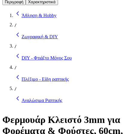
Περιγραφή
Χαρακτηριστικά
Άθληση & Hobby
/
Ζωγραφική & DIY
/
DIY - Φτιάξτο Μόνος Σου
/
Πλέξιμο - Είδη ραπτικής
/
Αναλώσιμα Ραπτικής
Φερμουάρ Κλειστό 3mm για
Φορέματα & Φούστες, 60cm,