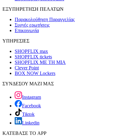
ΕΞΥΠΗΡΕΤΗΣΗ ΠΕΛΑΤΩΝ
Παρακολούθηση Παραγγελίας
Συχνές ερωτήσεις
Επικοινωνία
ΥΠΗΡΕΣΙΕΣ
SHOPFLIX max
SHOPFLIX tickets
SHOPFLIX ΜΕ ΤΗ ΜΙΑ
Clever Point
BOX NOW Lockers
ΣΥΝΔΕΣΟΥ ΜΑΖΙ ΜΑΣ
Instagram
Facebook
Tiktok
Linkedin
ΚΑΤΕΒΑΣΕ ΤΟ APP