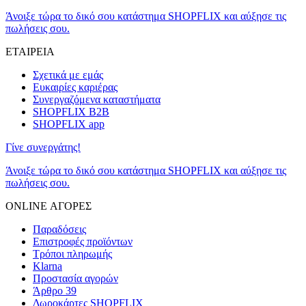
Άνοιξε τώρα το δικό σου κατάστημα SHOPFLIX και αύξησε τις
πωλήσεις σου.
ΕΤΑΙΡΕΙΑ
Σχετικά με εμάς
Ευκαιρίες καριέρας
Συνεργαζόμενα καταστήματα
SHOPFLIX B2B
SHOPFLIX app
Γίνε συνεργάτης!
Άνοιξε τώρα το δικό σου κατάστημα SHOPFLIX και αύξησε τις
πωλήσεις σου.
ONLINE ΑΓΟΡΕΣ
Παραδόσεις
Επιστροφές προϊόντων
Τρόποι πληρωμής
Klarna
Προστασία αγορών
Άρθρο 39
Δωροκάρτες SHOPFLIX