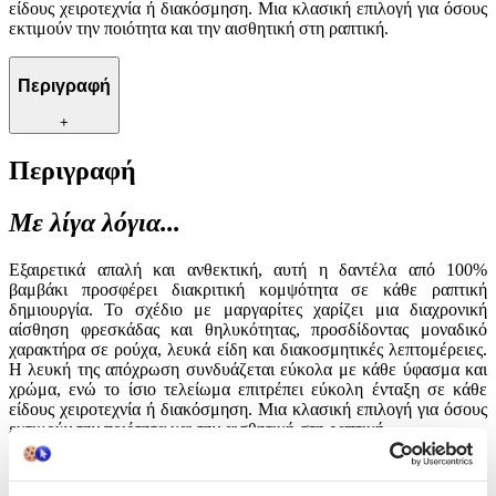
είδους χειροτεχνία ή διακόσμηση. Μια κλασική επιλογή για όσους
εκτιμούν την ποιότητα και την αισθητική στη ραπτική.
Περιγραφή
+
Περιγραφή
Με λίγα λόγια...
Εξαιρετικά απαλή και ανθεκτική, αυτή η δαντέλα από 100%
βαμβάκι προσφέρει διακριτική κομψότητα σε κάθε ραπτική
δημιουργία. Το σχέδιο με μαργαρίτες χαρίζει μια διαχρονική
αίσθηση φρεσκάδας και θηλυκότητας, προσδίδοντας μοναδικό
χαρακτήρα σε ρούχα, λευκά είδη και διακοσμητικές λεπτομέρειες.
Η λευκή της απόχρωση συνδυάζεται εύκολα με κάθε ύφασμα και
χρώμα, ενώ το ίσιο τελείωμα επιτρέπει εύκολη ένταξη σε κάθε
είδους χειροτεχνία ή διακόσμηση. Μια κλασική επιλογή για όσους
εκτιμούν την ποιότητα και την αισθητική στη ραπτική.
Χαρακτηριστικά