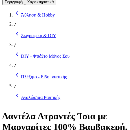
Περιγραφή
Χαρακτηριστικά
Άθληση & Hobby
/
Ζωγραφική & DIY
/
DIY - Φτιάξτο Μόνος Σου
/
Πλέξιμο - Είδη ραπτικής
/
Αναλώσιμα Ραπτικής
Δαντέλα Ατραντές Ίσια με
Μαργαρίτες 100% Βαμβακερή,