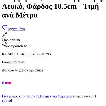
Λευκό, Φάρδος 10.5cm - Τιμή
ανά Μέτρο
Αγαπημένα
Σύγκρινέ το
Μοιράσου το
ΚΩΔΙΚΟΣ SKU
:
SF-106346295
Είδος
:
Δαντέλες
Δες όλα τα χαρακτηριστικά
Γίνε μέλος στο SHOPFLIX max για δωρεάν μεταφορικά για 1
χρόνο!