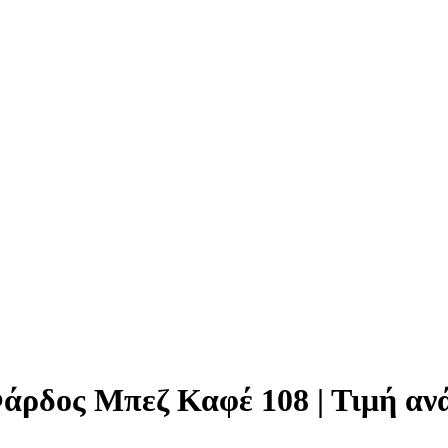
άρδος Μπεζ Καφέ 108 | Τιμή αν