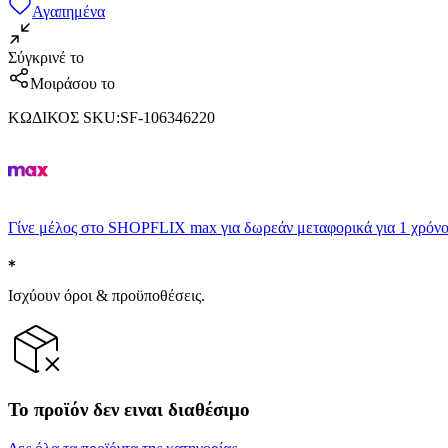
Αγαπημένα
Σύγκρινέ το
Μοιράσου το
ΚΩΔΙΚΟΣ SKU
:
SF-106346220
Γίνε μέλος στο SHOPFLIX max για δωρεάν μεταφορικά για 1 χρόνο
Ισχύουν όροι & προϋποθέσεις.
Το προϊόν δεν ειναι διαθέσιμο