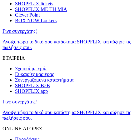
SHOPFLIX tickets
SHOPFLIX ΜΕ ΤΗ ΜΙΑ
Clever Point
BOX NOW Lockers
Γίνε συνεργάτης!
Άνοιξε τώρα το δικό σου κατάστημα SHOPFLIX και αύξησε τις
πωλήσεις σου.
ΕΤΑΙΡΕΙΑ
Σχετικά με εμάς
Ευκαιρίες καριέρας
Συνεργαζόμενα καταστήματα
SHOPFLIX B2B
SHOPFLIX app
Γίνε συνεργάτης!
Άνοιξε τώρα το δικό σου κατάστημα SHOPFLIX και αύξησε τις
πωλήσεις σου.
ONLINE ΑΓΟΡΕΣ
Παραδόσεις