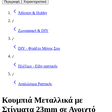
Περιγραφή
Χαρακτηριστικά
Άθληση & Hobby
/
Ζωγραφική & DIY
/
DIY - Φτιάξτο Μόνος Σου
/
Πλέξιμο - Είδη ραπτικής
/
Αναλώσιμα Ραπτικής
Κουμπιά Μεταλλικά με
Στίγματα 23mm σε Ανοιχτό