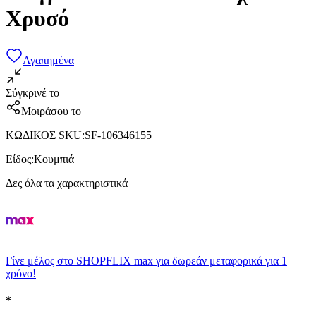
Χρυσό
Αγαπημένα
Σύγκρινέ το
Μοιράσου το
ΚΩΔΙΚΟΣ SKU
:
SF-106346155
Είδος
:
Κουμπιά
Δες όλα τα χαρακτηριστικά
Γίνε μέλος στο SHOPFLIX max για δωρεάν μεταφορικά για 1
χρόνο!