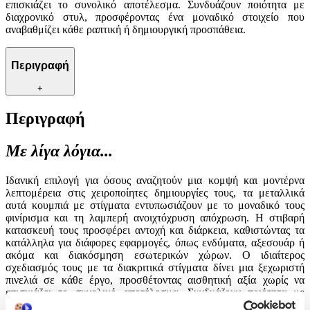
επισκιάζει το συνολικό αποτέλεσμα. Συνδυάζουν ποιότητα με
διαχρονικό στυλ, προσφέροντας ένα μοναδικό στοιχείο που
αναβαθμίζει κάθε ραπτική ή δημιουργική προσπάθεια.
Περιγραφή
+
Περιγραφή
Με λίγα λόγια...
Ιδανική επιλογή για όσους αναζητούν μια κομψή και μοντέρνα
λεπτομέρεια στις χειροποίητες δημιουργίες τους, τα μεταλλικά
αυτά κουμπιά με στίγματα εντυπωσιάζουν με το μοναδικό τους
φινίρισμα και τη λαμπερή ανοιχτόχρυση απόχρωση. Η στιβαρή
κατασκευή τους προσφέρει αντοχή και διάρκεια, καθιστώντας τα
κατάλληλα για διάφορες εφαρμογές, όπως ενδύματα, αξεσουάρ ή
ακόμα και διακόσμηση εσωτερικών χώρων. Ο ιδιαίτερος
σχεδιασμός τους με τα διακριτικά στίγματα δίνει μια ξεχωριστή
πινελιά σε κάθε έργο, προσθέτοντας αισθητική αξία χωρίς να
επισκιάζει το συνολικό αποτέλεσμα. Συνδυάζουν ποιότητα με
διαχρονικό στυλ, προσφέροντας ένα μοναδικό στοιχείο που