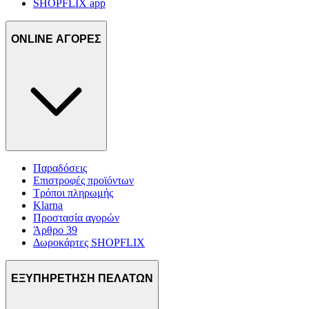
SHOPFLIX app
ONLINE ΑΓΟΡΕΣ
Παραδόσεις
Επιστροφές προϊόντων
Τρόποι πληρωμής
Klarna
Προστασία αγορών
Άρθρο 39
Δωροκάρτες SHOPFLIX
ΕΞΥΠΗΡΕΤΗΣΗ ΠΕΛΑΤΩΝ