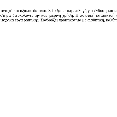
 αντοχή και αξιοπιστία αποτελεί εξαιρετική επιλογή για ένδυση και 
στημα διευκολύνει την καθημερινή χρήση. Η ποιοτική κατασκευή το
ιτεχνικά έργα ραπτικής. Συνδυάζει πρακτικότητα με αισθητική, καλύπτ