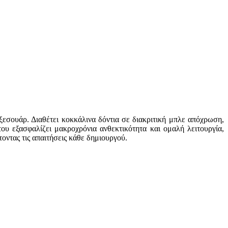
αξεσουάρ. Διαθέτει κοκκάλινα δόντια σε διακριτική μπλε απόχρωση,
υ εξασφαλίζει μακροχρόνια ανθεκτικότητα και ομαλή λειτουργία,
οντας τις απαιτήσεις κάθε δημιουργού.