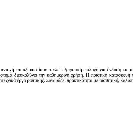
 αντοχή και αξιοπιστία αποτελεί εξαιρετική επιλογή για ένδυση και 
στημα διευκολύνει την καθημερινή χρήση. Η ποιοτική κατασκευή το
ιτεχνικά έργα ραπτικής. Συνδυάζει πρακτικότητα με αισθητική, καλύπτ