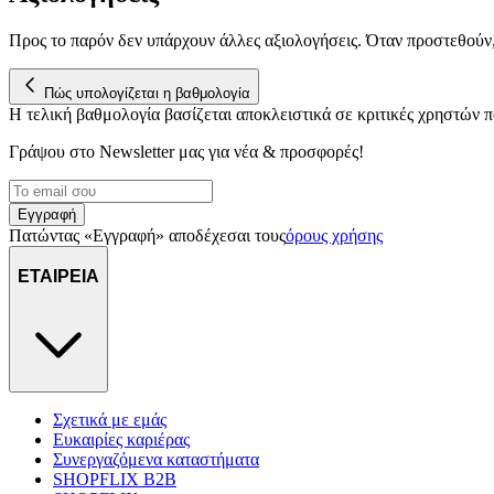
Προς το παρόν δεν υπάρχουν άλλες αξιολογήσεις. Όταν προστεθούν
Πώς υπολογίζεται η βαθμολογία
Η τελική βαθμολογία βασίζεται αποκλειστικά σε κριτικές χρηστών
Γράψου στο Νewsletter μας για νέα & προσφορές!
Εγγραφή
Πατώντας «Εγγραφή» αποδέχεσαι τους
όρους χρήσης
ΕΤΑΙΡΕΙΑ
Σχετικά με εμάς
Ευκαιρίες καριέρας
Συνεργαζόμενα καταστήματα
SHOPFLIX B2B