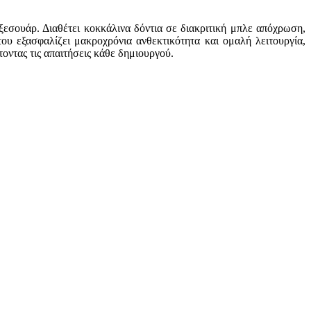
αξεσουάρ. Διαθέτει κοκκάλινα δόντια σε διακριτική μπλε απόχρωση,
υ εξασφαλίζει μακροχρόνια ανθεκτικότητα και ομαλή λειτουργία,
οντας τις απαιτήσεις κάθε δημιουργού.