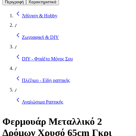
Περιγραφή
Χαρακτηριστικά
Άθληση & Hobby
/
Ζωγραφική & DIY
/
DIY - Φτιάξτο Μόνος Σου
/
Πλέξιμο - Είδη ραπτικής
/
Αναλώσιμα Ραπτικής
Φερμουάρ Μεταλλικό 2
Δρόμων Χρυσό 65cm Γκρι