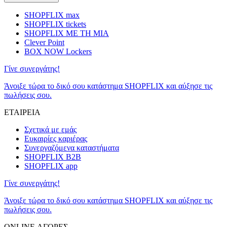
SHOPFLIX max
SHOPFLIX tickets
SHOPFLIX ΜΕ ΤΗ ΜΙΑ
Clever Point
BOX NOW Lockers
Γίνε συνεργάτης!
Άνοιξε τώρα το δικό σου κατάστημα SHOPFLIX και αύξησε τις
πωλήσεις σου.
ΕΤΑΙΡΕΙΑ
Σχετικά με εμάς
Ευκαιρίες καριέρας
Συνεργαζόμενα καταστήματα
SHOPFLIX B2B
SHOPFLIX app
Γίνε συνεργάτης!
Άνοιξε τώρα το δικό σου κατάστημα SHOPFLIX και αύξησε τις
πωλήσεις σου.
ONLINE ΑΓΟΡΕΣ