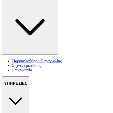
Παρακολούθηση Παραγγελίας
Συχνές ερωτήσεις
Επικοινωνία
ΥΠΗΡΕΣΙΕΣ