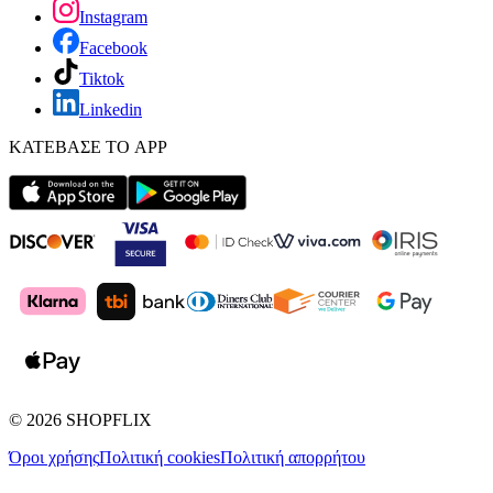
Instagram
Facebook
Tiktok
Linkedin
ΚΑΤΕΒΑΣΕ ΤΟ APP
©
2026
SHOPFLIX
Όροι χρήσης
Πολιτική cookies
Πολιτική απορρήτου