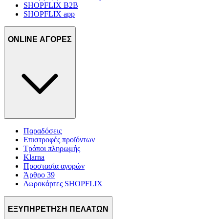
SHOPFLIX B2B
SHOPFLIX app
ONLINE ΑΓΟΡΕΣ
Παραδόσεις
Επιστροφές προϊόντων
Τρόποι πληρωμής
Klarna
Προστασία αγορών
Άρθρο 39
Δωροκάρτες SHOPFLIX
ΕΞΥΠΗΡΕΤΗΣΗ ΠΕΛΑΤΩΝ