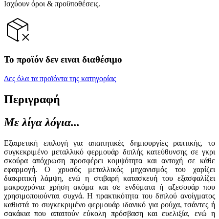
Ισχύουν όροι & προϋποθέσεις.
Το προϊόν δεν ειναι διαθέσιμο
Δες όλα τα προϊόντα της κατηγορίας
Περιγραφή
Με λίγα λόγια...
Εξαιρετική επιλογή για απαιτητικές δημιουργίες ραπτικής, το
συγκεκριμένο μεταλλικό φερμουάρ διπλής κατεύθυνσης σε γκρι
σκούρα απόχρωση προσφέρει κομψότητα και αντοχή σε κάθε
εφαρμογή. Ο χρυσός μεταλλικός μηχανισμός του χαρίζει
διακριτική λάμψη, ενώ η στιβαρή κατασκευή του εξασφαλίζει
μακροχρόνια χρήση ακόμα και σε ενδύματα ή αξεσουάρ που
χρησιμοποιούνται συχνά. Η πρακτικότητα του διπλού ανοίγματος
καθιστά το συγκεκριμένο φερμουάρ ιδανικό για ρούχα, τσάντες ή
σακάκια που απαιτούν εύκολη πρόσβαση και ευελιξία, ενώ η