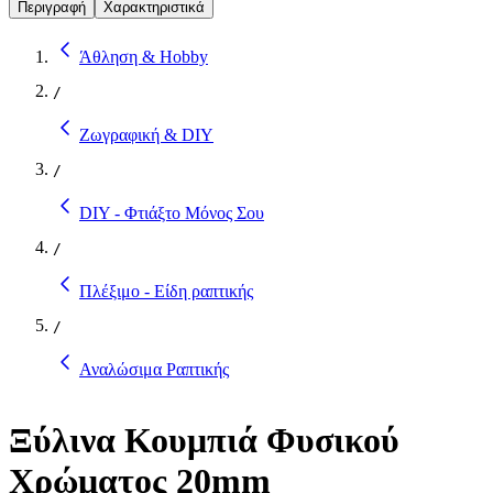
Περιγραφή
Χαρακτηριστικά
Άθληση & Hobby
/
Ζωγραφική & DIY
/
DIY - Φτιάξτο Μόνος Σου
/
Πλέξιμο - Είδη ραπτικής
/
Αναλώσιμα Ραπτικής
Ξύλινα Κουμπιά Φυσικού
Χρώματος 20mm