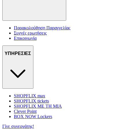
Παρακολούθηση Παραγγελίας
Συχνές ερωτήσεις
Επικοινωνία
ΥΠΗΡΕΣΙΕΣ
SHOPFLIX max
SHOPFLIX tickets
SHOPFLIX ΜΕ ΤΗ ΜΙΑ
Clever Point
BOX NOW Lockers
Γίνε συνεργάτης!