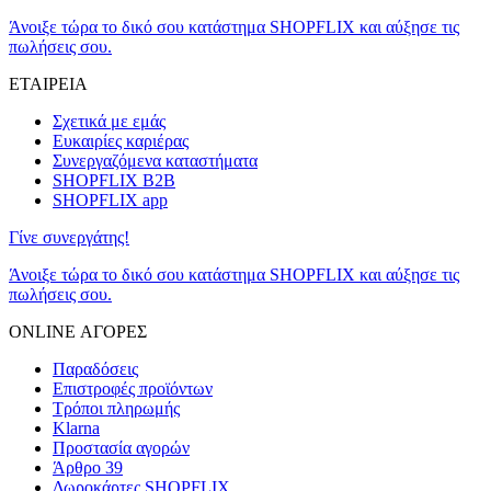
Άνοιξε τώρα το δικό σου κατάστημα SHOPFLIX και αύξησε τις
πωλήσεις σου.
ΕΤΑΙΡΕΙΑ
Σχετικά με εμάς
Ευκαιρίες καριέρας
Συνεργαζόμενα καταστήματα
SHOPFLIX B2B
SHOPFLIX app
Γίνε συνεργάτης!
Άνοιξε τώρα το δικό σου κατάστημα SHOPFLIX και αύξησε τις
πωλήσεις σου.
ONLINE ΑΓΟΡΕΣ
Παραδόσεις
Επιστροφές προϊόντων
Τρόποι πληρωμής
Klarna
Προστασία αγορών
Άρθρο 39
Δωροκάρτες SHOPFLIX