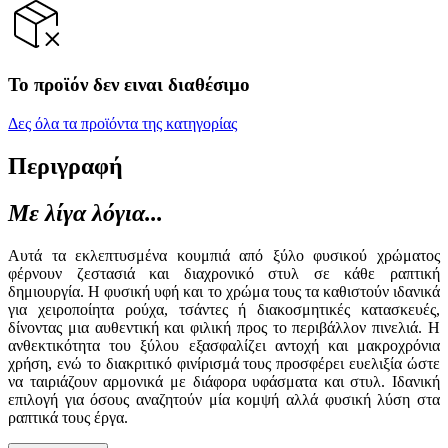
Το προϊόν δεν ειναι διαθέσιμο
Δες όλα τα προϊόντα της κατηγορίας
Περιγραφή
Με λίγα λόγια...
Αυτά τα εκλεπτυσμένα κουμπιά από ξύλο φυσικού χρώματος
φέρνουν ζεστασιά και διαχρονικό στυλ σε κάθε ραπτική
δημιουργία. Η φυσική υφή και το χρώμα τους τα καθιστούν ιδανικά
για χειροποίητα ρούχα, τσάντες ή διακοσμητικές κατασκευές,
δίνοντας μια αυθεντική και φιλική προς το περιβάλλον πινελιά. Η
ανθεκτικότητα του ξύλου εξασφαλίζει αντοχή και μακροχρόνια
χρήση, ενώ το διακριτικό φινίρισμά τους προσφέρει ευελιξία ώστε
να ταιριάζουν αρμονικά με διάφορα υφάσματα και στυλ. Ιδανική
επιλογή για όσους αναζητούν μία κομψή αλλά φυσική λύση στα
ραπτικά τους έργα.