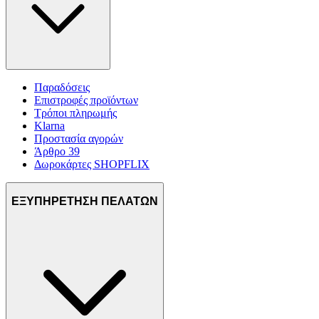
Παραδόσεις
Επιστροφές προϊόντων
Τρόποι πληρωμής
Klarna
Προστασία αγορών
Άρθρο 39
Δωροκάρτες SHOPFLIX
ΕΞΥΠΗΡΕΤΗΣΗ ΠΕΛΑΤΩΝ