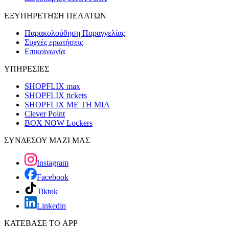
ΕΞΥΠΗΡΕΤΗΣΗ ΠΕΛΑΤΩΝ
Παρακολούθηση Παραγγελίας
Συχνές ερωτήσεις
Επικοινωνία
ΥΠΗΡΕΣΙΕΣ
SHOPFLIX max
SHOPFLIX tickets
SHOPFLIX ΜΕ ΤΗ ΜΙΑ
Clever Point
BOX NOW Lockers
ΣΥΝΔΕΣΟΥ ΜΑΖΙ ΜΑΣ
Instagram
Facebook
Tiktok
Linkedin
ΚΑΤΕΒΑΣΕ ΤΟ APP