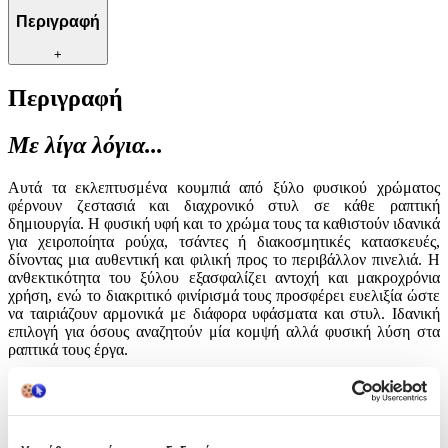
Περιγραφή
+
Περιγραφή
Με λίγα λόγια...
Αυτά τα εκλεπτυσμένα κουμπιά από ξύλο φυσικού χρώματος
φέρνουν ζεστασιά και διαχρονικό στυλ σε κάθε ραπτική
δημιουργία. Η φυσική υφή και το χρώμα τους τα καθιστούν ιδανικά
για χειροποίητα ρούχα, τσάντες ή διακοσμητικές κατασκευές,
δίνοντας μια αυθεντική και φιλική προς το περιβάλλον πινελιά. Η
ανθεκτικότητα του ξύλου εξασφαλίζει αντοχή και μακροχρόνια
χρήση, ενώ το διακριτικό φινίρισμά τους προσφέρει ευελιξία ώστε
να ταιριάζουν αρμονικά με διάφορα υφάσματα και στυλ. Ιδανική
επιλογή για όσους αναζητούν μία κομψή αλλά φυσική λύση στα
ραπτικά τους έργα.
Χαρακτηριστικά
Είδος
: