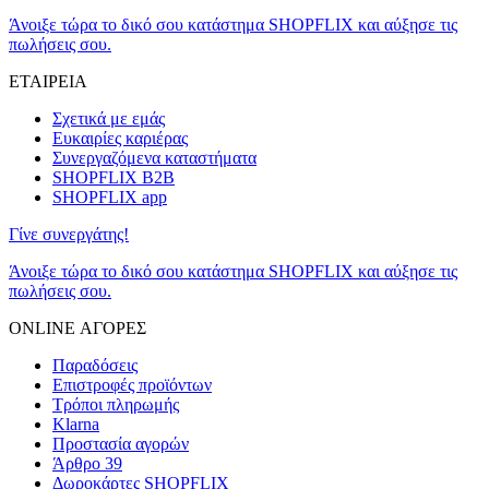
Άνοιξε τώρα το δικό σου κατάστημα SHOPFLIX και αύξησε τις
πωλήσεις σου.
ΕΤΑΙΡΕΙΑ
Σχετικά με εμάς
Ευκαιρίες καριέρας
Συνεργαζόμενα καταστήματα
SHOPFLIX B2B
SHOPFLIX app
Γίνε συνεργάτης!
Άνοιξε τώρα το δικό σου κατάστημα SHOPFLIX και αύξησε τις
πωλήσεις σου.
ONLINE ΑΓΟΡΕΣ
Παραδόσεις
Επιστροφές προϊόντων
Τρόποι πληρωμής
Klarna
Προστασία αγορών
Άρθρο 39
Δωροκάρτες SHOPFLIX