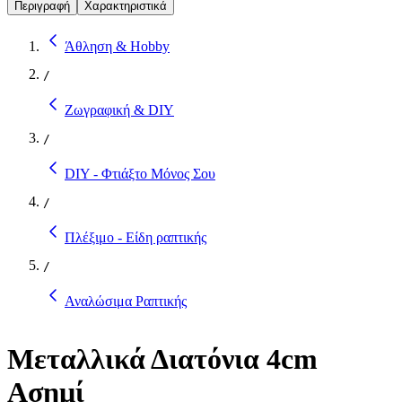
Περιγραφή
Χαρακτηριστικά
Άθληση & Hobby
/
Ζωγραφική & DIY
/
DIY - Φτιάξτο Μόνος Σου
/
Πλέξιμο - Είδη ραπτικής
/
Αναλώσιμα Ραπτικής
Μεταλλικά Διατόνια 4cm
Ασημί