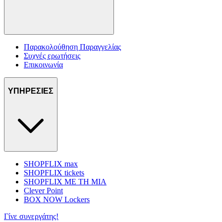
Παρακολούθηση Παραγγελίας
Συχνές ερωτήσεις
Επικοινωνία
ΥΠΗΡΕΣΙΕΣ
SHOPFLIX max
SHOPFLIX tickets
SHOPFLIX ΜΕ ΤΗ ΜΙΑ
Clever Point
BOX NOW Lockers
Γίνε συνεργάτης!