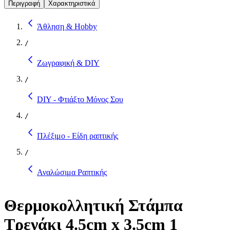
Περιγραφή
Χαρακτηριστικά
Άθληση & Hobby
/
Ζωγραφική & DIY
/
DIY - Φτιάξτο Μόνος Σου
/
Πλέξιμο - Είδη ραπτικής
/
Αναλώσιμα Ραπτικής
Θερμοκολλητική Στάμπα
Τρενάκι 4.5cm x 3.5cm 1