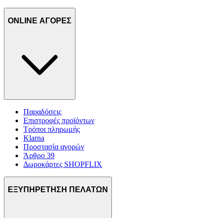
ONLINE ΑΓΟΡΕΣ
Παραδόσεις
Επιστροφές προϊόντων
Τρόποι πληρωμής
Klarna
Προστασία αγορών
Άρθρο 39
Δωροκάρτες SHOPFLIX
ΕΞΥΠΗΡΕΤΗΣΗ ΠΕΛΑΤΩΝ