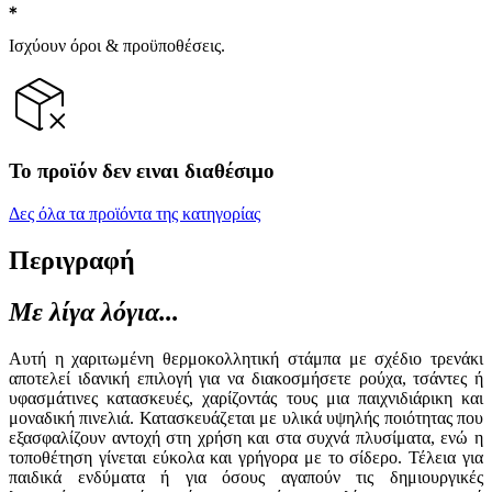
Ισχύουν όροι & προϋποθέσεις.
Το προϊόν δεν ειναι διαθέσιμο
Δες όλα τα προϊόντα της κατηγορίας
Περιγραφή
Με λίγα λόγια...
Αυτή η χαριτωμένη θερμοκολλητική στάμπα με σχέδιο τρενάκι
αποτελεί ιδανική επιλογή για να διακοσμήσετε ρούχα, τσάντες ή
υφασμάτινες κατασκευές, χαρίζοντάς τους μια παιχνιδιάρικη και
μοναδική πινελιά. Κατασκευάζεται με υλικά υψηλής ποιότητας που
εξασφαλίζουν αντοχή στη χρήση και στα συχνά πλυσίματα, ενώ η
τοποθέτηση γίνεται εύκολα και γρήγορα με το σίδερο. Τέλεια για
παιδικά ενδύματα ή για όσους αγαπούν τις δημιουργικές