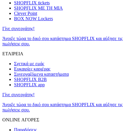
SHOPFLIX tickets
SHOPFLIX ΜΕ ΤΗ ΜΙΑ
Clever Point
BOX NOW Lockers
Γίνε συνεργάτης!
Άνοιξε τώρα το δικό σου κατάστημα SHOPFLIX και αύξησε τις
πωλήσεις σου.
ΕΤΑΙΡΕΙΑ
Σχετικά με εμάς
Ευκαιρίες καριέρας
Συνεργαζόμενα καταστήματα
SHOPFLIX B2B
SHOPFLIX app
Γίνε συνεργάτης!
Άνοιξε τώρα το δικό σου κατάστημα SHOPFLIX και αύξησε τις
πωλήσεις σου.
ONLINE ΑΓΟΡΕΣ
Παραδόσεις