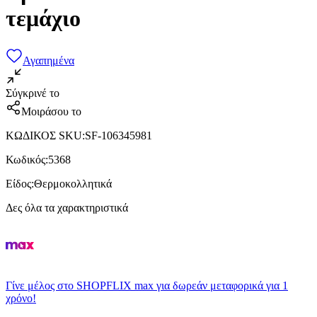
τεμάχιο
Αγαπημένα
Σύγκρινέ το
Μοιράσου το
ΚΩΔΙΚΟΣ SKU
:
SF-106345981
Κωδικός
:
5368
Είδος
:
Θερμοκολλητικά
Δες όλα τα χαρακτηριστικά
Γίνε μέλος στο SHOPFLIX max για δωρεάν μεταφορικά για 1
χρόνο!