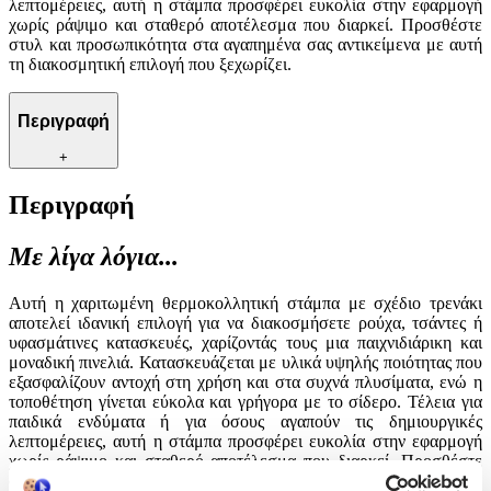
λεπτομέρειες, αυτή η στάμπα προσφέρει ευκολία στην εφαρμογή
χωρίς ράψιμο και σταθερό αποτέλεσμα που διαρκεί. Προσθέστε
στυλ και προσωπικότητα στα αγαπημένα σας αντικείμενα με αυτή
τη διακοσμητική επιλογή που ξεχωρίζει.
Περιγραφή
+
Περιγραφή
Με λίγα λόγια...
Αυτή η χαριτωμένη θερμοκολλητική στάμπα με σχέδιο τρενάκι
αποτελεί ιδανική επιλογή για να διακοσμήσετε ρούχα, τσάντες ή
υφασμάτινες κατασκευές, χαρίζοντάς τους μια παιχνιδιάρικη και
μοναδική πινελιά. Κατασκευάζεται με υλικά υψηλής ποιότητας που
εξασφαλίζουν αντοχή στη χρήση και στα συχνά πλυσίματα, ενώ η
τοποθέτηση γίνεται εύκολα και γρήγορα με το σίδερο. Τέλεια για
παιδικά ενδύματα ή για όσους αγαπούν τις δημιουργικές
λεπτομέρειες, αυτή η στάμπα προσφέρει ευκολία στην εφαρμογή
χωρίς ράψιμο και σταθερό αποτέλεσμα που διαρκεί. Προσθέστε
στυλ και προσωπικότητα στα αγαπημένα σας αντικείμενα με αυτή