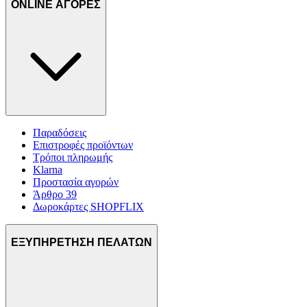
ONLINE ΑΓΟΡΕΣ
Παραδόσεις
Επιστροφές προϊόντων
Τρόποι πληρωμής
Klarna
Προστασία αγορών
Άρθρο 39
Δωροκάρτες SHOPFLIX
ΕΞΥΠΗΡΕΤΗΣΗ ΠΕΛΑΤΩΝ