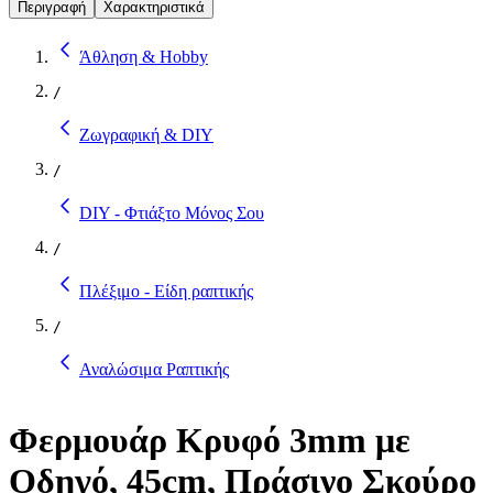
Περιγραφή
Χαρακτηριστικά
Άθληση & Hobby
/
Ζωγραφική & DIY
/
DIY - Φτιάξτο Μόνος Σου
/
Πλέξιμο - Είδη ραπτικής
/
Αναλώσιμα Ραπτικής
Φερμουάρ Κρυφό 3mm με
Οδηγό, 45cm, Πράσινο Σκούρο