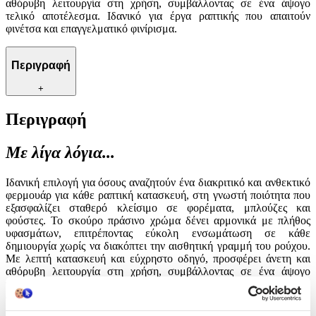
αθόρυβη λειτουργία στη χρήση, συμβάλλοντας σε ένα άψογο
τελικό αποτέλεσμα. Ιδανικό για έργα ραπτικής που απαιτούν
φινέτσα και επαγγελματικό φινίρισμα.
Περιγραφή
+
Περιγραφή
Με λίγα λόγια...
Ιδανική επιλογή για όσους αναζητούν ένα διακριτικό και ανθεκτικό
φερμουάρ για κάθε ραπτική κατασκευή, στη γνωστή ποιότητα που
εξασφαλίζει σταθερό κλείσιμο σε φορέματα, μπλούζες και
φούστες. Το σκούρο πράσινο χρώμα δένει αρμονικά με πλήθος
υφασμάτων, επιτρέποντας εύκολη ενσωμάτωση σε κάθε
δημιουργία χωρίς να διακόπτει την αισθητική γραμμή του ρούχου.
Με λεπτή κατασκευή και εύχρηστο οδηγό, προσφέρει άνετη και
αθόρυβη λειτουργία στη χρήση, συμβάλλοντας σε ένα άψογο
τελικό αποτέλεσμα. Ιδανικό για έργα ραπτικής που απαιτούν
φινέτσα και επαγγελματικό φινίρισμα.