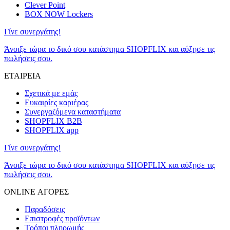
Clever Point
BOX NOW Lockers
Γίνε συνεργάτης!
Άνοιξε τώρα το δικό σου κατάστημα SHOPFLIX και αύξησε τις
πωλήσεις σου.
ΕΤΑΙΡΕΙΑ
Σχετικά με εμάς
Ευκαιρίες καριέρας
Συνεργαζόμενα καταστήματα
SHOPFLIX B2B
SHOPFLIX app
Γίνε συνεργάτης!
Άνοιξε τώρα το δικό σου κατάστημα SHOPFLIX και αύξησε τις
πωλήσεις σου.
ONLINE ΑΓΟΡΕΣ
Παραδόσεις
Επιστροφές προϊόντων
Τρόποι πληρωμής