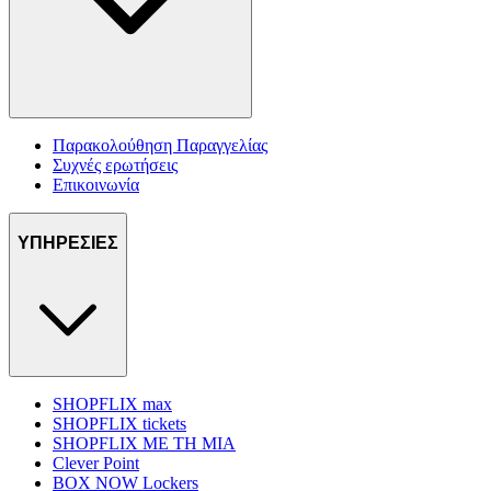
Παρακολούθηση Παραγγελίας
Συχνές ερωτήσεις
Επικοινωνία
ΥΠΗΡΕΣΙΕΣ
SHOPFLIX max
SHOPFLIX tickets
SHOPFLIX ΜΕ ΤΗ ΜΙΑ
Clever Point
BOX NOW Lockers