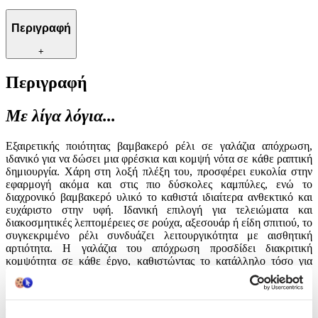
Περιγραφή
+
Περιγραφή
Με λίγα λόγια...
Εξαιρετικής ποιότητας βαμβακερό ρέλι σε γαλάζια απόχρωση,
ιδανικό για να δώσει μια φρέσκια και κομψή νότα σε κάθε ραπτική
δημιουργία. Χάρη στη λοξή πλέξη του, προσφέρει ευκολία στην
εφαρμογή ακόμα και στις πιο δύσκολες καμπύλες, ενώ το
διαχρονικό βαμβακερό υλικό το καθιστά ιδιαίτερα ανθεκτικό και
ευχάριστο στην υφή. Ιδανική επιλογή για τελειώματα και
διακοσμητικές λεπτομέρειες σε ρούχα, αξεσουάρ ή είδη σπιτιού, το
συγκεκριμένο ρέλι συνδυάζει λειτουργικότητα με αισθητική
αρτιότητα. Η γαλάζια του απόχρωση προσδίδει διακριτική
κομψότητα σε κάθε έργο, καθιστώντας το κατάλληλο τόσο για
καθημερινές όσο και για πιο ιδιαίτερες κατασκευές.
Χαρακτηριστικά