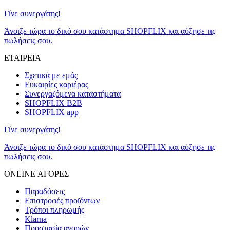
Γίνε συνεργάτης!
Άνοιξε τώρα το δικό σου κατάστημα SHOPFLIX και αύξησε τις
πωλήσεις σου.
ΕΤΑΙΡΕΙΑ
Σχετικά με εμάς
Ευκαιρίες καριέρας
Συνεργαζόμενα καταστήματα
SHOPFLIX B2B
SHOPFLIX app
Γίνε συνεργάτης!
Άνοιξε τώρα το δικό σου κατάστημα SHOPFLIX και αύξησε τις
πωλήσεις σου.
ONLINE ΑΓΟΡΕΣ
Παραδόσεις
Επιστροφές προϊόντων
Τρόποι πληρωμής
Klarna
Προστασία αγορών