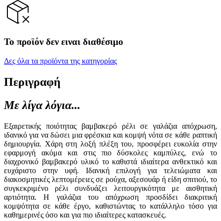
Το προϊόν δεν ειναι διαθέσιμο
Δες όλα τα προϊόντα της κατηγορίας
Περιγραφή
Με λίγα λόγια...
Εξαιρετικής ποιότητας βαμβακερό ρέλι σε γαλάζια απόχρωση,
ιδανικό για να δώσει μια φρέσκια και κομψή νότα σε κάθε ραπτική
δημιουργία. Χάρη στη λοξή πλέξη του, προσφέρει ευκολία στην
εφαρμογή ακόμα και στις πιο δύσκολες καμπύλες, ενώ το
διαχρονικό βαμβακερό υλικό το καθιστά ιδιαίτερα ανθεκτικό και
ευχάριστο στην υφή. Ιδανική επιλογή για τελειώματα και
διακοσμητικές λεπτομέρειες σε ρούχα, αξεσουάρ ή είδη σπιτιού, το
συγκεκριμένο ρέλι συνδυάζει λειτουργικότητα με αισθητική
αρτιότητα. Η γαλάζια του απόχρωση προσδίδει διακριτική
κομψότητα σε κάθε έργο, καθιστώντας το κατάλληλο τόσο για
καθημερινές όσο και για πιο ιδιαίτερες κατασκευές.