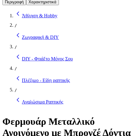
Περιγραφή
Χαρακτηριστικά
Άθληση & Hobby
/
Ζωγραφική & DIY
/
DIY - Φτιάξτο Μόνος Σου
/
Πλέξιμο - Είδη ραπτικής
/
Αναλώσιμα Ραπτικής
Φερμουάρ Μεταλλικό
Ανοιγόμενο με Μπρονζέ Δόντια