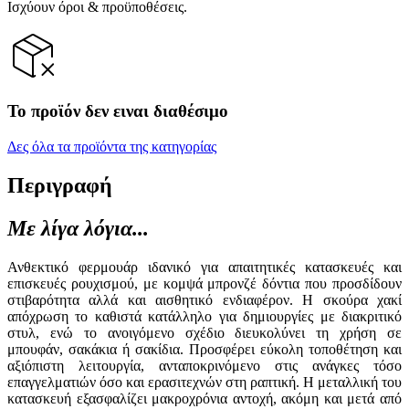
Ισχύουν όροι & προϋποθέσεις.
Το προϊόν δεν ειναι διαθέσιμο
Δες όλα τα προϊόντα της κατηγορίας
Περιγραφή
Με λίγα λόγια...
Ανθεκτικό φερμουάρ ιδανικό για απαιτητικές κατασκευές και
επισκευές ρουχισμού, με κομψά μπρονζέ δόντια που προσδίδουν
στιβαρότητα αλλά και αισθητικό ενδιαφέρον. Η σκούρα χακί
απόχρωση το καθιστά κατάλληλο για δημιουργίες με διακριτικό
στυλ, ενώ το ανοιγόμενο σχέδιο διευκολύνει τη χρήση σε
μπουφάν, σακάκια ή σακίδια. Προσφέρει εύκολη τοποθέτηση και
αξιόπιστη λειτουργία, ανταποκρινόμενο στις ανάγκες τόσο
επαγγελματιών όσο και ερασιτεχνών στη ραπτική. Η μεταλλική του
κατασκευή εξασφαλίζει μακροχρόνια αντοχή, ακόμη και μετά από