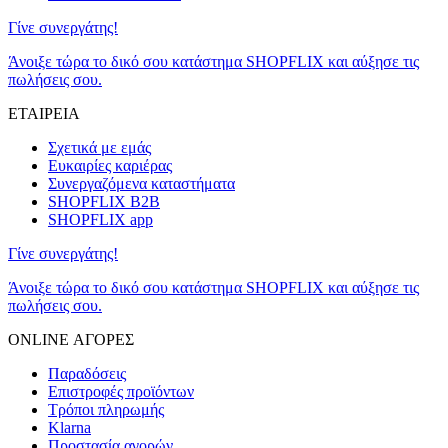
Γίνε συνεργάτης!
Άνοιξε τώρα το δικό σου κατάστημα SHOPFLIX και αύξησε τις
πωλήσεις σου.
ΕΤΑΙΡΕΙΑ
Σχετικά με εμάς
Ευκαιρίες καριέρας
Συνεργαζόμενα καταστήματα
SHOPFLIX B2B
SHOPFLIX app
Γίνε συνεργάτης!
Άνοιξε τώρα το δικό σου κατάστημα SHOPFLIX και αύξησε τις
πωλήσεις σου.
ONLINE ΑΓΟΡΕΣ
Παραδόσεις
Επιστροφές προϊόντων
Τρόποι πληρωμής
Klarna
Προστασία αγορών