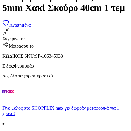
5mm Χακί Σκούρο 40cm 1 τεμ
Αγαπημένα
Σύγκρινέ το
Μοιράσου το
ΚΩΔΙΚΟΣ SKU
:
SF-106345933
Είδος
:
Φερμουάρ
Δες όλα τα χαρακτηριστικά
Γίνε μέλος στο SHOPFLIX max για δωρεάν μεταφορικά για 1
χρόνο!