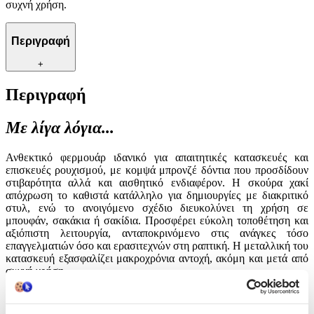
συχνή χρήση.
Περιγραφή
+
Περιγραφή
Με λίγα λόγια...
Ανθεκτικό φερμουάρ ιδανικό για απαιτητικές κατασκευές και
επισκευές ρουχισμού, με κομψά μπρονζέ δόντια που προσδίδουν
στιβαρότητα αλλά και αισθητικό ενδιαφέρον. Η σκούρα χακί
απόχρωση το καθιστά κατάλληλο για δημιουργίες με διακριτικό
στυλ, ενώ το ανοιγόμενο σχέδιο διευκολύνει τη χρήση σε
μπουφάν, σακάκια ή σακίδια. Προσφέρει εύκολη τοποθέτηση και
αξιόπιστη λειτουργία, ανταποκρινόμενο στις ανάγκες τόσο
επαγγελματιών όσο και ερασιτεχνών στη ραπτική. Η μεταλλική του
κατασκευή εξασφαλίζει μακροχρόνια αντοχή, ακόμη και μετά από
συχνή χρήση.
Χαρακτηριστικά