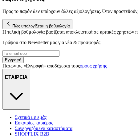
Προς το παρόν δεν υπάρχουν άλλες αξιολογήσεις. Όταν προστεθούν
Πώς υπολογίζεται η βαθμολογία
Η τελική βαθμολογία βασίζεται αποκλειστικά σε κριτικές χρηστών
Γράψου στο Νewsletter μας για νέα & προσφορές!
Εγγραφή
Πατώντας «Εγγραφή» αποδέχεσαι τους
όρους χρήσης
ΕΤΑΙΡΕΙΑ
Σχετικά με εμάς
Ευκαιρίες καριέρας
Συνεργαζόμενα καταστήματα
SHOPFLIX B2B