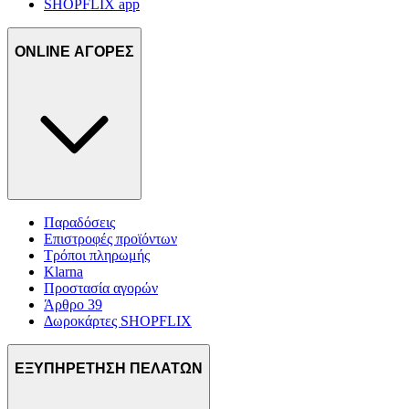
SHOPFLIX app
ONLINE ΑΓΟΡΕΣ
Παραδόσεις
Επιστροφές προϊόντων
Τρόποι πληρωμής
Klarna
Προστασία αγορών
Άρθρο 39
Δωροκάρτες SHOPFLIX
ΕΞΥΠΗΡΕΤΗΣΗ ΠΕΛΑΤΩΝ