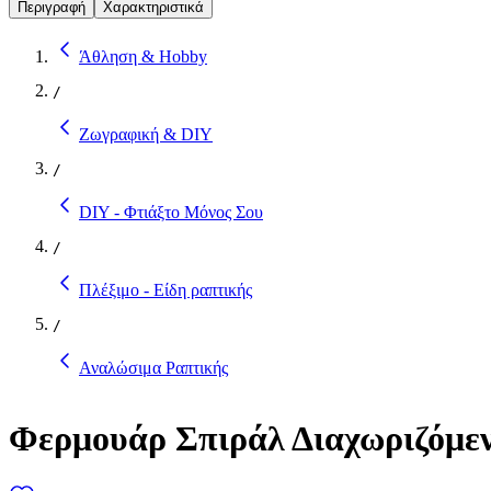
Περιγραφή
Χαρακτηριστικά
Άθληση & Hobby
/
Ζωγραφική & DIY
/
DIY - Φτιάξτο Μόνος Σου
/
Πλέξιμο - Είδη ραπτικής
/
Αναλώσιμα Ραπτικής
Φερμουάρ Σπιράλ Διαχωριζόμεν