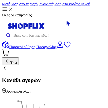
Μετάβαση στο περιεχόμενο
Μετάβαση στο κυρίως μενού
Όλες οι κατηγορίες
Παρακολούθηση Παραγγελίας
Πίσω
Καλάθι αγορών
Αφαίρεση όλων