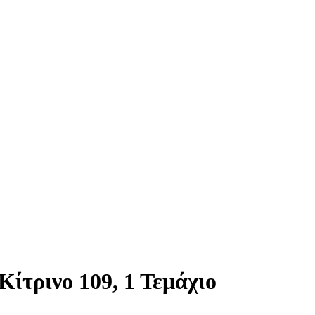
ίτρινο 109, 1 Τεμάχιο