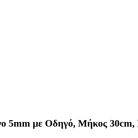
ο 5mm με Οδηγό, Μήκος 30cm, Κ