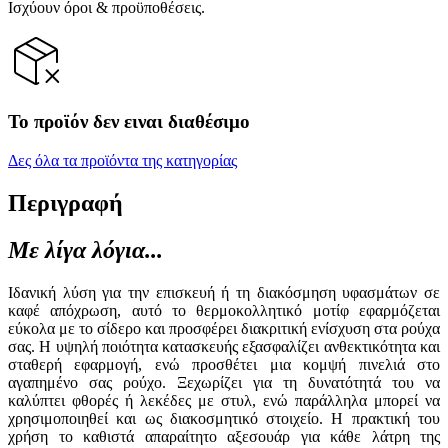
Ισχύουν όροι & προϋποθέσεις.
Το προϊόν δεν ειναι διαθέσιμο
Δες όλα τα προϊόντα της κατηγορίας
Περιγραφή
Με λίγα λόγια...
Ιδανική λύση για την επισκευή ή τη διακόσμηση υφασμάτων σε
καφέ απόχρωση, αυτό το θερμοκολλητικό μοτίφ εφαρμόζεται
εύκολα με το σίδερο και προσφέρει διακριτική ενίσχυση στα ρούχα
σας. Η υψηλή ποιότητα κατασκευής εξασφαλίζει ανθεκτικότητα και
σταθερή εφαρμογή, ενώ προσθέτει μια κομψή πινελιά στο
αγαπημένο σας ρούχο. Ξεχωρίζει για τη δυνατότητά του να
καλύπτει φθορές ή λεκέδες με στυλ, ενώ παράλληλα μπορεί να
χρησιμοποιηθεί και ως διακοσμητικό στοιχείο. Η πρακτική του
χρήση το καθιστά απαραίτητο αξεσουάρ για κάθε λάτρη της