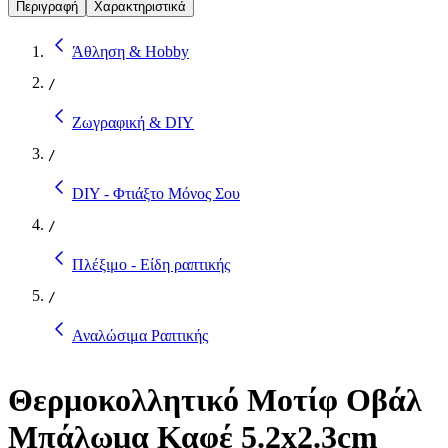
Περιγραφή
Χαρακτηριστικά
Άθληση & Hobby
/
Ζωγραφική & DIY
/
DIY - Φτιάξτο Μόνος Σου
/
Πλέξιμο - Είδη ραπτικής
/
Αναλώσιμα Ραπτικής
Θερμοκολλητικό Μοτίφ Οβάλ
Μπάλωμα Καφέ 5.2x2.3cm