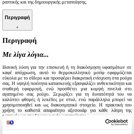
ραπτικής και της δημιουργικής μεταποίησης.
Περιγραφή
+
Περιγραφή
Με λίγα λόγια...
Ιδανική λύση για την επισκευή ή τη διακόσμηση υφασμάτων σε
καφέ απόχρωση, αυτό το θερμοκολλητικό μοτίφ εφαρμόζεται
εύκολα με το σίδερο και προσφέρει διακριτική ενίσχυση στα ρούχα
σας. Η υψηλή ποιότητα κατασκευής εξασφαλίζει ανθεκτικότητα και
σταθερή εφαρμογή, ενώ προσθέτει μια κομψή πινελιά στο
αγαπημένο σας ρούχο. Ξεχωρίζει για τη δυνατότητά του να
καλύπτει φθορές ή λεκέδες με στυλ, ενώ παράλληλα μπορεί να
χρησιμοποιηθεί και ως διακοσμητικό στοιχείο. Η πρακτική του
χρήση το καθιστά απαραίτητο αξεσουάρ για κάθε λάτρη της
ραπτικής και της δημιουργικής μεταποίησης.
Χαρακτηριστικά