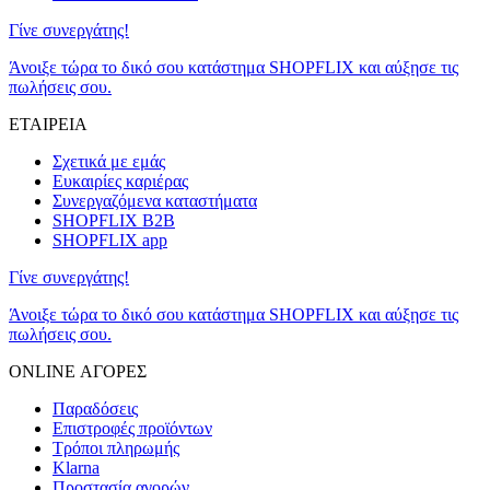
Γίνε συνεργάτης!
Άνοιξε τώρα το δικό σου κατάστημα SHOPFLIX και αύξησε τις
πωλήσεις σου.
ΕΤΑΙΡΕΙΑ
Σχετικά με εμάς
Ευκαιρίες καριέρας
Συνεργαζόμενα καταστήματα
SHOPFLIX B2B
SHOPFLIX app
Γίνε συνεργάτης!
Άνοιξε τώρα το δικό σου κατάστημα SHOPFLIX και αύξησε τις
πωλήσεις σου.
ONLINE ΑΓΟΡΕΣ
Παραδόσεις
Επιστροφές προϊόντων
Τρόποι πληρωμής
Klarna
Προστασία αγορών