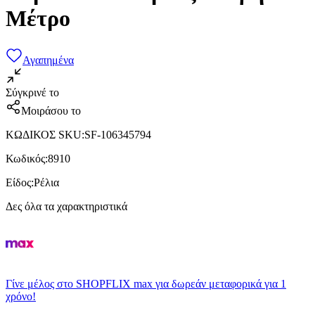
Μέτρο
Αγαπημένα
Σύγκρινέ το
Μοιράσου το
ΚΩΔΙΚΟΣ SKU
:
SF-106345794
Κωδικός
:
8910
Είδος
:
Ρέλια
Δες όλα τα χαρακτηριστικά
Γίνε μέλος στο SHOPFLIX max για δωρεάν μεταφορικά για 1
χρόνο!