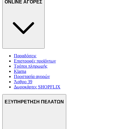
ONLINE ΑΓΟΡΕΣ
Παραδόσεις
Επιστροφές προϊόντων
Τρόποι πληρωμής
Klarna
Προστασία αγορών
Άρθρο 39
Δωροκάρτες SHOPFLIX
ΕΞΥΠΗΡΕΤΗΣΗ ΠΕΛΑΤΩΝ