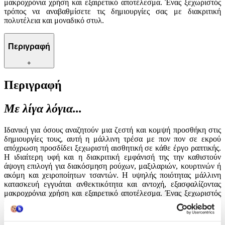
μακροχρόνια χρήση και εξαιρετικό αποτέλεσμα. Ένας ξεχωριστός
τρόπος να αναβαθμίσετε τις δημιουργίες σας με διακριτική
πολυτέλεια και μοναδικό στυλ.
Περιγραφή
+
Περιγραφή
Με λίγα λόγια...
Ιδανική για όσους αναζητούν μια ζεστή και κομψή προσθήκη στις
δημιουργίες τους, αυτή η μάλλινη τρέσα με πον πον σε εκρού
απόχρωση προσδίδει ξεχωριστή αισθητική σε κάθε έργο ραπτικής.
Η ιδιαίτερη υφή και η διακριτική εμφάνισή της την καθιστούν
άψογη επιλογή για διακόσμηση ρούχων, μαξιλαριών, κουρτινών ή
ακόμη και χειροποίητων τσαντών. Η υψηλής ποιότητας μάλλινη
κατασκευή εγγυάται ανθεκτικότητα και αντοχή, εξασφαλίζοντας
μακροχρόνια χρήση και εξαιρετικό αποτέλεσμα. Ένας ξεχωριστός
τρόπος να αναβαθμίσετε τις δημιουργίες σας με διακριτική
πολυτέλεια και μοναδικό στυλ.