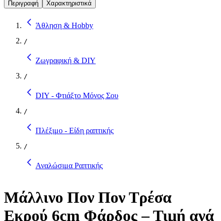
Περιγραφή
Χαρακτηριστικά
Άθληση & Hobby
/
Ζωγραφική & DIY
/
DIY - Φτιάξτο Μόνος Σου
/
Πλέξιμο - Είδη ραπτικής
/
Αναλώσιμα Ραπτικής
Μάλλινο Πον Πον Τρέσα
Εκρού 6cm Φάρδος – Τιμή ανά