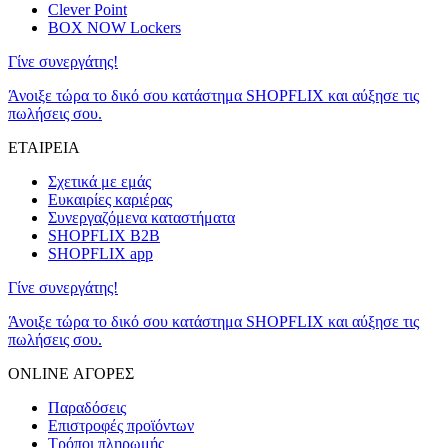
Clever Point
BOX NOW Lockers
Γίνε συνεργάτης!
Άνοιξε τώρα το δικό σου κατάστημα SHOPFLIX και αύξησε τις
πωλήσεις σου.
ΕΤΑΙΡΕΙΑ
Σχετικά με εμάς
Ευκαιρίες καριέρας
Συνεργαζόμενα καταστήματα
SHOPFLIX B2B
SHOPFLIX app
Γίνε συνεργάτης!
Άνοιξε τώρα το δικό σου κατάστημα SHOPFLIX και αύξησε τις
πωλήσεις σου.
ONLINE ΑΓΟΡΕΣ
Παραδόσεις
Επιστροφές προϊόντων
Τρόποι πληρωμής