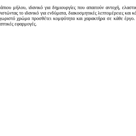
πιου μήλου, ιδανικό για δημιουργίες που απαιτούν αντοχή, ελαστικ
στώντας το ιδανικό για ενδύματα, διακοσμητικές λεπτομέρειες και κ
εχωριστό χρώμα προσθέτει κομψότητα και χαρακτήρα σε κάθε έργο. 
απτικές εφαρμογές.