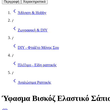
Περιγραφή
Χαρακτηριστικά
Άθληση & Hobby
/
Ζωγραφική & DIY
/
DIY - Φτιάξτο Μόνος Σου
/
Πλέξιμο - Είδη ραπτικής
/
Αναλώσιμα Ραπτικής
Ύφασμα Βισκόζ Ελαστικό Σάπιο