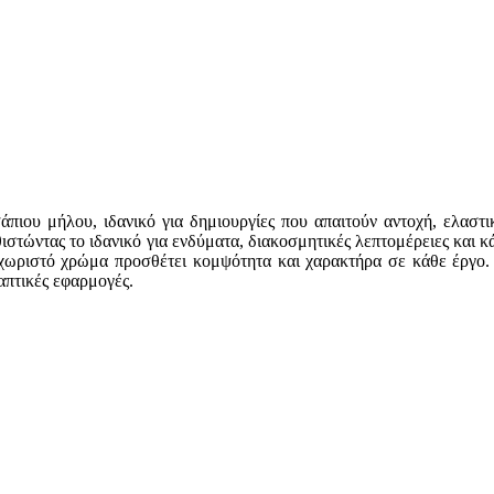
πιου μήλου, ιδανικό για δημιουργίες που απαιτούν αντοχή, ελαστικ
στώντας το ιδανικό για ενδύματα, διακοσμητικές λεπτομέρειες και κ
εχωριστό χρώμα προσθέτει κομψότητα και χαρακτήρα σε κάθε έργο. 
απτικές εφαρμογές.