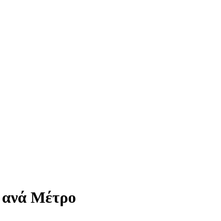
 ανά Μέτρο