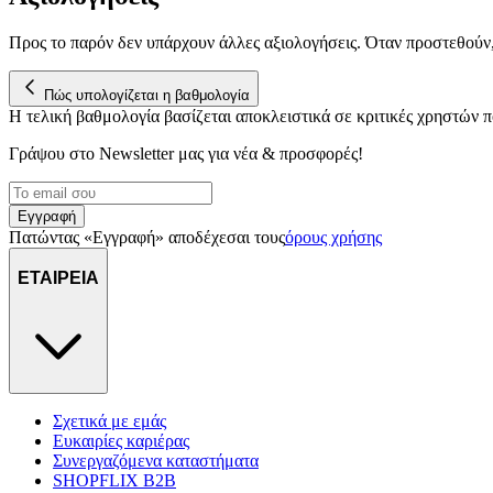
Προς το παρόν δεν υπάρχουν άλλες αξιολογήσεις. Όταν προστεθούν
Πώς υπολογίζεται η βαθμολογία
Η τελική βαθμολογία βασίζεται αποκλειστικά σε κριτικές χρηστών
Γράψου στο Νewsletter μας για νέα & προσφορές!
Εγγραφή
Πατώντας «Εγγραφή» αποδέχεσαι τους
όρους χρήσης
ΕΤΑΙΡΕΙΑ
Σχετικά με εμάς
Ευκαιρίες καριέρας
Συνεργαζόμενα καταστήματα
SHOPFLIX B2B