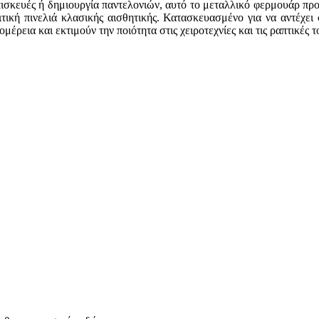
επισκευές ή δημιουργία παντελονιών, αυτό το μεταλλικό φερμουάρ πρ
τική πινελιά κλασικής αισθητικής. Κατασκευασμένο για να αντέχει 
ρεια και εκτιμούν την ποιότητα στις χειροτεχνίες και τις ραπτικές τ