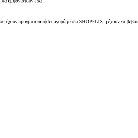
, θα εμφανιστούν εδώ.
 που έχουν πραγματοποιήσει αγορά μέσω SHOPFLIX ή έχουν επιβεβαιώ