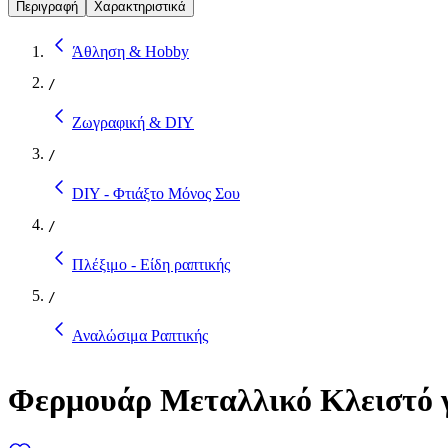
Περιγραφή
Χαρακτηριστικά
Άθληση & Hobby
/
Ζωγραφική & DIY
/
DIY - Φτιάξτο Μόνος Σου
/
Πλέξιμο - Είδη ραπτικής
/
Αναλώσιμα Ραπτικής
Φερμουάρ Μεταλλικό Κλειστό γ