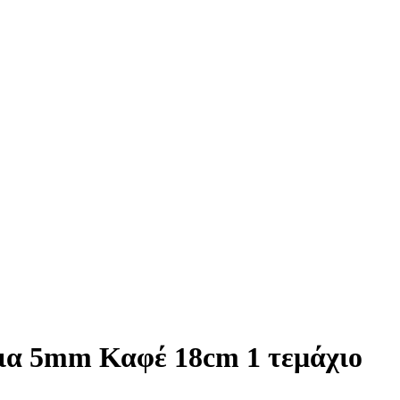
τια 5mm Καφέ 18cm 1 τεμάχιο