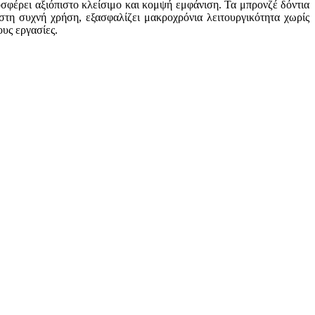
οσφέρει αξιόπιστο κλείσιμο και κομψή εμφάνιση. Τα μπρονζέ δόντια
στη συχνή χρήση, εξασφαλίζει μακροχρόνια λειτουργικότητα χωρίς
ους εργασίες.