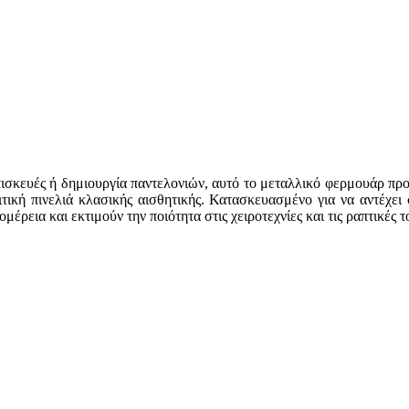
επισκευές ή δημιουργία παντελονιών, αυτό το μεταλλικό φερμουάρ πρ
τική πινελιά κλασικής αισθητικής. Κατασκευασμένο για να αντέχει 
ρεια και εκτιμούν την ποιότητα στις χειροτεχνίες και τις ραπτικές τ