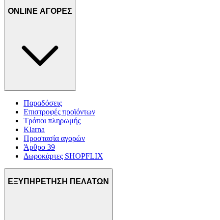
ONLINE ΑΓΟΡΕΣ
Παραδόσεις
Επιστροφές προϊόντων
Τρόποι πληρωμής
Klarna
Προστασία αγορών
Άρθρο 39
Δωροκάρτες SHOPFLIX
ΕΞΥΠΗΡΕΤΗΣΗ ΠΕΛΑΤΩΝ