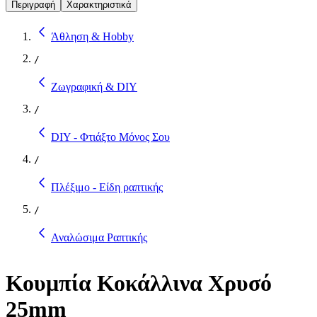
Περιγραφή
Χαρακτηριστικά
Άθληση & Hobby
/
Ζωγραφική & DIY
/
DIY - Φτιάξτο Μόνος Σου
/
Πλέξιμο - Είδη ραπτικής
/
Αναλώσιμα Ραπτικής
Κουμπία Κοκάλλινα Χρυσό
25mm