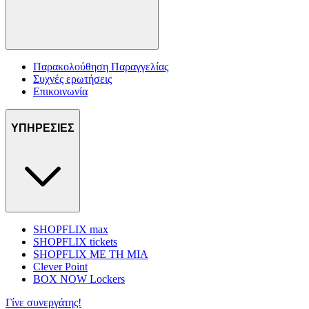
Παρακολούθηση Παραγγελίας
Συχνές ερωτήσεις
Επικοινωνία
ΥΠΗΡΕΣΙΕΣ
SHOPFLIX max
SHOPFLIX tickets
SHOPFLIX ΜΕ ΤΗ ΜΙΑ
Clever Point
BOX NOW Lockers
Γίνε συνεργάτης!