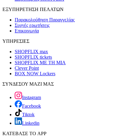
ΕΞΥΠΗΡΕΤΗΣΗ ΠΕΛΑΤΩΝ
Παρακολούθηση Παραγγελίας
Συχνές ερωτήσεις
Επικοινωνία
ΥΠΗΡΕΣΙΕΣ
SHOPFLIX max
SHOPFLIX tickets
SHOPFLIX ΜΕ ΤΗ ΜΙΑ
Clever Point
BOX NOW Lockers
ΣΥΝΔΕΣΟΥ ΜΑΖΙ ΜΑΣ
Instagram
Facebook
Tiktok
Linkedin
ΚΑΤΕΒΑΣΕ ΤΟ APP