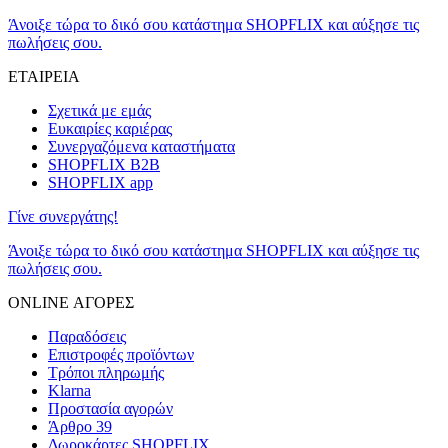
Άνοιξε τώρα το δικό σου κατάστημα SHOPFLIX και αύξησε τις
πωλήσεις σου.
ΕΤΑΙΡΕΙΑ
Σχετικά με εμάς
Ευκαιρίες καριέρας
Συνεργαζόμενα καταστήματα
SHOPFLIX B2B
SHOPFLIX app
Γίνε συνεργάτης!
Άνοιξε τώρα το δικό σου κατάστημα SHOPFLIX και αύξησε τις
πωλήσεις σου.
ONLINE ΑΓΟΡΕΣ
Παραδόσεις
Επιστροφές προϊόντων
Τρόποι πληρωμής
Klarna
Προστασία αγορών
Άρθρο 39
Δωροκάρτες SHOPFLIX