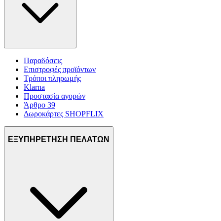
Παραδόσεις
Επιστροφές προϊόντων
Τρόποι πληρωμής
Klarna
Προστασία αγορών
Άρθρο 39
Δωροκάρτες SHOPFLIX
ΕΞΥΠΗΡΕΤΗΣΗ ΠΕΛΑΤΩΝ