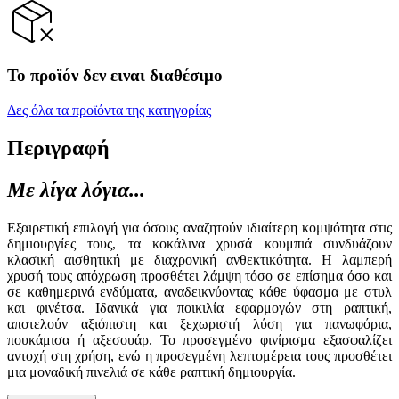
Το προϊόν δεν ειναι διαθέσιμο
Δες όλα τα προϊόντα της κατηγορίας
Περιγραφή
Με λίγα λόγια...
Εξαιρετική επιλογή για όσους αναζητούν ιδιαίτερη κομψότητα στις
δημιουργίες τους, τα κοκάλινα χρυσά κουμπιά συνδυάζουν
κλασική αισθητική με διαχρονική ανθεκτικότητα. Η λαμπερή
χρυσή τους απόχρωση προσθέτει λάμψη τόσο σε επίσημα όσο και
σε καθημερινά ενδύματα, αναδεικνύοντας κάθε ύφασμα με στυλ
και φινέτσα. Ιδανικά για ποικιλία εφαρμογών στη ραπτική,
αποτελούν αξιόπιστη και ξεχωριστή λύση για πανωφόρια,
πουκάμισα ή αξεσουάρ. Το προσεγμένο φινίρισμα εξασφαλίζει
αντοχή στη χρήση, ενώ η προσεγμένη λεπτομέρεια τους προσθέτει
μια μοναδική πινελιά σε κάθε ραπτική δημιουργία.