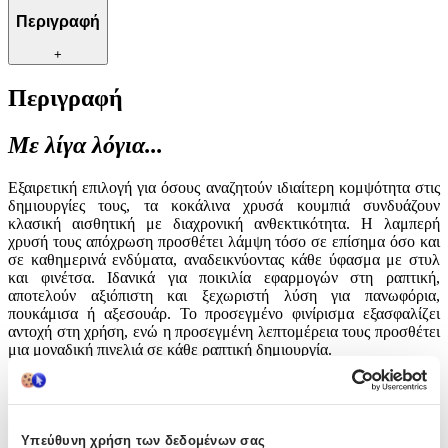
Περιγραφή
+
Περιγραφή
Με λίγα λόγια...
Εξαιρετική επιλογή για όσους αναζητούν ιδιαίτερη κομψότητα στις
δημιουργίες τους, τα κοκάλινα χρυσά κουμπιά συνδυάζουν
κλασική αισθητική με διαχρονική ανθεκτικότητα. Η λαμπερή
χρυσή τους απόχρωση προσθέτει λάμψη τόσο σε επίσημα όσο και
σε καθημερινά ενδύματα, αναδεικνύοντας κάθε ύφασμα με στυλ
και φινέτσα. Ιδανικά για ποικιλία εφαρμογών στη ραπτική,
αποτελούν αξιόπιστη και ξεχωριστή λύση για πανωφόρια,
πουκάμισα ή αξεσουάρ. Το προσεγμένο φινίρισμα εξασφαλίζει
αντοχή στη χρήση, ενώ η προσεγμένη λεπτομέρεια τους προσθέτει
μια μοναδική πινελιά σε κάθε ραπτική δημιουργία.
Χαρακτηριστικά
Είδος
:
Υπεύθυνη χρήση των δεδομένων σας