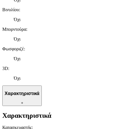
Βινυλίου
:
Όχι
Μπορντούρα
:
Όχι
Φωσφοριζέ
:
Όχι
3D
:
Όχι
Χαρακτηριστικά
+
Χαρακτηριστικά
Κατασκευαστής
: