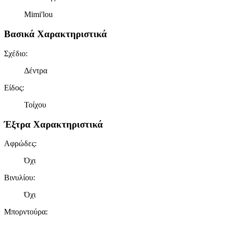
Mimi'lou
Βασικά Χαρακτηριστικά
Σχέδιο
:
Δέντρα
Είδος
:
Τοίχου
Έξτρα Χαρακτηριστικά
Αφρώδες
:
Όχι
Βινυλίου
:
Όχι
Μπορντούρα
: