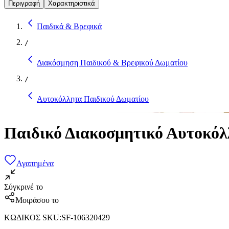
Περιγραφή
Χαρακτηριστικά
Παιδικά & Βρεφικά
/
Διακόσμηση Παιδικού & Βρεφικού Δωματίου
/
Αυτοκόλλητα Παιδικού Δωματίου
Παιδικό Διακοσμητικό Αυτοκόλλ
Αγαπημένα
Σύγκρινέ το
Μοιράσου το
ΚΩΔΙΚΟΣ SKU
:
SF-106320429