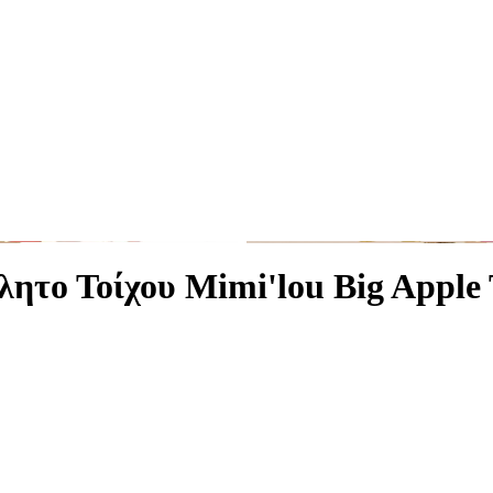
ητο Τοίχου Mimi'lou Big Apple 