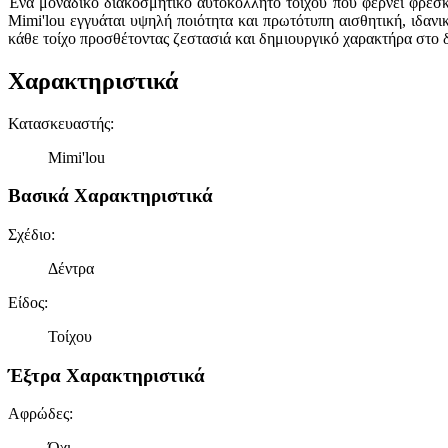
Ένα μοναδικό διακοσμητικό αυτοκόλλητο τοίχου που φέρνει φρεσκ
Mimi'lou εγγυάται υψηλή ποιότητα και πρωτότυπη αισθητική, ιδαν
κάθε τοίχο προσθέτοντας ζεστασιά και δημιουργικό χαρακτήρα στο 
Χαρακτηριστικά
Κατασκευαστής
:
Mimi'lou
Βασικά Χαρακτηριστικά
Σχέδιο
:
Δέντρα
Είδος
:
Τοίχου
Έξτρα Χαρακτηριστικά
Αφρώδες
:
Όχι