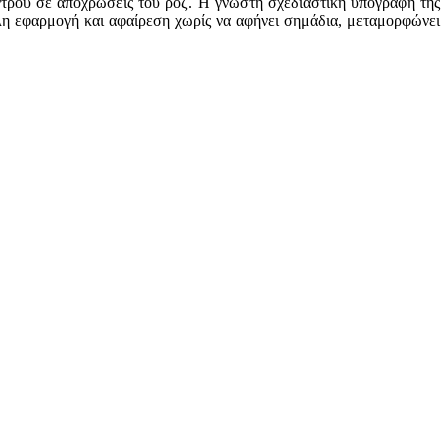
ντρου σε αποχρώσεις του ροζ. Η γνωστή σχεδιαστική υπογραφή της
ολη εφαρμογή και αφαίρεση χωρίς να αφήνει σημάδια, μεταμορφώνει