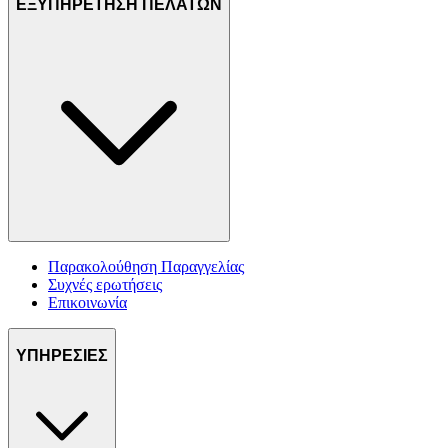
ΕΞΥΠΗΡΕΤΗΣΗ ΠΕΛΑΤΩΝ
Παρακολούθηση Παραγγελίας
Συχνές ερωτήσεις
Επικοινωνία
ΥΠΗΡΕΣΙΕΣ