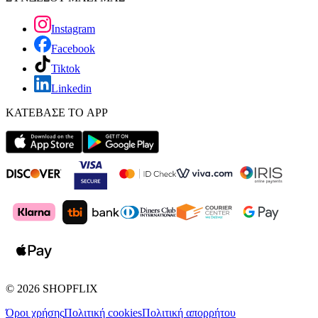
Instagram
Facebook
Tiktok
Linkedin
ΚΑΤΕΒΑΣΕ ΤΟ APP
©
2026
SHOPFLIX
Όροι χρήσης
Πολιτική cookies
Πολιτική απορρήτου