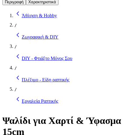
Περιγραφή
Χαρακτηριστικά
Άθληση & Hobby
/
Ζωγραφική & DIY
/
DIY - Φτιάξτο Μόνος Σου
/
Πλέξιμο - Είδη ραπτικής
/
Εργαλεία Ραπτικής
Ψαλίδι για Χαρτί & Ύφασμα
15cm