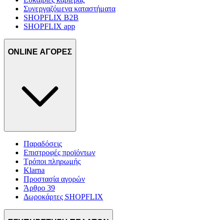
Συνεργαζόμενα καταστήματα
SHOPFLIX B2B
SHOPFLIX app
ONLINE ΑΓΟΡΕΣ
Παραδόσεις
Επιστροφές προϊόντων
Τρόποι πληρωμής
Klarna
Προστασία αγορών
Άρθρο 39
Δωροκάρτες SHOPFLIX