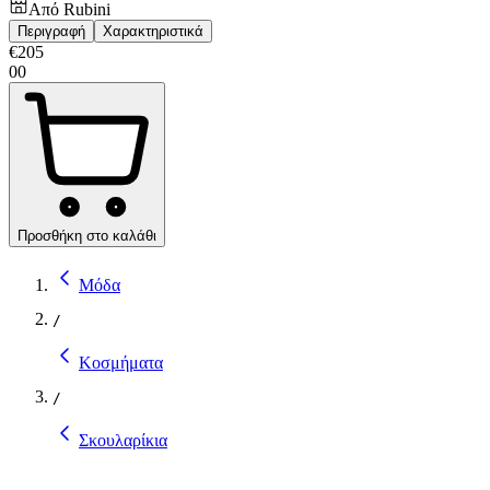
Από
Rubini
Περιγραφή
Χαρακτηριστικά
€
205
00
Προσθήκη στο καλάθι
Μόδα
/
Κοσμήματα
/
Σκουλαρίκια