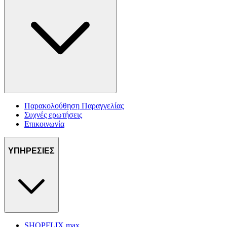
Παρακολούθηση Παραγγελίας
Συχνές ερωτήσεις
Επικοινωνία
ΥΠΗΡΕΣΙΕΣ
SHOPFLIX max