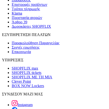
Παραδόσεις
Επιστροφές προϊόντων
Τρόποι πληρωμής
Klarna
Προστασία αγορών
Άρθρο 39
Δωροκάρτες SHOPFLIX
ΕΞΥΠΗΡΕΤΗΣΗ ΠΕΛΑΤΩΝ
Παρακολούθηση Παραγγελίας
Συχνές ερωτήσεις
Επικοινωνία
ΥΠΗΡΕΣΙΕΣ
SHOPFLIX max
SHOPFLIX tickets
SHOPFLIX ΜΕ ΤΗ ΜΙΑ
Clever Point
BOX NOW Lockers
ΣΥΝΔΕΣΟΥ ΜΑΖΙ ΜΑΣ
Instagram