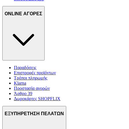
ONLINE ΑΓΟΡΕΣ
Παραδόσεις
Επιστροφές προϊόντων
Τρόποι πληρωμής
Klarna
Προστασία αγορών
Άρθρο 39
Δωροκάρτες SHOPFLIX
ΕΞΥΠΗΡΕΤΗΣΗ ΠΕΛΑΤΩΝ