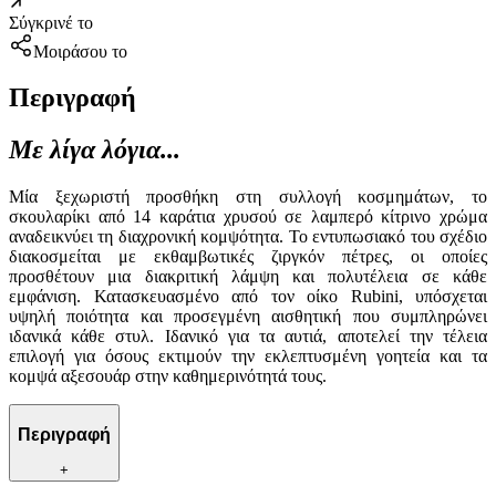
Σύγκρινέ το
Μοιράσου το
Περιγραφή
Με λίγα λόγια...
Μία ξεχωριστή προσθήκη στη συλλογή κοσμημάτων, το
σκουλαρίκι από 14 καράτια χρυσού σε λαμπερό κίτρινο χρώμα
αναδεικνύει τη διαχρονική κομψότητα. Το εντυπωσιακό του σχέδιο
διακοσμείται με εκθαμβωτικές ζιργκόν πέτρες, οι οποίες
προσθέτουν μια διακριτική λάμψη και πολυτέλεια σε κάθε
εμφάνιση. Κατασκευασμένο από τον οίκο Rubini, υπόσχεται
υψηλή ποιότητα και προσεγμένη αισθητική που συμπληρώνει
ιδανικά κάθε στυλ. Ιδανικό για τα αυτιά, αποτελεί την τέλεια
επιλογή για όσους εκτιμούν την εκλεπτυσμένη γοητεία και τα
κομψά αξεσουάρ στην καθημερινότητά τους.
Περιγραφή
+