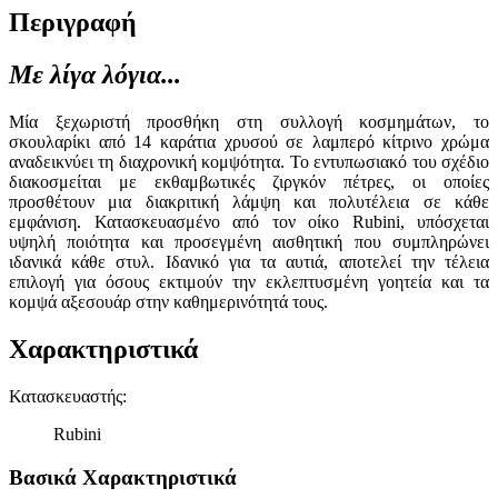
Περιγραφή
Με λίγα λόγια...
Μία ξεχωριστή προσθήκη στη συλλογή κοσμημάτων, το
σκουλαρίκι από 14 καράτια χρυσού σε λαμπερό κίτρινο χρώμα
αναδεικνύει τη διαχρονική κομψότητα. Το εντυπωσιακό του σχέδιο
διακοσμείται με εκθαμβωτικές ζιργκόν πέτρες, οι οποίες
προσθέτουν μια διακριτική λάμψη και πολυτέλεια σε κάθε
εμφάνιση. Κατασκευασμένο από τον οίκο Rubini, υπόσχεται
υψηλή ποιότητα και προσεγμένη αισθητική που συμπληρώνει
ιδανικά κάθε στυλ. Ιδανικό για τα αυτιά, αποτελεί την τέλεια
επιλογή για όσους εκτιμούν την εκλεπτυσμένη γοητεία και τα
κομψά αξεσουάρ στην καθημερινότητά τους.
Χαρακτηριστικά
Κατασκευαστής
:
Rubini
Βασικά Χαρακτηριστικά