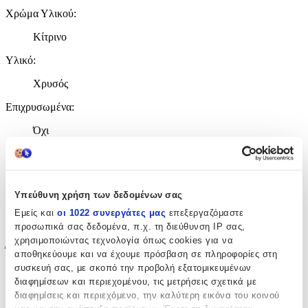
Χρώμα Υλικού
:
Κίτρινο
Υλικό
:
Χρυσός
Επιχρυσωμένα
:
Όχι
Περιοχή
:
Αυτιά
Υπεύθυνη χρήση των δεδομένων σας
Σετ
:
Εμείς και
οι 1022 συνεργάτες μας
επεξεργαζόμαστε
Όχι
προσωπικά σας δεδομένα, π.χ. τη διεύθυνση IP σας,
χρησιμοποιώντας τεχνολογία όπως cookies για να
Έξτρα Χαρακτηριστικά
αποθηκεύουμε και να έχουμε πρόσβαση σε πληροφορίες στη
συσκευή σας, με σκοπό την προβολή εξατομικευμένων
Piercing
:
διαφημίσεων και περιεχομένου, τις μετρήσεις σχετικά με
διαφημίσεις και περιεχόμενο, την καλύτερη εικόνα του κοινού
Όχι