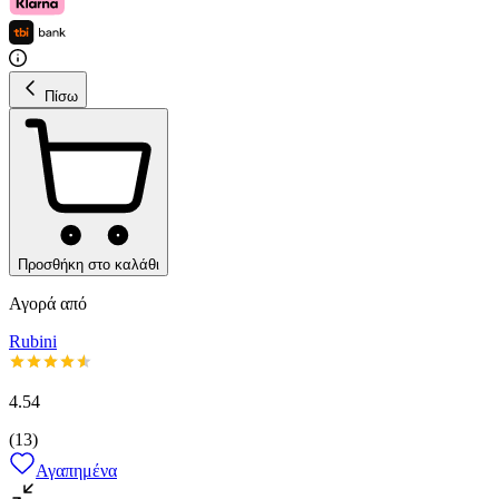
Πίσω
Προσθήκη στο καλάθι
Αγορά από
Rubini
4.54
(
13
)
Αγαπημένα