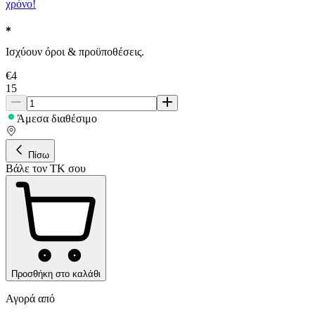
χρόνο!
Ισχύουν όροι & προϋποθέσεις.
€
4
15
Άμεσα διαθέσιμο
Πίσω
Βάλε τον ΤΚ σου
Προσθήκη στο καλάθι
Αγορά από