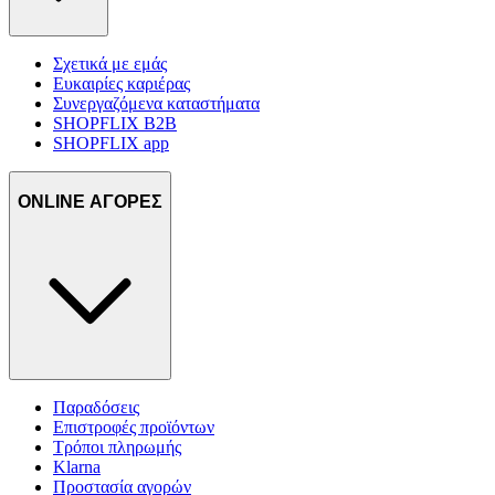
Σχετικά με εμάς
Ευκαιρίες καριέρας
Συνεργαζόμενα καταστήματα
SHOPFLIX B2B
SHOPFLIX app
ONLINE ΑΓΟΡΕΣ
Παραδόσεις
Επιστροφές προϊόντων
Τρόποι πληρωμής
Klarna
Προστασία αγορών