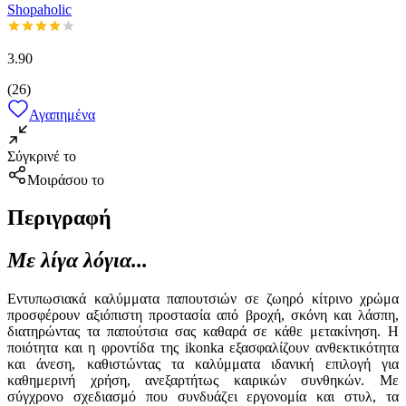
Shopaholic
3.90
(
26
)
Αγαπημένα
Σύγκρινέ το
Μοιράσου το
Περιγραφή
Με λίγα λόγια...
Εντυπωσιακά καλύμματα παπουτσιών σε ζωηρό κίτρινο χρώμα
προσφέρουν αξιόπιστη προστασία από βροχή, σκόνη και λάσπη,
διατηρώντας τα παπούτσια σας καθαρά σε κάθε μετακίνηση. Η
ποιότητα και η φροντίδα της ikonka εξασφαλίζουν ανθεκτικότητα
και άνεση, καθιστώντας τα καλύμματα ιδανική επιλογή για
καθημερινή χρήση, ανεξαρτήτως καιρικών συνθηκών. Με
σύγχρονο σχεδιασμό που συνδυάζει εργονομία και στυλ, τα