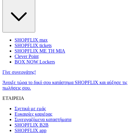
SHOPFLIX max
SHOPFLIX tickets
SHOPFLIX ΜΕ ΤΗ ΜΙΑ
Clever Point
BOX NOW Lockers
Γίνε συνεργάτης!
Άνοιξε τώρα το δικό σου κατάστημα SHOPFLIX και αύξησε τις
πωλήσεις σου.
ΕΤΑΙΡΕΙΑ
Σχετικά με εμάς
Ευκαιρίες καριέρας
Συνεργαζόμενα καταστήματα
SHOPFLIX B2B
SHOPFLIX app