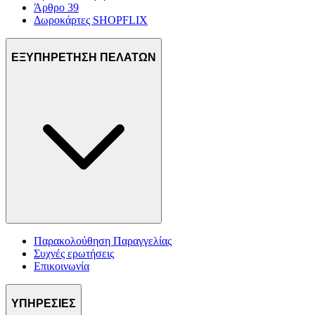
Άρθρο 39
Δωροκάρτες SHOPFLIX
ΕΞΥΠΗΡΕΤΗΣΗ ΠΕΛΑΤΩΝ
Παρακολούθηση Παραγγελίας
Συχνές ερωτήσεις
Επικοινωνία
ΥΠΗΡΕΣΙΕΣ