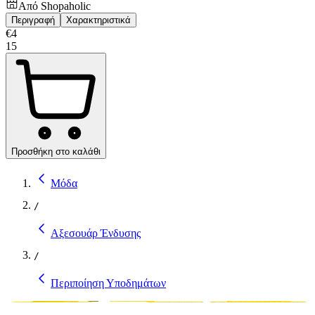
Από
Shopaholic
Περιγραφή
Χαρακτηριστικά
€
4
15
Προσθήκη στο καλάθι
Μόδα
/
Αξεσουάρ Ένδυσης
/
Περιποίηση Υποδημάτων