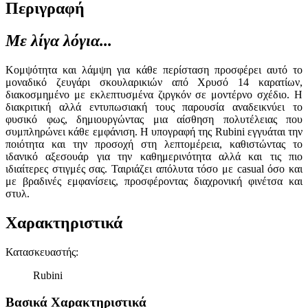
Περιγραφή
Με λίγα λόγια...
Κομψότητα και λάμψη για κάθε περίσταση προσφέρει αυτό το
μοναδικό ζευγάρι σκουλαρικιών από Χρυσό 14 καρατίων,
διακοσμημένο με εκλεπτυσμένα ζιργκόν σε μοντέρνο σχέδιο. Η
διακριτική αλλά εντυπωσιακή τους παρουσία αναδεικνύει το
φυσικό φως, δημιουργώντας μια αίσθηση πολυτέλειας που
συμπληρώνει κάθε εμφάνιση. Η υπογραφή της Rubini εγγυάται την
ποιότητα και την προσοχή στη λεπτομέρεια, καθιστώντας το
ιδανικό αξεσουάρ για την καθημερινότητα αλλά και τις πιο
ιδιαίτερες στιγμές σας. Ταιριάζει απόλυτα τόσο με casual όσο και
με βραδινές εμφανίσεις, προσφέροντας διαχρονική φινέτσα και
στυλ.
Χαρακτηριστικά
Κατασκευαστής
:
Rubini
Βασικά Χαρακτηριστικά