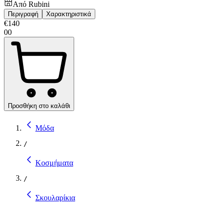
Από
Rubini
Περιγραφή
Χαρακτηριστικά
€
140
00
Προσθήκη στο καλάθι
Μόδα
/
Κοσμήματα
/
Σκουλαρίκια