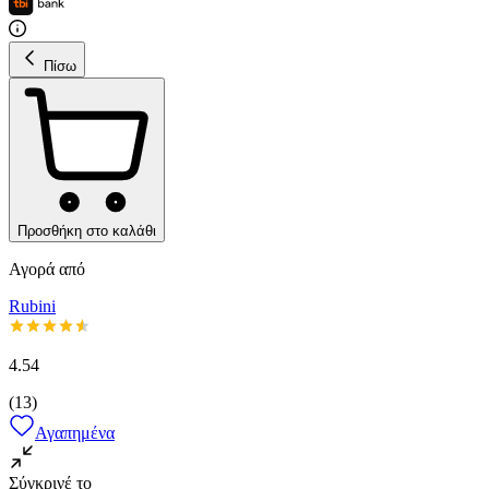
Πίσω
Προσθήκη στο καλάθι
Αγορά από
Rubini
4.54
(
13
)
Αγαπημένα
Σύγκρινέ το