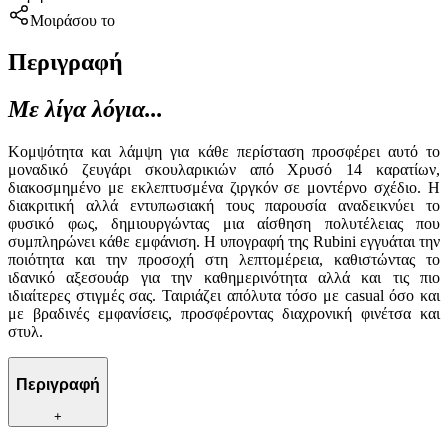
Μοιράσου το
Περιγραφή
Με λίγα λόγια...
Κομψότητα και λάμψη για κάθε περίσταση προσφέρει αυτό το
μοναδικό ζευγάρι σκουλαρικιών από Χρυσό 14 καρατίων,
διακοσμημένο με εκλεπτυσμένα ζιργκόν σε μοντέρνο σχέδιο. Η
διακριτική αλλά εντυπωσιακή τους παρουσία αναδεικνύει το
φυσικό φως, δημιουργώντας μια αίσθηση πολυτέλειας που
συμπληρώνει κάθε εμφάνιση. Η υπογραφή της Rubini εγγυάται την
ποιότητα και την προσοχή στη λεπτομέρεια, καθιστώντας το
ιδανικό αξεσουάρ για την καθημερινότητα αλλά και τις πιο
ιδιαίτερες στιγμές σας. Ταιριάζει απόλυτα τόσο με casual όσο και
με βραδινές εμφανίσεις, προσφέροντας διαχρονική φινέτσα και
στυλ.
Περιγραφή
+