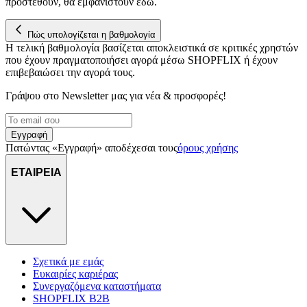
προστεθούν, θα εμφανιστούν εδώ.
Πώς υπολογίζεται η βαθμολογία
Η τελική βαθμολογία βασίζεται αποκλειστικά σε κριτικές χρηστών
που έχουν πραγματοποιήσει αγορά μέσω SHOPFLIX ή έχουν
επιβεβαιώσει την αγορά τους.
Γράψου στο Νewsletter μας για νέα & προσφορές!
Εγγραφή
Πατώντας «Εγγραφή» αποδέχεσαι τους
όρους χρήσης
ΕΤΑΙΡΕΙΑ
Σχετικά με εμάς
Ευκαιρίες καριέρας
Συνεργαζόμενα καταστήματα
SHOPFLIX B2B