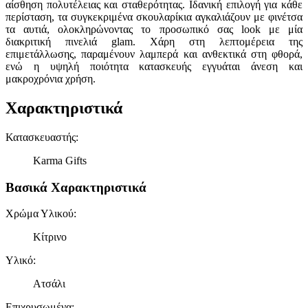
αίσθηση πολυτέλειας και σταθερότητας. Ιδανική επιλογή για κάθε
περίσταση, τα συγκεκριμένα σκουλαρίκια αγκαλιάζουν με φινέτσα
τα αυτιά, ολοκληρώνοντας το προσωπικό σας look με μία
διακριτική πινελιά glam. Χάρη στη λεπτομέρεια της
επιμετάλλωσης, παραμένουν λαμπερά και ανθεκτικά στη φθορά,
ενώ η υψηλή ποιότητα κατασκευής εγγυάται άνεση και
μακροχρόνια χρήση.
Χαρακτηριστικά
Κατασκευαστής
:
Karma Gifts
Βασικά Χαρακτηριστικά
Χρώμα Υλικού
:
Κίτρινο
Υλικό
:
Ατσάλι
Επιχρυσωμένα
: