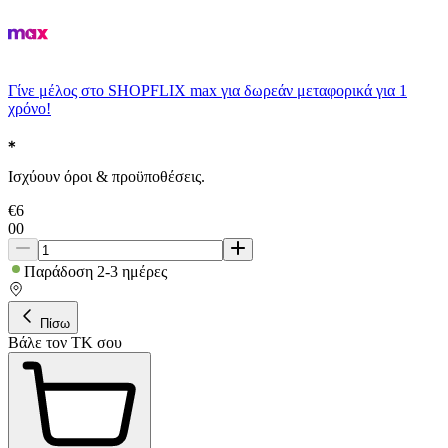
Γίνε μέλος στο SHOPFLIX max για δωρεάν μεταφορικά για 1
χρόνο!
Ισχύουν όροι & προϋποθέσεις.
€
6
00
Παράδοση 2-3 ημέρες
Πίσω
Βάλε τον ΤΚ σου