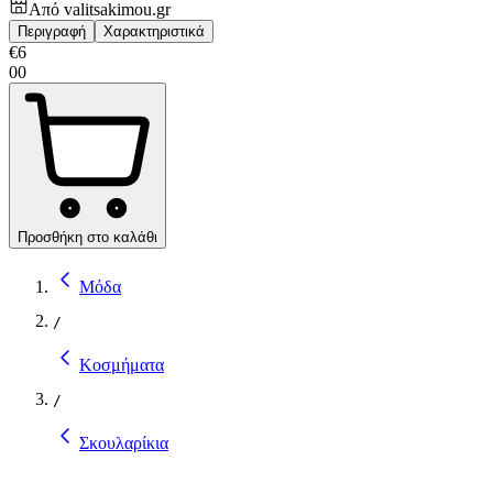
Από
valitsakimou.gr
Περιγραφή
Χαρακτηριστικά
€
6
00
Προσθήκη στο καλάθι
Μόδα
/
Κοσμήματα
/
Σκουλαρίκια