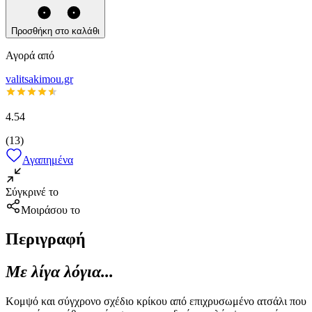
Προσθήκη στο καλάθι
Αγορά από
valitsakimou.gr
4.54
(
13
)
Αγαπημένα
Σύγκρινέ το
Μοιράσου το
Περιγραφή
Με λίγα λόγια...
Κομψό και σύγχρονο σχέδιο κρίκου από επιχρυσωμένο ατσάλι που