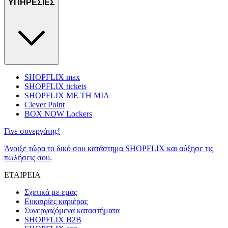
ΥΠΗΡΕΣΙΕΣ
SHOPFLIX max
SHOPFLIX tickets
SHOPFLIX ΜΕ ΤΗ ΜΙΑ
Clever Point
BOX NOW Lockers
Γίνε συνεργάτης!
Άνοιξε τώρα το δικό σου κατάστημα SHOPFLIX και αύξησε τις
πωλήσεις σου.
ΕΤΑΙΡΕΙΑ
Σχετικά με εμάς
Ευκαιρίες καριέρας
Συνεργαζόμενα καταστήματα
SHOPFLIX B2B