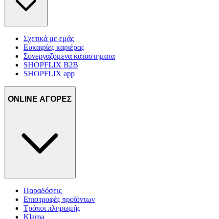
Σχετικά με εμάς
Ευκαιρίες καριέρας
Συνεργαζόμενα καταστήματα
SHOPFLIX B2B
SHOPFLIX app
ONLINE ΑΓΟΡΕΣ
Παραδόσεις
Επιστροφές προϊόντων
Τρόποι πληρωμής
Klarna