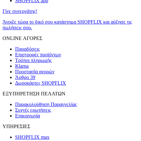
SHOPFLIX app
Γίνε συνεργάτης!
Άνοιξε τώρα το δικό σου κατάστημα SHOPFLIX και αύξησε τις
πωλήσεις σου.
ONLINE ΑΓΟΡΕΣ
Παραδόσεις
Επιστροφές προϊόντων
Τρόποι πληρωμής
Klarna
Προστασία αγορών
Άρθρο 39
Δωροκάρτες SHOPFLIX
ΕΞΥΠΗΡΕΤΗΣΗ ΠΕΛΑΤΩΝ
Παρακολούθηση Παραγγελίας
Συχνές ερωτήσεις
Επικοινωνία
ΥΠΗΡΕΣΙΕΣ
SHOPFLIX max