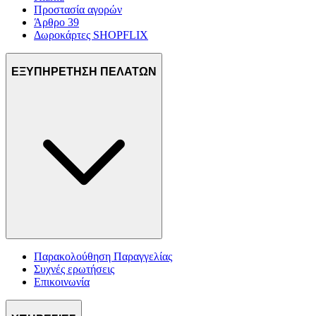
Προστασία αγορών
Άρθρο 39
Δωροκάρτες SHOPFLIX
ΕΞΥΠΗΡΕΤΗΣΗ ΠΕΛΑΤΩΝ
Παρακολούθηση Παραγγελίας
Συχνές ερωτήσεις
Επικοινωνία