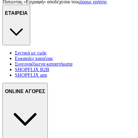
Πατώντας «Εγγραφή» αποδέχεσαι τους
όρους χρήσης
ΕΤΑΙΡΕΙΑ
Σχετικά με εμάς
Ευκαιρίες καριέρας
Συνεργαζόμενα καταστήματα
SHOPFLIX B2B
SHOPFLIX app
ONLINE ΑΓΟΡΕΣ