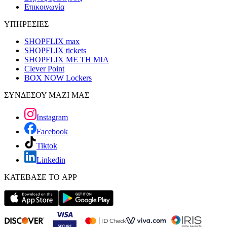
Επικοινωνία
ΥΠΗΡΕΣΙΕΣ
SHOPFLIX max
SHOPFLIX tickets
SHOPFLIX ΜΕ ΤΗ ΜΙΑ
Clever Point
BOX NOW Lockers
ΣΥΝΔΕΣΟΥ ΜΑΖΙ ΜΑΣ
Instagram
Facebook
Tiktok
Linkedin
ΚΑΤΕΒΑΣΕ ΤΟ APP