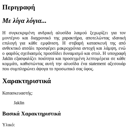
Περιγραφή
Με λίγα λόγια...
Η συγκεκριμένη ανδρική αλυσίδα λαιμού ξεχωρίζει για τον
μοντέρνο και διαχρονικό της χαρακτήρα, αποτελώντας ιδανική
επιλογή για κάθε εμφάνιση. Η στιβαρή κατασκευή της από
ανθεκτικό ατσάλι προσφέρει μακροχρόνια αντοχή και λάμψη, ενώ
ο φαρδύς σχεδιασμός προσδίδει δυναμισμό και στυλ. Η υπογραφή
Jaklin εξασφαλίζει ποιότητα και προσεγμένη λεπτομέρεια σε κάθε
κομμάτι, καθιστώντας αυτή την αλυσίδα ένα statement αξεσουάρ
που συμπληρώνει άψογα το προσωπικό σας ύφος.
Χαρακτηριστικά
Κατασκευαστής
:
Jaklin
Βασικά Χαρακτηριστικά
Υλικό
: