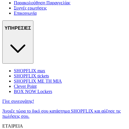
Παρακολούθηση Παραγγελίας
Συχνές ερωτήσεις
Επικοινωνία
ΥΠΗΡΕΣΙΕΣ
SHOPFLIX max
SHOPFLIX tickets
SHOPFLIX ΜΕ ΤΗ ΜΙΑ
Clever Point
BOX NOW Lockers
Γίνε συνεργάτης!
Άνοιξε τώρα το δικό σου κατάστημα SHOPFLIX και αύξησε τις
πωλήσεις σου.
ΕΤΑΙΡΕΙΑ