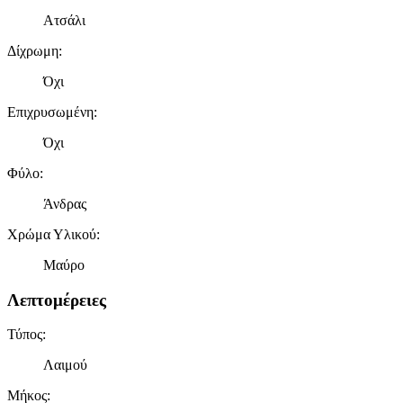
Ατσάλι
Δίχρωμη
:
Όχι
Επιχρυσωμένη
:
Όχι
Φύλο
:
Άνδρας
Χρώμα Υλικού
:
Μαύρο
Λεπτομέρειες
Τύπος
:
Λαιμού
Μήκος
: