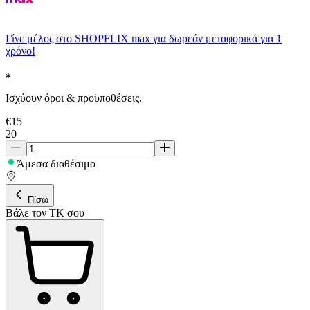
Γίνε μέλος στο SHOPFLIX max για δωρεάν μεταφορικά για 1
χρόνο!
Ισχύουν όροι & προϋποθέσεις.
€
15
20
Άμεσα διαθέσιμο
Πίσω
Βάλε τον ΤΚ σου