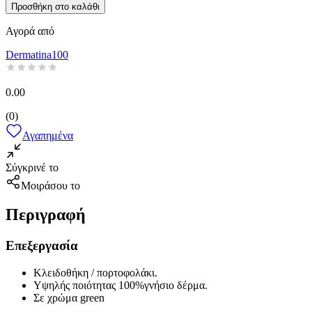
Προσθήκη στο καλάθι
Αγορά από
Dermatina100
0.00
(
0
)
Αγαπημένα
Σύγκρινέ το
Μοιράσου το
Περιγραφή
Επεξεργασία
Κλειδοθήκη / πορτοφολάκι.
Υψηλής ποιότητας 100%γνήσιο δέρμα.
Σε χρώμα green