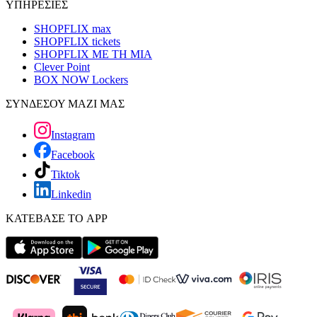
ΥΠΗΡΕΣΙΕΣ
SHOPFLIX max
SHOPFLIX tickets
SHOPFLIX ΜΕ ΤΗ ΜΙΑ
Clever Point
BOX NOW Lockers
ΣΥΝΔΕΣΟΥ ΜΑΖΙ ΜΑΣ
Instagram
Facebook
Tiktok
Linkedin
ΚΑΤΕΒΑΣΕ ΤΟ APP