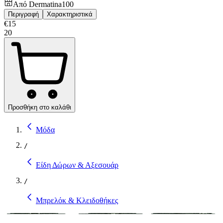
Από
Dermatina100
Περιγραφή
Χαρακτηριστικά
€
15
20
Προσθήκη στο καλάθι
Μόδα
/
Είδη Δώρων & Αξεσουάρ
/
Μπρελόκ & Κλειδοθήκες