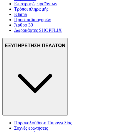
Επιστροφές προϊόντων
Τρόποι πληρωμής
Klarna
Προστασία αγορών
Άρθρο 39
Δωροκάρτες SHOPFLIX
ΕΞΥΠΗΡΕΤΗΣΗ ΠΕΛΑΤΩΝ
Παρακολούθηση Παραγγελίας
Συχνές ερωτήσεις