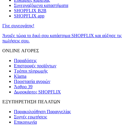
Ευκαιρίες καριέρας
Συνεργαζόμενα καταστήματα
SHOPFLIX B2B
SHOPFLIX app
Γίνε συνεργάτης!
Άνοιξε τώρα το δικό σου κατάστημα SHOPFLIX και αύξησε τις
πωλήσεις σου.
ONLINE ΑΓΟΡΕΣ
Παραδόσεις
Επιστροφές προϊόντων
Τρόποι πληρωμής
Klarna
Προστασία αγορών
Άρθρο 39
Δωροκάρτες SHOPFLIX
ΕΞΥΠΗΡΕΤΗΣΗ ΠΕΛΑΤΩΝ
Παρακολούθηση Παραγγελίας
Συχνές ερωτήσεις
Επικοινωνία