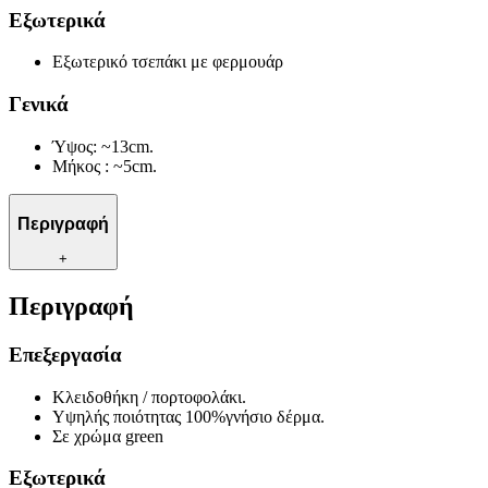
Εξωτερικά
Εξωτερικό τσεπάκι με φερμουάρ
Γενικά
Ύψος: ~13cm.
Μήκος : ~5cm.
Περιγραφή
+
Περιγραφή
Επεξεργασία
Κλειδοθήκη / πορτοφολάκι.
Υψηλής ποιότητας 100%γνήσιο δέρμα.
Σε χρώμα green
Εξωτερικά