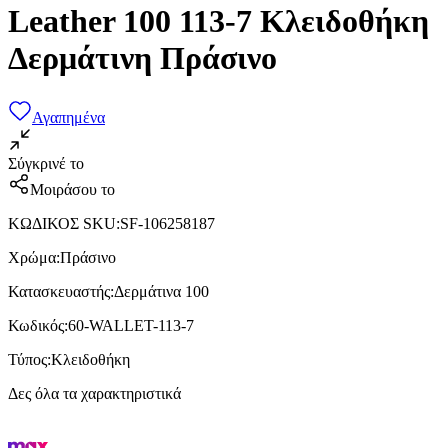
Leather 100 113-7 Κλειδοθήκη
Δερμάτινη Πράσινο
Αγαπημένα
Σύγκρινέ το
Μοιράσου το
ΚΩΔΙΚΟΣ SKU
:
SF-106258187
Χρώμα
:
Πράσινο
Κατασκευαστής
:
Δερμάτινα 100
Κωδικός
:
60-WALLET-113-7
Τύπος
:
Κλειδοθήκη
Δες όλα τα χαρακτηριστικά