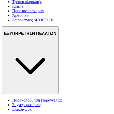
Τρόποι πληρωμής
Klarna
Προστασία αγορών
Άρθρο 39
Δωροκάρτες SHOPFLIX
ΕΞΥΠΗΡΕΤΗΣΗ ΠΕΛΑΤΩΝ
Παρακολούθηση Παραγγελίας
Συχνές ερωτήσεις
Επικοινωνία