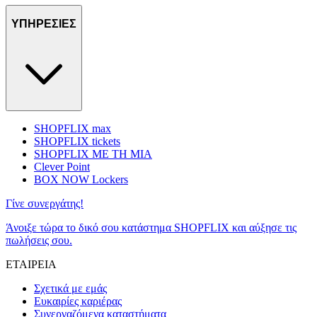
ΥΠΗΡΕΣΙΕΣ
SHOPFLIX max
SHOPFLIX tickets
SHOPFLIX ΜΕ ΤΗ ΜΙΑ
Clever Point
BOX NOW Lockers
Γίνε συνεργάτης!
Άνοιξε τώρα το δικό σου κατάστημα SHOPFLIX και αύξησε τις
πωλήσεις σου.
ΕΤΑΙΡΕΙΑ
Σχετικά με εμάς
Ευκαιρίες καριέρας
Συνεργαζόμενα καταστήματα