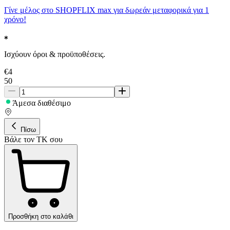
Γίνε μέλος στο SHOPFLIX max για δωρεάν μεταφορικά για 1
χρόνο!
Ισχύουν όροι & προϋποθέσεις.
€
4
50
Άμεσα διαθέσιμο
Πίσω
Βάλε τον ΤΚ σου
Προσθήκη στο καλάθι