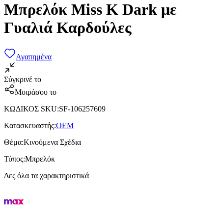
Μπρελόκ Miss K Dark με
Γυαλιά Καρδούλες
Αγαπημένα
Σύγκρινέ το
Μοιράσου το
ΚΩΔΙΚΟΣ SKU
:
SF-106257609
Κατασκευαστής
:
OEM
Θέμα
:
Κινούμενα Σχέδια
Τύπος
:
Μπρελόκ
Δες όλα τα χαρακτηριστικά