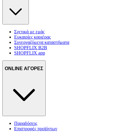
Σχετικά με εμάς
Ευκαιρίες καριέρας
Συνεργαζόμενα καταστήματα
SHOPFLIX B2B
SHOPFLIX app
ONLINE ΑΓΟΡΕΣ
Παραδόσεις
Επιστροφές προϊόντων