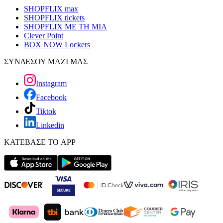
SHOPFLIX max
SHOPFLIX tickets
SHOPFLIX ΜΕ ΤΗ ΜΙΑ
Clever Point
BOX NOW Lockers
ΣΥΝΔΕΣΟΥ ΜΑΖΙ ΜΑΣ
Instagram
Facebook
Tiktok
Linkedin
ΚΑΤΕΒΑΣΕ ΤΟ APP