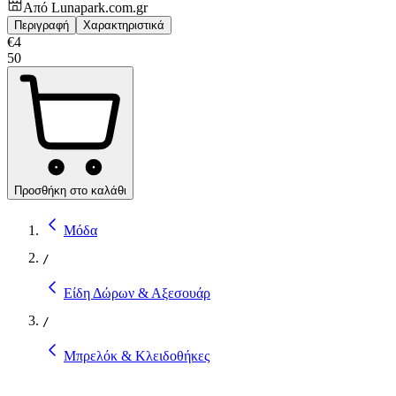
Από
Lunapark.com.gr
Περιγραφή
Χαρακτηριστικά
€
4
50
Προσθήκη στο καλάθι
Μόδα
/
Είδη Δώρων & Αξεσουάρ
/
Μπρελόκ & Κλειδοθήκες