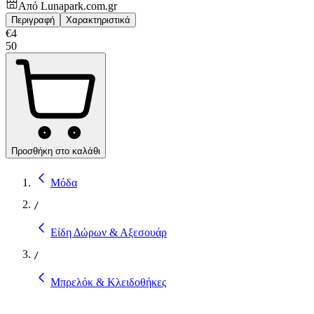
Από
Lunapark.com.gr
Περιγραφή
Χαρακτηριστικά
€
4
50
Προσθήκη στο καλάθι
Μόδα
/
Είδη Δώρων & Αξεσουάρ
/
Μπρελόκ & Κλειδοθήκες