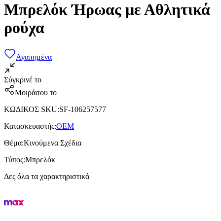
Μπρελόκ Ήρωας με Αθλητικά
ρούχα
Αγαπημένα
Σύγκρινέ το
Μοιράσου το
ΚΩΔΙΚΟΣ SKU
:
SF-106257577
Κατασκευαστής
:
OEM
Θέμα
:
Κινούμενα Σχέδια
Τύπος
:
Μπρελόκ
Δες όλα τα χαρακτηριστικά