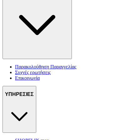
Παρακολούθηση Παραγγελίας
Συχνές ερωτήσεις
Επικοινωνία
ΥΠΗΡΕΣΙΕΣ