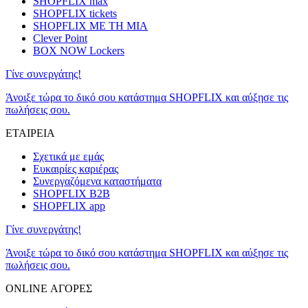
SHOPFLIX max
SHOPFLIX tickets
SHOPFLIX ΜΕ ΤΗ ΜΙΑ
Clever Point
BOX NOW Lockers
Γίνε συνεργάτης!
Άνοιξε τώρα το δικό σου κατάστημα SHOPFLIX και αύξησε τις
πωλήσεις σου.
ΕΤΑΙΡΕΙΑ
Σχετικά με εμάς
Ευκαιρίες καριέρας
Συνεργαζόμενα καταστήματα
SHOPFLIX B2B
SHOPFLIX app
Γίνε συνεργάτης!
Άνοιξε τώρα το δικό σου κατάστημα SHOPFLIX και αύξησε τις
πωλήσεις σου.
ONLINE ΑΓΟΡΕΣ