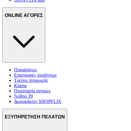
ONLINE ΑΓΟΡΕΣ
Παραδόσεις
Επιστροφές προϊόντων
Τρόποι πληρωμής
Klarna
Προστασία αγορών
Άρθρο 39
Δωροκάρτες SHOPFLIX
ΕΞΥΠΗΡΕΤΗΣΗ ΠΕΛΑΤΩΝ