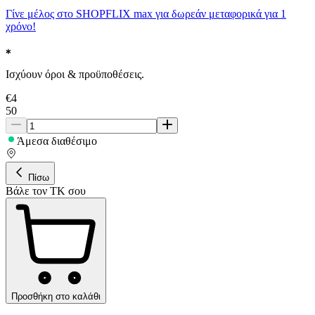
Γίνε μέλος στο SHOPFLIX max για δωρεάν μεταφορικά για 1
χρόνο!
Ισχύουν όροι & προϋποθέσεις.
€
4
50
Άμεσα διαθέσιμο
Πίσω
Βάλε τον ΤΚ σου
Προσθήκη στο καλάθι