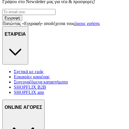
Γράψου στο Νewsletter μας για νέα & προσφορές!
Εγγραφή
Πατώντας «Εγγραφή» αποδέχεσαι τους
όρους χρήσης
ΕΤΑΙΡΕΙΑ
Σχετικά με εμάς
Ευκαιρίες καριέρας
Συνεργαζόμενα καταστήματα
SHOPFLIX B2B
SHOPFLIX app
ONLINE ΑΓΟΡΕΣ