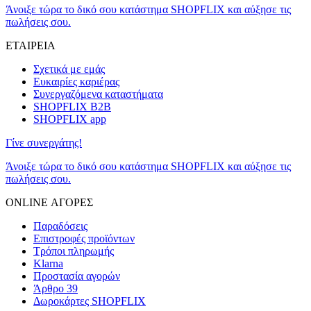
Άνοιξε τώρα το δικό σου κατάστημα SHOPFLIX και αύξησε τις
πωλήσεις σου.
ΕΤΑΙΡΕΙΑ
Σχετικά με εμάς
Ευκαιρίες καριέρας
Συνεργαζόμενα καταστήματα
SHOPFLIX B2B
SHOPFLIX app
Γίνε συνεργάτης!
Άνοιξε τώρα το δικό σου κατάστημα SHOPFLIX και αύξησε τις
πωλήσεις σου.
ONLINE ΑΓΟΡΕΣ
Παραδόσεις
Επιστροφές προϊόντων
Τρόποι πληρωμής
Klarna
Προστασία αγορών
Άρθρο 39
Δωροκάρτες SHOPFLIX