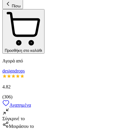
Πίσω
Προσθήκη στο καλάθι
Αγορά από
designdrops
4.82
(
306
)
Αγαπημένα
Σύγκρινέ το
Μοιράσου το