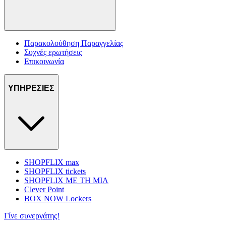
Παρακολούθηση Παραγγελίας
Συχνές ερωτήσεις
Επικοινωνία
ΥΠΗΡΕΣΙΕΣ
SHOPFLIX max
SHOPFLIX tickets
SHOPFLIX ΜΕ ΤΗ ΜΙΑ
Clever Point
BOX NOW Lockers
Γίνε συνεργάτης!