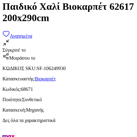
Παιδικό Χαλί Βιοκαρπέτ 62617
200x290cm
Αγαπημένα
Σύγκρινέ το
Μοιράσου το
ΚΩΔΙΚΟΣ SKU
:
SF-106249930
Κατασκευαστής
:
Βιοκαρπέτ
Κωδικός
:
68671
Ποιότητα
:
Συνθετικό
Κατασκευή
:
Μηχανής
Δες όλα τα χαρακτηριστικά