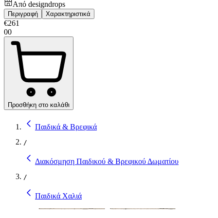
Από
designdrops
Περιγραφή
Χαρακτηριστικά
€
261
00
Προσθήκη στο καλάθι
Παιδικά & Βρεφικά
/
Διακόσμηση Παιδικού & Βρεφικού Δωματίου
/
Παιδικά Χαλιά